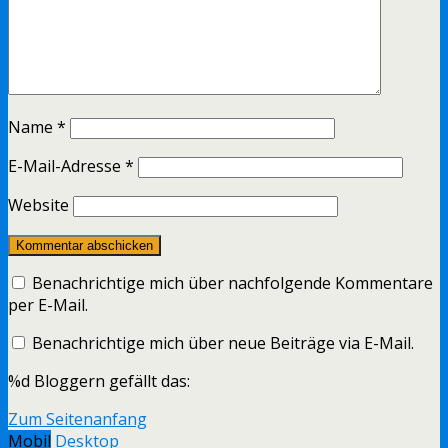
Name
*
E-Mail-Adresse
*
Website
Benachrichtige mich über nachfolgende Kommentare
per E-Mail.
Benachrichtige mich über neue Beiträge via E-Mail.
%d
Bloggern gefällt das:
Zum Seitenanfang
Mobil
Desktop