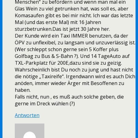
Menschen“ zu befördern und wenn man mal ein
Glas Wein zu viel getrunken hat, was soll es, aber
Komasaufen gibt es bei mir nicht. Ich war das letzte
Mal (und das erste Mal) mit 16 Jahren
sturzbetrunken.Das ist jetzt 30 Jahre her.
Der Kunde wird ein Taxi IMMER benutzen, da der
ÖPV zu unflexibel, zu langsam und unzuverlässig ist.
(Wer schleppt schon gerne sein 5 Koffer plus
Golfbag zu Bus & S-Bahn ?). Und 14 TageAuto auf
TXL-Parkplatz für 200E,dazu sind sie zu geizig.
Wahrscheinlich bist Du noch zu jung und hast nicht
die nötige „Taxireife“. Irgendwann wird es auch Dich
anöden, immer wieder Ärger mit Besoffenen zu
haben.
Falls nicht, nun , es muß auch solche geben, die
gerne im Dreck wühlen (?)
Antworten