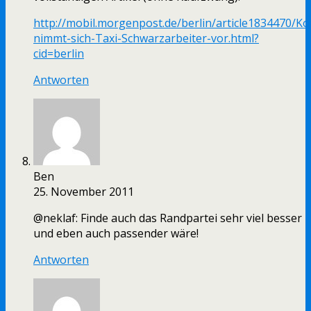
http://mobil.morgenpost.de/berlin/article1834470/Koa
nimmt-sich-Taxi-Schwarzarbeiter-vor.html?
cid=berlin
Antworten
Ben
25. November 2011
@neklaf: Finde auch das Randpartei sehr viel besser
und eben auch passender wäre!
Antworten