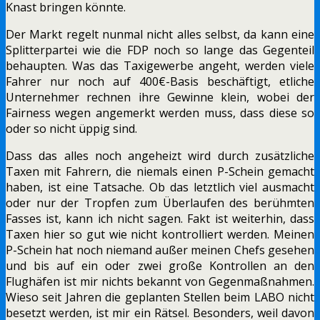
Knast bringen könnte.
Der Markt regelt nunmal nicht alles selbst, da kann eine
Splitterpartei wie die FDP noch so lange das Gegenteil
behaupten. Was das Taxigewerbe angeht, werden viele
Fahrer nur noch auf 400€-Basis beschäftigt, etliche
Unternehmer rechnen ihre Gewinne klein, wobei der
Fairness wegen angemerkt werden muss, dass diese so
oder so nicht üppig sind.
Dass das alles noch angeheizt wird durch zusätzliche
Taxen mit Fahrern, die niemals einen P-Schein gemacht
haben, ist eine Tatsache. Ob das letztlich viel ausmacht
oder nur der Tropfen zum Überlaufen des berühmten
Fasses ist, kann ich nicht sagen. Fakt ist weiterhin, dass
Taxen hier so gut wie nicht kontrolliert werden. Meinen
P-Schein hat noch niemand außer meinen Chefs gesehen
und bis auf ein oder zwei große Kontrollen an den
Flughäfen ist mir nichts bekannt von Gegenmaßnahmen.
Wieso seit Jahren die geplanten Stellen beim LABO nicht
besetzt werden, ist mir ein Rätsel. Besonders, weil davon