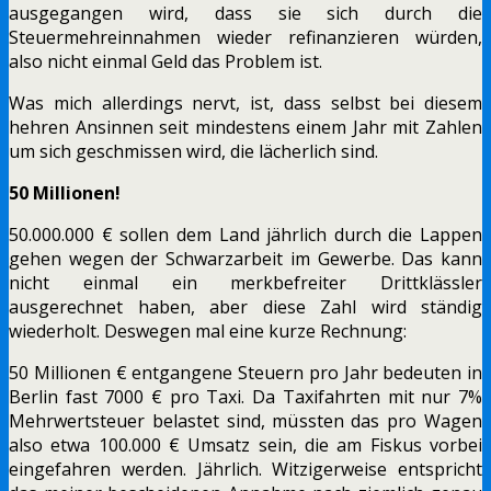
ausgegangen wird, dass sie sich durch die
Steuermehreinnahmen wieder refinanzieren würden,
also nicht einmal Geld das Problem ist.
Was mich allerdings nervt, ist, dass selbst bei diesem
hehren Ansinnen seit mindestens einem Jahr mit Zahlen
um sich geschmissen wird, die lächerlich sind.
50 Millionen!
50.000.000 € sollen dem Land jährlich durch die Lappen
gehen wegen der Schwarzarbeit im Gewerbe. Das kann
nicht einmal ein merkbefreiter Drittklässler
ausgerechnet haben, aber diese Zahl wird ständig
wiederholt. Deswegen mal eine kurze Rechnung:
50 Millionen € entgangene Steuern pro Jahr bedeuten in
Berlin fast 7000 € pro Taxi. Da Taxifahrten mit nur 7%
Mehrwertsteuer belastet sind, müssten das pro Wagen
also etwa 100.000 € Umsatz sein, die am Fiskus vorbei
eingefahren werden. Jährlich. Witzigerweise entspricht