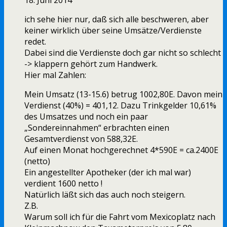
18. Juni 2014
ich sehe hier nur, daß sich alle beschweren, aber
keiner wirklich über seine Umsätze/Verdienste
redet.
Dabei sind die Verdienste doch gar nicht so schlecht
-> klappern gehört zum Handwerk.
Hier mal Zahlen:
Mein Umsatz (13-15.6) betrug 1002,80E. Davon mein
Verdienst (40%) = 401,12. Dazu Trinkgelder 10,61%
des Umsatzes und noch ein paar
„Sondereinnahmen“ erbrachten einen
Gesamtverdienst von 588,32E.
Auf einen Monat hochgerechnet 4*590E = ca.2400E
(netto)
Ein angestellter Apotheker (der ich mal war)
verdient 1600 netto !
Natürlich läßt sich das auch noch steigern.
Z.B.
Warum soll ich für die Fahrt vom Mexicoplatz nach