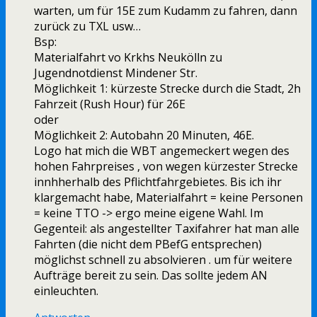
warten, um für 15E zum Kudamm zu fahren, dann
zurück zu TXL usw…
Bsp:
Materialfahrt vo Krkhs Neukölln zu
Jugendnotdienst Mindener Str.
Möglichkeit 1: kürzeste Strecke durch die Stadt, 2h
Fahrzeit (Rush Hour) für 26E
oder
Möglichkeit 2: Autobahn 20 Minuten, 46E.
Logo hat mich die WBT angemeckert wegen des
hohen Fahrpreises , von wegen kürzester Strecke
innhherhalb des Pflichtfahrgebietes. Bis ich ihr
klargemacht habe, Materialfahrt = keine Personen
= keine TTO -> ergo meine eigene Wahl. Im
Gegenteil: als angestellter Taxifahrer hat man alle
Fahrten (die nicht dem PBefG entsprechen)
möglichst schnell zu absolvieren . um für weitere
Aufträge bereit zu sein. Das sollte jedem AN
einleuchten.