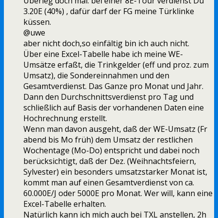
Überleg doch mal: bei einer 8E-Tour verdienst Du
3.20E (40%) , dafür darf der FG meine Türklinke
küssen.
@uwe
aber nicht doch,so einfältig bin ich auch nicht.
Über eine Excel-Tabelle habe ich meine WE-
Umsätze erfaßt, die Trinkgelder (eff und proz. zum
Umsatz), die Sondereinnahmen und den
Gesamtverdienst. Das Ganze pro Monat und Jahr.
Dann den Durchschnittsverdienst pro Tag und
schließlich auf Basis der vorhandenen Daten eine
Hochrechnung erstellt.
Wenn man davon ausgeht, daß der WE-Umsatz (Fr
abend bis Mo früh) dem Umsatz der restlichen
Wochentage (Mo-Do) entspricht und dabei noch
berücksichtigt, daß der Dez. (Weihnachtsfeiern,
Sylvester) ein besonders umsatzstarker Monat ist,
kommt man auf einen Gesamtverdienst von ca.
60.000E/J oder 5000E pro Monat. Wer will, kann eine
Excel-Tabelle erhalten.
Natürlich kann ich mich auch bei TXL anstellen, 2h