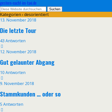
gestern-nacht-im-taxi.de
Kategorien ›
desorientiert
13. November 2018
Die letzte Tour
43 Antworten
12. November 2018
Gut gelaunter Abgang
10 Antworten
9. November 2018
Stammkunden … oder so
5 Antworten