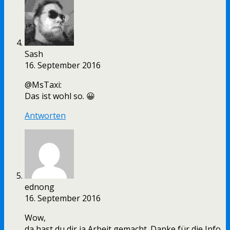
Sash
16. September 2016
@MsTaxi:
Das ist wohl so. 😀
Antworten
ednong
16. September 2016
Wow,
da hast du dir ja Arbeit gemacht. Danke für die Info.