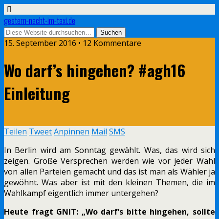
gestern-nacht-im-taxi.de
15. September 2016 • 12 Kommentare
Wo darf’s hingehen? #agh16
Einleitung
Teilen
Tweet
Anpinnen
Mail
SMS
In Berlin wird am Sonntag gewählt. Was, das wird sich
zeigen. Große Versprechen werden wie vor jeder Wahl
von allen Parteien gemacht und das ist man als Wähler ja
gewöhnt. Was aber ist mit den kleinen Themen, die im
Wahlkampf eigentlich immer untergehen?
Heute fragt GNIT: „Wo darf’s bitte hingehen, sollte