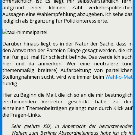
offensichtlich ist: Es liegt mir selbstverständlich fern,
aufgrund einer kleinen Zahl verkehrspolitischer
Aussagen eine Wahlempfehlung abzugeben, ich sehe das
lediglich als Ergänzung für Politikinteressierte.
Darüber hinaus liegt es in der Natur der Sache, dass in
den Antworten der Parteien Dinge gesagt werden, die ich
mal für gut, mal für schlecht befinde. Das werde ich auch
hier und da anmerken. Wer eine neutralere (und
themenmäßig breitere) Aufarbeitung von parteilichen
Stellungnahmen sucht, wird wie immer beim
Wahl-o-Mat
fündig.
Hier zu Beginn die Mail, die ich so an die mir bestmöglich
erscheinenden Vertreter geschickt habe, zu den
einzelnen Themenbeiträgen gelangt man durch Klick auf
die Fragen-Links.
Sehr geehrte XXX, in Anbetracht der bevorstehenden
Wahlen zum Berliner Abgeordnetenhaus habe ich als in