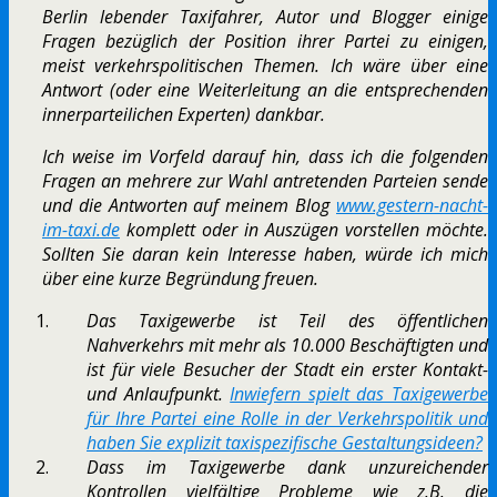
Berlin lebender Taxifahrer, Autor und Blogger einige
Fragen bezüglich der Position ihrer Partei zu einigen,
meist verkehrspolitischen Themen. Ich wäre über eine
Antwort (oder eine Weiterleitung an die entsprechenden
innerparteilichen Experten) dankbar.
Ich weise im Vorfeld darauf hin, dass ich die folgenden
Fragen an mehrere zur Wahl antretenden Parteien sende
und die Antworten auf meinem Blog
www.gestern-nacht-
im-taxi.de
komplett oder in Auszügen vorstellen möchte.
Sollten Sie daran kein Interesse haben, würde ich mich
über eine kurze Begründung freuen.
Das Taxigewerbe ist Teil des öffentlichen
Nahverkehrs mit mehr als 10.000 Beschäftigten und
ist für viele Besucher der Stadt ein erster Kontakt-
und Anlaufpunkt.
Inwiefern spielt das Taxigewerbe
für Ihre Partei eine Rolle in der Verkehrspolitik und
haben Sie explizit taxispezifische Gestaltungsideen?
Dass im Taxigewerbe dank unzureichender
Kontrollen vielfältige Probleme wie z.B. die