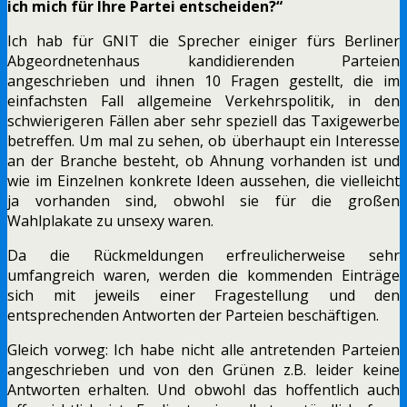
ich mich für Ihre Partei entscheiden?“
Ich hab für GNIT die Sprecher einiger fürs Berliner
Abgeordnetenhaus kandidierenden Parteien
angeschrieben und ihnen 10 Fragen gestellt, die im
einfachsten Fall allgemeine Verkehrspolitik, in den
schwierigeren Fällen aber sehr speziell das Taxigewerbe
betreffen. Um mal zu sehen, ob überhaupt ein Interesse
an der Branche besteht, ob Ahnung vorhanden ist und
wie im Einzelnen konkrete Ideen aussehen, die vielleicht
ja vorhanden sind, obwohl sie für die großen
Wahlplakate zu unsexy waren.
Da die Rückmeldungen erfreulicherweise sehr
umfangreich waren, werden die kommenden Einträge
sich mit jeweils einer Fragestellung und den
entsprechenden Antworten der Parteien beschäftigen.
Gleich vorweg: Ich habe nicht alle antretenden Parteien
angeschrieben und von den Grünen z.B. leider keine
Antworten erhalten. Und obwohl das hoffentlich auch