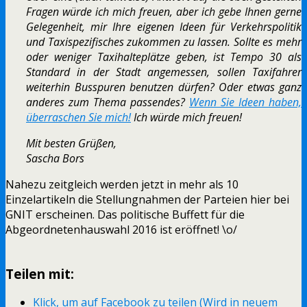
Fragen würde ich mich freuen, aber ich gebe Ihnen gerne
Gelegenheit, mir Ihre eigenen Ideen für Verkehrspolitik
und Taxispezifisches zukommen zu lassen. Sollte es mehr
oder weniger Taxihalteplätze geben, ist Tempo 30 als
Standard in der Stadt angemessen, sollen Taxifahrer
weiterhin Busspuren benutzen dürfen? Oder etwas ganz
anderes zum Thema passendes?
Wenn Sie Ideen haben,
überraschen Sie mich!
Ich würde mich freuen!
Mit besten Grüßen,
Sascha Bors
Nahezu zeitgleich werden jetzt in mehr als 10
Einzelartikeln die Stellungnahmen der Parteien hier bei
GNIT erscheinen. Das politische Buffett für die
Abgeordnetenhauswahl 2016 ist eröffnet! \o/
Teilen mit:
Klick, um auf Facebook zu teilen (Wird in neuem