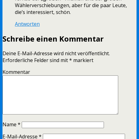
Wählerverschiebungen, aber für die paar Leute,
die’s interessiert, schön.
Antworten
Schreibe einen Kommentar
Deine E-Mail-Adresse wird nicht veröffentlicht.
Erforderliche Felder sind mit
*
markiert
Kommentar
Name
*
E-Mail-Adresse
*