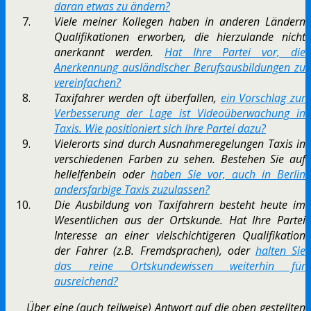
daran etwas zu ändern?
Viele meiner Kollegen haben in anderen Ländern
Qualifikationen erworben, die hierzulande nicht
anerkannt werden.
Hat Ihre Partei vor, die
Anerkennung ausländischer Berufsausbildungen zu
vereinfachen?
Taxifahrer werden oft überfallen,
ein Vorschlag zur
Verbesserung der Lage ist Videoüberwachung in
Taxis. Wie positioniert sich Ihre Partei dazu?
Vielerorts sind durch Ausnahmeregelungen Taxis in
verschiedenen Farben zu sehen. Bestehen Sie auf
hellelfenbein oder
haben Sie vor, auch in Berlin
andersfarbige Taxis zuzulassen?
Die Ausbildung von Taxifahrern besteht heute im
Wesentlichen aus der Ortskunde. Hat Ihre Partei
Interesse an einer vielschichtigeren Qualifikation
der Fahrer (z.B. Fremdsprachen), oder
halten Sie
das reine Ortskundewissen weiterhin für
ausreichend?
Über eine (auch teilweise) Antwort auf die oben gestellten