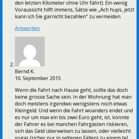
den letzten Kilometer ohne Uhr fährt). Ein wenig
Voraussicht hilft immens, Sätze wie „Ach hups, jetzt
kann ich Sie garnicht bezahlen“ zu vermeiden.
Antworten
Bernd K.
10. September 2015
Wenn die Fahrt nach Hause geht, sollte das doch
keine grosse Sache sein. In der Wohnung hat man
doch meistens irgendwo wenigstens noch etwas
Kleingeld. Und wenn die Fahrt woanders endet und
es nur um max ein bis zwei Euro geht, ist, könnte
der Fahrer es bei manchen Fahrgästen riskieren,
sich das Geld überweisen zu lassen, oder vielleicht
sogar (sicher nur in seltenen Fällen) zu einem tel.