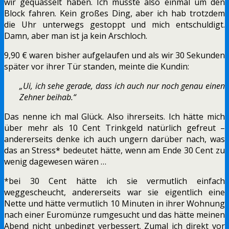
wir gequasselt haben. Ich musste also einmal um den
Block fahren. Kein großes Ding, aber ich hab trotzdem
die Uhr unterwegs gestoppt und mich entschuldigt.
Damn, aber man ist ja kein Arschloch.
9,90 € waren bisher aufgelaufen und als wir 30 Sekunden
später vor ihrer Tür standen, meinte die Kundin:
„Ui, ich sehe gerade, dass ich auch nur noch genau einen
Zehner beihab.“
Das nenne ich mal Glück. Also ihrerseits. Ich hätte mich
über mehr als 10 Cent Trinkgeld natürlich gefreut –
andererseits denke ich auch ungern darüber nach, was
das an Stress* bedeutet hätte, wenn am Ende 30 Cent zu
wenig dagewesen wären …
*bei 30 Cent hätte ich sie vermutlich einfach
weggescheucht, andererseits war sie eigentlich eine
Nette und hätte vermutlich 10 Minuten in ihrer Wohnung
nach einer Euromünze rumgesucht und das hätte meinen
Abend nicht unbedingt verbessert. Zumal ich direkt vor