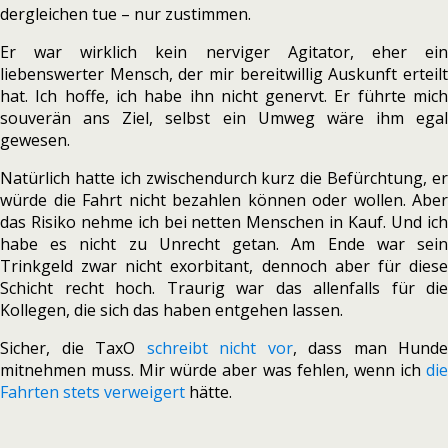
dergleichen tue – nur zustimmen.
Er war wirklich kein nerviger Agitator, eher ein
liebenswerter Mensch, der mir bereitwillig Auskunft erteilt
hat. Ich hoffe, ich habe ihn nicht genervt. Er führte mich
souverän ans Ziel, selbst ein Umweg wäre ihm egal
gewesen.
Natürlich hatte ich zwischendurch kurz die Befürchtung, er
würde die Fahrt nicht bezahlen können oder wollen. Aber
das Risiko nehme ich bei netten Menschen in Kauf. Und ich
habe es nicht zu Unrecht getan. Am Ende war sein
Trinkgeld zwar nicht exorbitant, dennoch aber für diese
Schicht recht hoch. Traurig war das allenfalls für die
Kollegen, die sich das haben entgehen lassen.
Sicher, die TaxO
schreibt nicht vor
, dass man Hunde
mitnehmen muss. Mir würde aber was fehlen, wenn ich
die
Fahrten
stets
verweigert
hätte.