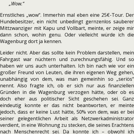
„Wow.“
Ernstliches „wow“. Immerhin mal eben eine 25€-Tour. Der
Hundebesitzer, ein nicht unbedingt gernzenlos sauberer
Mittzwanziger mit Kapu und Vollbart, meinte, er zeige mir
dann schon, wohin genu. Oder vielleicht würde ich die
Wagenburg dort ja kennen.
Leider nicht. Aber das sollte kein Problem darstellen, mein
Fahrgast war nüchtern und zurechnungsfähig. Und so
haben wir uns auch unterhalten. Ich bin nach wie vor ein
großer Freund von Leuten, die ihren eigenen Weg gehen,
unabhängig von dem, was man gemeinhin so „seriös“
nennt. Also fragte ich, ob er sich nur aus finanziellen
Gründen in die Wagenburg verzogen hätte, oder ob es
doch eher aus politischer Sicht geschehen sei. Ganz
eindeutig konnte er das nicht beantworten, er meinte
jedoch, dass er keine Lust hätte, 50% von dem, was er bei
seiner gelegentlichen Arbeit als Netzwerkadministrator
verdient, in eine Wohnung zu stecken, die seines Erachtens
nach Menschenrecht sei. Da konnte ich – obwohl ich