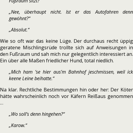
Fußraum sitzt?“
„Nee, überhaupt nicht. Ist er das Autofahren denn
gewöhnt?“
„Absolut.“
Wie so oft war das keine Lüge. Der durchaus recht üppig
geratene Mischlingsrüde trollte sich auf Anweisungen in
den Fußraum und sah mich nur gelegentlich interessiert an.
Ein über alle Maßen friedlicher Hund, total niedlich.
„Mich ham ’se hier aus’m Bahnhof jeschmissen, weil ick
keene Leine beihatte.“
Na klar. Rechtliche Bestimmungen hin oder her: Der Köter
hätte wahrscheinlich noch vor Käfern Reißaus genommen
…
„Wo soll’s denn hingehen?“
„Karow.“