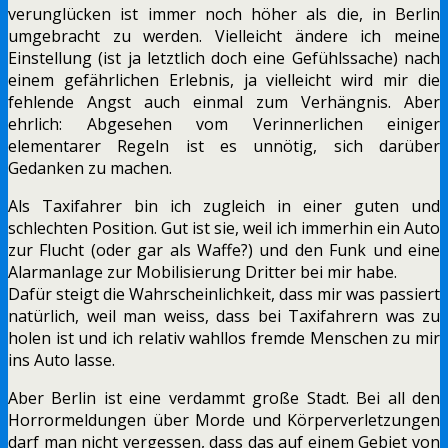
verunglücken ist immer noch höher als die, in Berlin
umgebracht zu werden. Vielleicht ändere ich meine
Einstellung (ist ja letztlich doch eine Gefühlssache) nach
einem gefährlichen Erlebnis, ja vielleicht wird mir die
fehlende Angst auch einmal zum Verhängnis. Aber
ehrlich: Abgesehen vom Verinnerlichen einiger
elementarer Regeln ist es unnötig, sich darüber
Gedanken zu machen.
Als Taxifahrer bin ich zugleich in einer guten und
schlechten Position. Gut ist sie, weil ich immerhin ein Auto
zur Flucht (oder gar als Waffe?) und den Funk und eine
Alarmanlage zur Mobilisierung Dritter bei mir habe.
Dafür steigt die Wahrscheinlichkeit, dass mir was passiert
natürlich, weil man weiss, dass bei Taxifahrern was zu
holen ist und ich relativ wahllos fremde Menschen zu mir
ins Auto lasse.
Aber Berlin ist eine verdammt große Stadt. Bei all den
Horrormeldungen über Morde und Körperverletzungen
darf man nicht vergessen, dass das auf einem Gebiet von