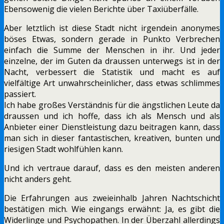
Ebensowenig die vielen Berichte über Taxiüberfälle.
Aber letztlich ist diese Stadt nicht irgendein anonymes
böses Etwas, sondern gerade in Punkto Verbrechen
einfach die Summe der Menschen in ihr. Und jeder
einzelne, der im Guten da draussen unterwegs ist in der
Nacht, verbessert die Statistik und macht es auf
vielfältige Art unwahrscheinlicher, dass etwas schlimmes
passiert.
Ich habe großes Verständnis für die ängstlichen Leute da
draussen und ich hoffe, dass ich als Mensch und als
Anbieter einer Dienstleistung dazu beitragen kann, dass
man sich in dieser fantastischen, kreativen, bunten und
riesigen Stadt wohlfühlen kann.
Und ich vertraue darauf, dass es den meisten anderen
nicht anders geht.
Die Erfahrungen aus zweieinhalb Jahren Nachtschicht
bestätigen mich. Wie eingangs erwähnt: Ja, es gibt die
Widerlinge und Psychopathen. In der Überzahl allerdings