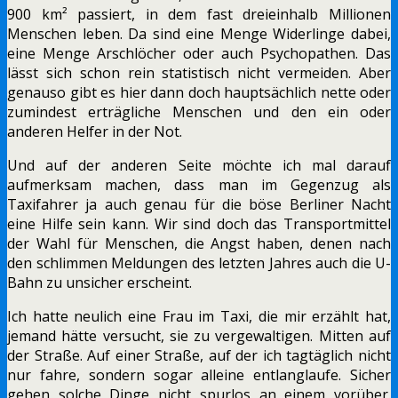
900 km² passiert, in dem fast dreieinhalb Millionen
Menschen leben. Da sind eine Menge Widerlinge dabei,
eine Menge Arschlöcher oder auch Psychopathen. Das
lässt sich schon rein statistisch nicht vermeiden. Aber
genauso gibt es hier dann doch hauptsächlich nette oder
zumindest erträgliche Menschen und den ein oder
anderen Helfer in der Not.
Und auf der anderen Seite möchte ich mal darauf
aufmerksam machen, dass man im Gegenzug als
Taxifahrer ja auch genau für die böse Berliner Nacht
eine Hilfe sein kann. Wir sind doch das Transportmittel
der Wahl für Menschen, die Angst haben, denen nach
den schlimmen Meldungen des letzten Jahres auch die U-
Bahn zu unsicher erscheint.
Ich hatte neulich eine Frau im Taxi, die mir erzählt hat,
jemand hätte versucht, sie zu vergewaltigen. Mitten auf
der Straße. Auf einer Straße, auf der ich tagtäglich nicht
nur fahre, sondern sogar alleine entlanglaufe. Sicher
gehen solche Dinge nicht spurlos an einem vorüber.