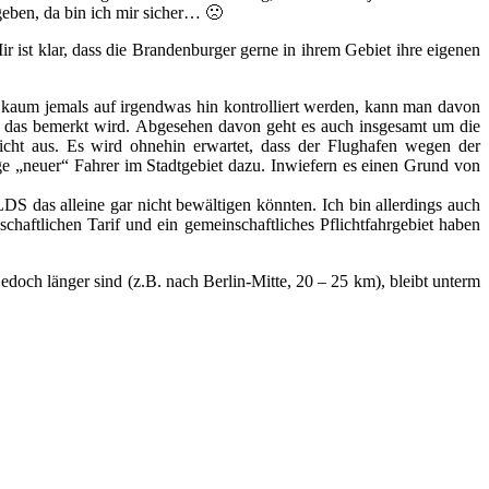
 geben, da bin ich mir sicher… 🙁
ir ist klar, dass die Brandenburger gerne in ihrem Gebiet ihre eigenen
 kaum jemals auf irgendwas hin kontrolliert werden, kann man davon
s das bemerkt wird. Abgesehen davon geht es auch insgesamt um die
nicht aus. Es wird ohnehin erwartet, dass der Flughafen wegen der
 „neuer“ Fahrer im Stadtgebiet dazu. Inwiefern es einen Grund von
S das alleine gar nicht bewältigen könnten. Ich bin allerdings auch
haftlichen Tarif und ein gemeinschaftliches Pflichtfahrgebiet haben
edoch länger sind (z.B. nach Berlin-Mitte, 20 – 25 km), bleibt unterm