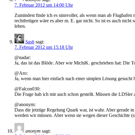
7. Februar 2012 um 14:00 Uhr
Zumindest finde ich es sinnvoller, als wenn man ab Flughafen 
rechtfertigen wäre es aber m. E. gar nicht. So ist es auch nich
leben.
Sash
sagt:
7. Februar 2012 um 15:18 Uhr
@nadar:
Ja, das ist das Blöde. Aber wie MichiK. geschrieben hat: Die T
@Aro:
Ja, wenn man hier einfach nach einer simplen Lösung gesucht 
@Falcon030:
Die Frage hab ich mir auch schon gestellt. Müssen die LDSle
@anonym:
Dass die jetztige Regelung Quark war, ist wahr. Aber gerade 
werden wir müssen. Aber wenn sie wegen dieser Geschichte (si
anonym
sagt: