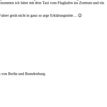
ngenommen ich fahre mit dem Taxi vom Flughafen ins Zentrum und ein
e Fahrer gerät nicht in ganz so arge Erklärungsnöte… 😉
n von Berlin und Brandenburg.