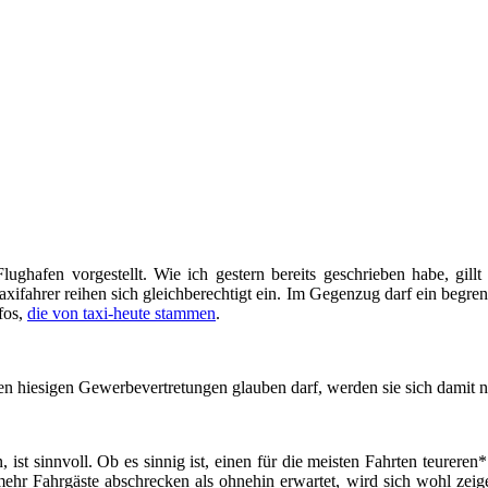
ghafen vorgestellt. Wie ich gestern bereits geschrieben habe, gillt
xifahrer reihen sich gleichberechtigt ein. Im Gegenzug darf ein beg
fos,
die von taxi-heute stammen
.
 hiesigen Gewerbevertretungen glauben darf, werden sie sich damit ni
 ist sinnvoll. Ob es sinnig ist, einen für die meisten Fahrten teurere
ehr Fahrgäste abschrecken als ohnehin erwartet, wird sich wohl zeigen