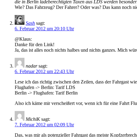
die in Berlin ladeberechtigten Taxen aus LDS werden besonder
Wie? Das Fahrzeug? Der Fahrer? Oder was? Das kann noch nich
Sash
sagt:
6. Februar 2012 um 20:10 Uhr
@Klaus:
Danke für den Link!
Ja, das ist alles noch nichts halbes und nichts ganzes. Mich wü
nadar
sagt:
6. Februar 2012 um 22:43 Uhr
Lese ich das richtig zwischen den Zeilen, dass der Fahrgast wie 
Flughafen -> Berlin: Tarif LDS
Berlin -> Flughafen: Tarif Berlin
Also ich käme mir verscheißert vor, wenn ich für eine Fahrt Flu
MichiK
sagt:
7. Februar 2012 um 02:09 Uhr
Das, was mir als potenzieller Fahrgast das meiste Kopfzerbrechen