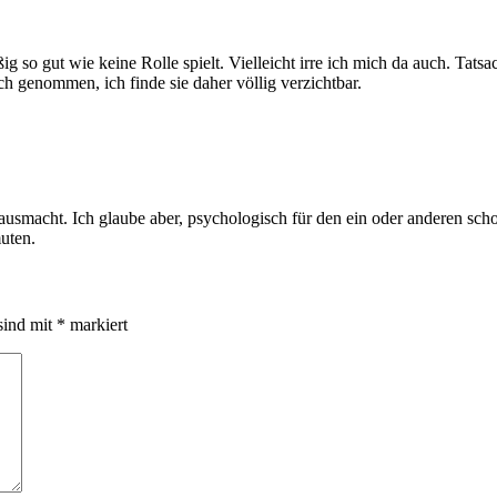
g so gut wie keine Rolle spielt. Vielleicht irre ich mich da auch. Tats
ch genommen, ich finde sie daher völlig verzichtbar.
l ausmacht. Ich glaube aber, psychologisch für den ein oder anderen sc
uten.
sind mit
*
markiert