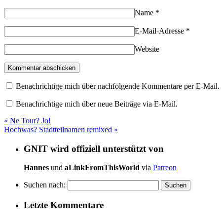
Name
*
E-Mail-Adresse
*
Website
Benachrichtige mich über nachfolgende Kommentare per E-Mail.
Benachrichtige mich über neue Beiträge via E-Mail.
«
Ne Tour? Jo!
Hochwas? Stadtteilnamen remixed
»
GNIT wird offiziell unterstützt von
Hannes
und
aLinkFromThisWorld
via
Patreon
Suchen nach:
Letzte Kommentare