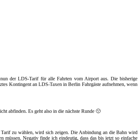
 nun der LDS-Tarif für alle Fahrten vom Airport aus. Die bisherige
renztes Kontingent an LDS-Taxen in Berlin Fahrgäste aufnehmen, wenn
cht abfinden. Es geht also in die nächste Runde 🙁
n* Tarif zu wählen, wird sich zeigen. Die Anbindung an die Bahn wird
 müssen. Negativ finde ich eindeutig, dass das bis jetzt so einfache