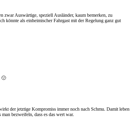
den zwar Auswärtige, speziell Ausländer, kaum bemerken, zu
 Ich könnte als einheimischer Fahrgast mit der Regelung ganz gut
t 🙁
) wirkt der jetztige Kompromiss immer noch nach Schmu. Damit leben
 man bezweifeln, dass es das wert war.