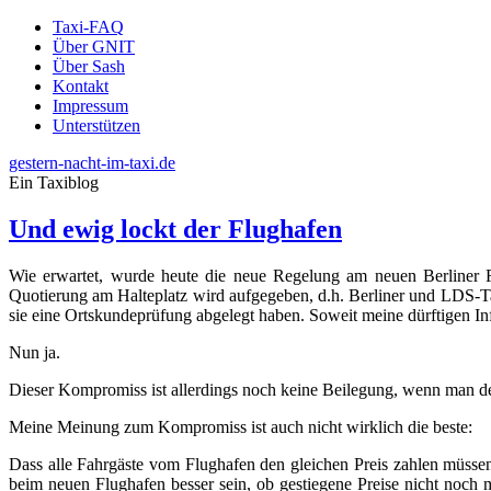
Taxi-FAQ
Über GNIT
Über Sash
Kontakt
Impressum
Unterstützen
gestern-nacht-im-taxi.de
Ein Taxiblog
Und ewig lockt der Flughafen
Wie erwartet, wurde heute die neue Regelung am neuen Berliner Flu
Quotierung am Halteplatz wird aufgegeben, d.h. Berliner und LDS-Ta
sie eine Ortskundeprüfung abgelegt haben. Soweit meine dürftigen In
Nun ja.
Dieser Kompromiss ist allerdings noch keine Beilegung, wenn man den
Meine Meinung zum Kompromiss ist auch nicht wirklich die beste:
Dass alle Fahrgäste vom Flughafen den gleichen Preis zahlen müssen,
beim neuen Flughafen besser sein, ob gestiegene Preise nicht noch m