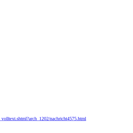
v_volltext.shtml?arch_1202/nachricht4575.html