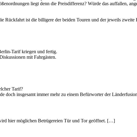
ößenordnungen liegt denn die Preisdifferenz? Würde das auffallen, a
 die Rückfahrt ist die billigere der beiden Touren und der jeweils zweit
rlin-Tarif kriegen und fertig.
 Diskussionen mit Fahrgästen.
lcher Tarif?
werde doch insgesamt immer mehr zu einem Befürworter der Länderfusio
ird hier möglichen Betrügereien Tür und Tor geöffnet. […]