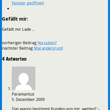
Fenster geöffnet)
Gefällt mir:
Gefällt mir
Lade …
vorheriger Beitrag
Na'ucken?
nächster Beitrag
Mal andersrum!
4 Antworten
Paramantus
5. Dezember 2009
Das waren bestimmt Kunden von mir, wetten? :-