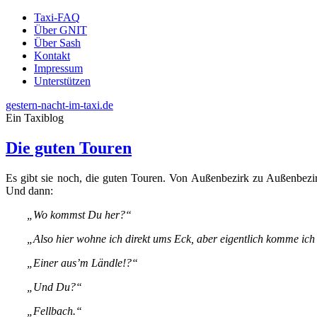
Taxi-FAQ
Über GNIT
Über Sash
Kontakt
Impressum
Unterstützen
gestern-nacht-im-taxi.de
Ein Taxiblog
Die guten Touren
Es gibt sie noch, die guten Touren. Von Außenbezirk zu Außenbezir
Und dann:
„Wo kommst Du her?“
„Also hier wohne ich direkt ums Eck, aber eigentlich komme ich 
„Einer aus’m Ländle!?“
„Und Du?“
„Fellbach.“