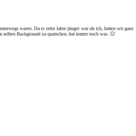
terwegs waren. Da er zehn Jahre jünger war als ich, hatten wir ganz
 dem selben Background zu quatschen, hat immer noch was. 🙂