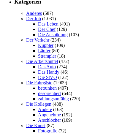
Kategorien
Anderes
(587)
Der Job
(1.031)
Das Leben
(491)
Der Chef
(129)
Die Ausbildung
(103)
Der Verkehr
(234)
Kuppler
(109)
Läufer
(80)
Strampler
(18)
Die Arbeitsmittel
(472)
Das Auto
(274)
Das Handy
(46)
Die StVO
(122)
Die Fahrgäste
(1.909)
betrunken
(407)
desorientiert
(644)
zahlungsunfähig
(720)
Die Kollegen
(488)
Andere
(163)
Angenehme
(192)
Arschlöcher
(109)
Die Kunst
(87)
Fotografie
(72)