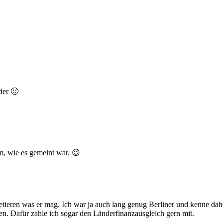
der 🙂
m, wie es gemeint war. 😉
pretieren was er mag. Ich war ja auch lang genug Berliner und kenne dah
en. Dafür zahle ich sogar den Länderfinanzausgleich gern mit.