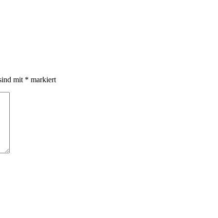
sind mit
*
markiert