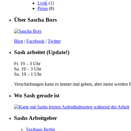
Lyrik
(1)
Prosa
(8)
Über Sascha Bors
Blog
|
Facebook
|
Twitter
Sash arbeitet (Update!)
Fr. 19 – 3 Uhr
Sa. 19 – 3 Uhr
So. 19 – 1 Uhr
Verschiebungen kann es immer mal geben, aber meist werden Fa
Wo Sash gerade ist
Sashs Arbeitgeber
Taxihaus Berlin