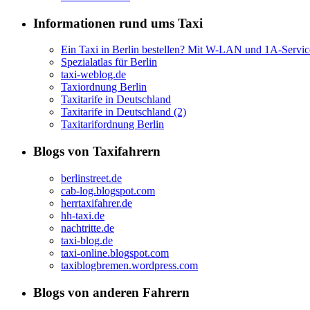
Informationen rund ums Taxi
Ein Taxi in Berlin bestellen? Mit W-LAN und 1A-Servic
Spezialatlas für Berlin
taxi-weblog.de
Taxiordnung Berlin
Taxitarife in Deutschland
Taxitarife in Deutschland (2)
Taxitarifordnung Berlin
Blogs von Taxifahrern
berlinstreet.de
cab-log.blogspot.com
herrtaxifahrer.de
hh-taxi.de
nachtritte.de
taxi-blog.de
taxi-online.blogspot.com
taxiblogbremen.wordpress.com
Blogs von anderen Fahrern