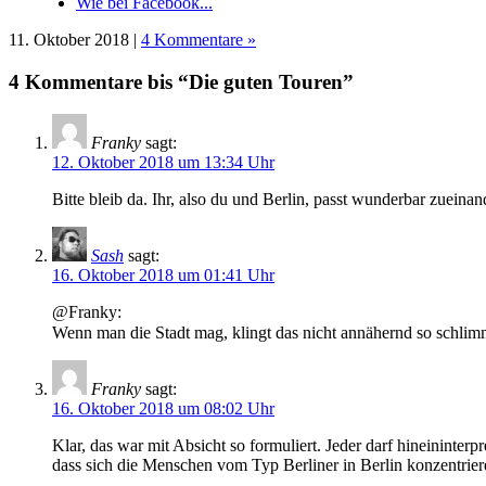
Wie bei Facebook...
11. Oktober 2018 |
4 Kommentare »
4 Kommentare bis “Die guten Touren”
Franky
sagt:
12. Oktober 2018 um 13:34 Uhr
Bitte bleib da. Ihr, also du und Berlin, passt wunderbar zueinan
Sash
sagt:
16. Oktober 2018 um 01:41 Uhr
@Franky:
Wenn man die Stadt mag, klingt das nicht annähernd so schlim
Franky
sagt:
16. Oktober 2018 um 08:02 Uhr
Klar, das war mit Absicht so formuliert. Jeder darf hineininter
dass sich die Menschen vom Typ Berliner in Berlin konzentrier