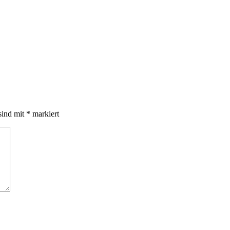
sind mit
*
markiert