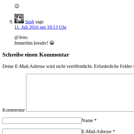
😉
Sash
sagt:
11. Juli 2016 um 18:13 Uhr
@Jens:
Immerhin kreativ! 😀
Schreibe einen Kommentar
Deine E-Mail-Adresse wird nicht veröffentlicht.
Erforderliche Felder 
Kommentar
Name
*
E-Mail-Adresse
*