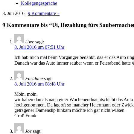
Kollegengespräche
8. Juli 2016 |
9 Kommentare »
9 Kommentare bis “Ui, Bezahlung fürs Saubermache
Uwe
sagt:
8. Juli 2016 um 07:51 Uhr
Ich hab mich mal beim Vorgänger bedankt, das er das Auto unge
Danach war das Auto immer sauber wenn er Feierabend hatte 
Fastdäne
sagt:
8. Juli 2016 um 08:48 Uhr
Moin, moin,
wir haben damals nach einer Wochenendnachtschicht das Auto 
hochgenommen, Da lag oft so mancher Heiermann oder Zwickel
getragener Damenslip hinkam möchte ich gar nicht wissen.
Gruß Frank
Joe
sagt: