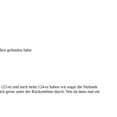
achen gefunden habe.
123-er und auch beim 124-er haben wir sogar die Sitzbank
h gerne unter der Rückenlehne durch. Wie da dann mal ein