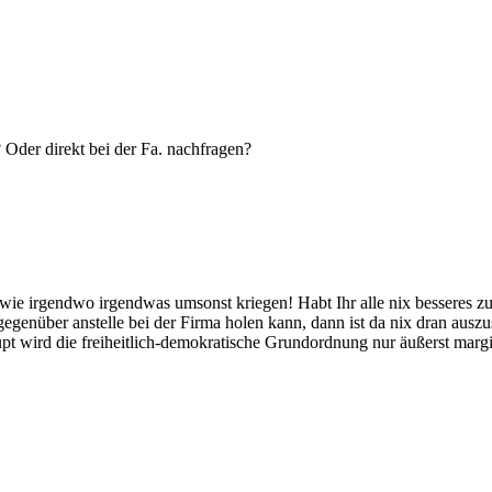
Oder direkt bei der Fa. nachfragen?
ie irgendwo irgendwas umsonst kriegen! Habt Ihr alle nix besseres zu
genüber anstelle bei der Firma holen kann, dann ist da nix dran auszu
t wird die freiheitlich-demokratische Grundordnung nur äußerst margin