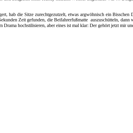
gert, hab die Sitze zurechtgezutzelt, etwas argwöhnisch ein Bissche
Sekunden Zeit gefunden, die Beifahrerfußmatte auszuschütteln, dann wär
nem Drama hochstilisieren, aber eines ist mal klar: Der gehört jetzt mir