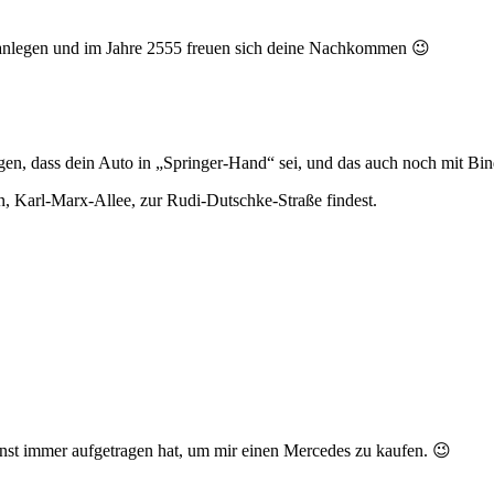
tig anlegen und im Jahre 2555 freuen sich deine Nachkommen 😉
en, dass dein Auto in „Springer-Hand“ sei, und das auch noch mit Binde
ln, Karl-Marx-Allee, zur Rudi-Dutschke-Straße findest.
enst immer aufgetragen hat, um mir einen Mercedes zu kaufen. 😉