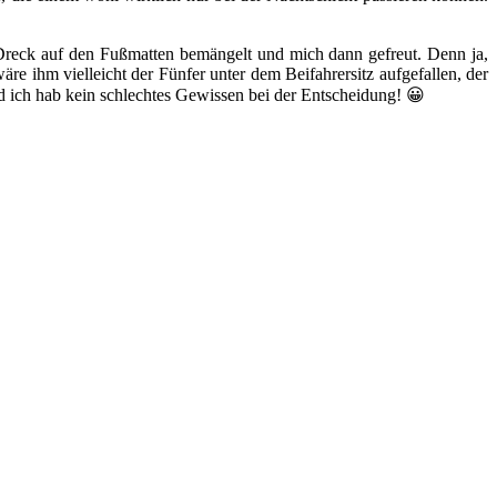
n Dreck auf den Fußmatten bemängelt und mich dann gefreut. Denn ja,
e ihm vielleicht der Fünfer unter dem Beifahrersitz aufgefallen, der
 und ich hab kein schlechtes Gewissen bei der Entscheidung! 😀