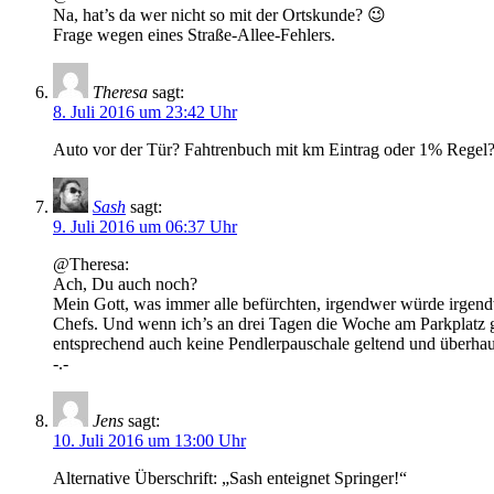
Na, hat’s da wer nicht so mit der Ortskunde? 😉
Frage wegen eines Straße-Allee-Fehlers.
Theresa
sagt:
8. Juli 2016 um 23:42 Uhr
Auto vor der Tür? Fahtrenbuch mit km Eintrag oder 1% Regel? 
Sash
sagt:
9. Juli 2016 um 06:37 Uhr
@Theresa:
Ach, Du auch noch?
Mein Gott, was immer alle befürchten, irgendwer würde irgendw
Chefs. Und wenn ich’s an drei Tagen die Woche am Parkplatz ge
entsprechend auch keine Pendlerpauschale geltend und überhaup
-.-
Jens
sagt:
10. Juli 2016 um 13:00 Uhr
Alternative Überschrift: „Sash enteignet Springer!“