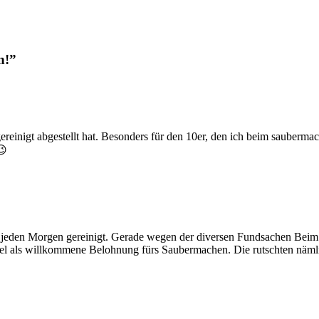
n!”
reinigt abgestellt hat. Besonders für den 10er, den ich beim sauberm
😉
jeden Morgen gereinigt. Gerade wegen der diversen Fundsachen Beim 
 als willkommene Belohnung fürs Saubermachen. Die rutschten nämlic