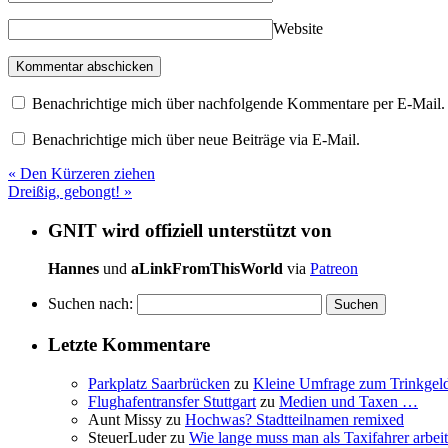
Website
Benachrichtige mich über nachfolgende Kommentare per E-Mail.
Benachrichtige mich über neue Beiträge via E-Mail.
«
Den Kürzeren ziehen
Dreißig, gebongt!
»
GNIT wird offiziell unterstützt von
Hannes
und
aLinkFromThisWorld
via
Patreon
Suchen nach:
Letzte Kommentare
Parkplatz Saarbrücken
zu
Kleine Umfrage zum Trinkgel
Flughafentransfer Stuttgart
zu
Medien und Taxen …
Aunt Missy
zu
Hochwas? Stadtteilnamen remixed
SteuerLuder
zu
Wie lange muss man als Taxifahrer arbeit