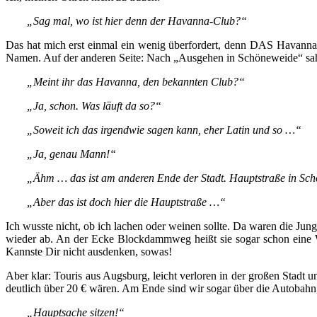
„Sag mal, wo ist hier denn der Havanna-Club?“
Das hat mich erst einmal ein wenig überfordert, denn DAS Havanna 
Namen. Auf der anderen Seite: Nach „Ausgehen in Schöneweide“ sahe
„Meint ihr das Havanna, den bekannten Club?“
„Ja, schon. Was läuft da so?“
„Soweit ich das irgendwie sagen kann, eher Latin und so …“
„Ja, genau Mann!“
„Ähm … das ist am anderen Ende der Stadt. Hauptstraße in Sc
„Aber das ist doch hier die Hauptstraße …“
Ich wusste nicht, ob ich lachen oder weinen sollte. Da waren die J
wieder ab. An der Ecke Blockdammweg heißt sie sogar schon eine We
Kannste Dir nicht ausdenken, sowas!
Aber klar: Touris aus Augsburg, leicht verloren in der großen Stadt 
deutlich über 20 € wären. Am Ende sind wir sogar über die Autobahn,
„Hauptsache sitzen!“