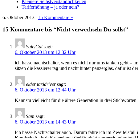
Kleinere Selbstverständlichkeiten
Tariferhöhung – ja oder nein?
6. Oktober 2013 |
15 Kommentare »
15 Kommentare bis “Nicht verwechseln Du sollst”
SaltyCat
sagt:
6. Oktober 2013 um 12:32 Uhr
ich hasse nachtschalter, wenn es nicht nur ums tanken geht – im
sitzen die kassierer tag und nacht hinter panzerglas, dafür ist 
elder taxidriver
sagt:
6. Oktober 2013 um 12:44 Uhr
Kannstu vielleicht für die ältere Generation in drei Stichwort
Sam
sagt:
6. Oktober 2013 um 14:43 Uhr
Ich hasse Nachtschalter auch. Darum fahre ich im Zweifelsfall 
Kundschaft als dafür geeignet (heißt: nicht aggressiv oder total