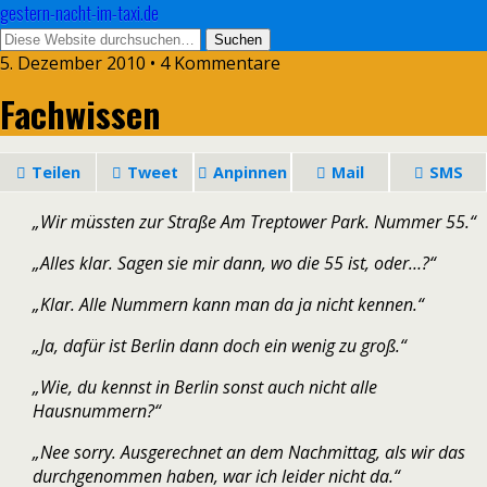
gestern-nacht-im-taxi.de
5. Dezember 2010 • 4 Kommentare
Fachwissen
Teilen
Tweet
Anpinnen
Mail
SMS
„Wir müssten zur Straße Am Treptower Park. Nummer 55.“
„Alles klar. Sagen sie mir dann, wo die 55 ist, oder…?“
„Klar. Alle Nummern kann man da ja nicht kennen.“
„Ja, dafür ist Berlin dann doch ein wenig zu groß.“
„Wie, du kennst in Berlin sonst auch nicht alle
Hausnummern?“
„Nee sorry. Ausgerechnet an dem Nachmittag, als wir das
durchgenommen haben, war ich leider nicht da.“