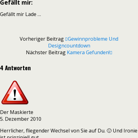
Gefällt mir:
Gefällt mir
Lade …
Vorheriger Beitrag
Gewinnprobleme Und
Designcountdown
Nächster Beitrag
Kamera Gefunden!
4 Antworten
Der Maskierte
5. Dezember 2010
Herrlicher, fliegender Wechsel von Sie auf Du. 🙂 Und Ironie
ist prinzipiell gut.