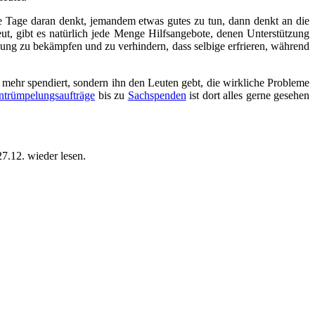
ie Tage daran denkt, jemandem etwas gutes zu tun, dann denkt an die
ut, gibt es natürlich jede Menge Hilfsangebote, denen Unterstützung
nung zu bekämpfen und zu verhindern, dass selbige erfrieren, während
o mehr spendiert, sondern ihn den Leuten gebt, die wirkliche Probleme
trümpelungsaufträge
bis zu
Sachspenden
ist dort alles gerne gesehen
7.12. wieder lesen.