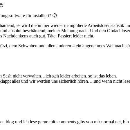
😉
ngssoftware für installiert? 😛
schämend, es wird die immer wieder manipulierte Arbeitslosenstatisti
nd und absolut beschämend, meiner Meinung nach. Und den Obdachlose
s Nachdenkens auch gut. Täte. Passiert leider nicht.
o Ozi, dem Schwaben und allen anderen – ein angenehmes Weihnachtsfe
 Sash nicht verwalten…ich geh leider arbeiten. so ist das leben.
klappt alles und wir werden uns sicherlich hören….und wenn nicht lese
en blog und ich lese gerne mit. comments gibs von mir normal net, bin