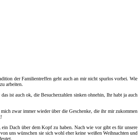
dition der Familientreffen geht auch an mir nicht spurlos vorbei. Wie
zu arbeiten.
das ist auch ok, die Besucherzahlen sinken ohnehin, Ihr habt ja auch
reue mich zwar immer wieder über die Geschenke, die ihr mir zukommen
!
, ein Dach über dem Kopf zu haben. Nach wie vor gibt es für unsere
ten von uns wünschen sie sich wohl eher keine weißen Weihnachten und
eutet.