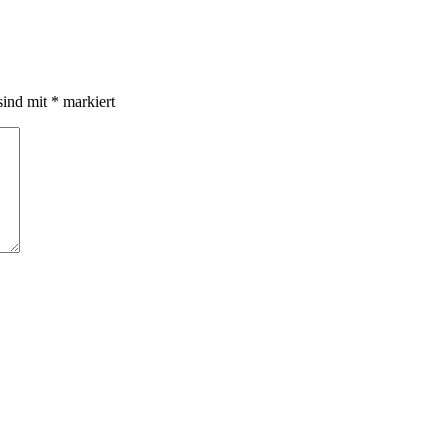
sind mit
*
markiert