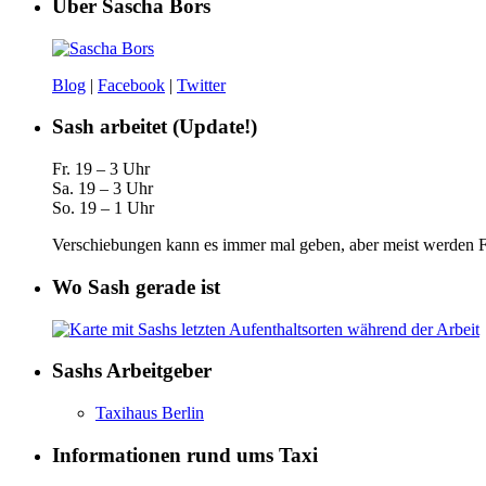
Über Sascha Bors
Blog
|
Facebook
|
Twitter
Sash arbeitet (Update!)
Fr. 19 – 3 Uhr
Sa. 19 – 3 Uhr
So. 19 – 1 Uhr
Verschiebungen kann es immer mal geben, aber meist werden Fa
Wo Sash gerade ist
Sashs Arbeitgeber
Taxihaus Berlin
Informationen rund ums Taxi