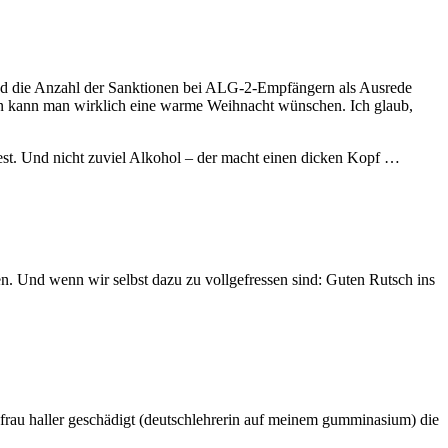
k und die Anzahl der Sanktionen bei ALG-2-Empfängern als Ausrede
n kann man wirklich eine warme Weihnacht wünschen. Ich glaub,
st. Und nicht zuviel Alkohol – der macht einen dicken Kopf …
n. Und wenn wir selbst dazu zu vollgefressen sind: Guten Rutsch ins
 frau haller geschädigt (deutschlehrerin auf meinem gumminasium) die