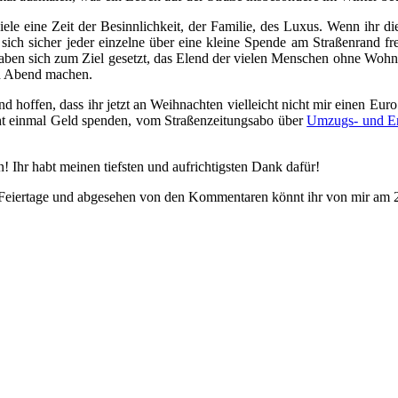
ele eine Zeit der Besinnlichkeit, der Familie, des Luxus. Wenn ihr d
ch sicher jeder einzelne über eine kleine Spende am Straßenrand fre
 haben sich zum Ziel gesetzt, das Elend der vielen Menschen ohne Woh
en Abend machen.
d hoffen, dass ihr jetzt an Weihnachten vielleicht nicht mir einen Eur
cht einmal Geld spenden, vom Straßenzeitungsabo über
Umzugs- und En
! Ihr habt meinen tiefsten und aufrichtigsten Dank dafür!
e Feiertage und abgesehen von den Kommentaren könnt ihr von mir am 2