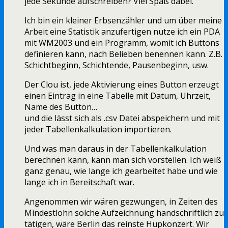
jede Sekunde aufschreiben? Viel Spaß dabei.
Ich bin ein kleiner Erbsenzähler und um über meine
Arbeit eine Statistik anzufertigen nutze ich ein PDA
mit WM2003 und ein Programm, womit ich Buttons
definieren kann, nach Belieben benennen kann. Z.B.
Schichtbeginn, Schichtende, Pausenbeginn, usw.
Der Clou ist, jede Aktivierung eines Button erzeugt
einen Eintrag in eine Tabelle mit Datum, Uhrzeit,
Name des Button…
und die lässt sich als .csv Datei abspeichern und mit
jeder Tabellenkalkulation importieren.
Und was man daraus in der Tabellenkalkulation
berechnen kann, kann man sich vorstellen. Ich weiß
ganz genau, wie lange ich gearbeitet habe und wie
lange ich in Bereitschaft war.
Angenommen wir wären gezwungen, in Zeiten des
Mindestlohn solche Aufzeichnung handschriftlich zu
tätigen, wäre Berlin das reinste Hupkonzert. Wir