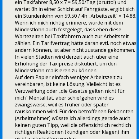
ein Taxifahrer 8,50 x 7 = 59,50/Tag (brutto!) und
wartet 8h in einer Schicht auf Fahrgäste, ergibt sich
ein Stundenlohn von 59,50 / 4h „Arbeitszeit“ = 14,88.
Wenn ich mich richtig erinnere, wurde mit dem
Mindestlohn auch festgelegt, dass eben diese
Wartezeiten bei Taxifahrern auch zur Arbeitszeit
zählen. Ein Tarifvertrag hätte daran evtl. noch etwas
ändern können, ist aber nicht zustande gekommen.
In vielen Städten wird derzeit auch über eine
Erhöhung der Taxipreise diskutiert, um den
Mindestlohn realisieren zu können.
Auf dem Papier einfach weniger Arbeitszeit zu
vereinbaren, ist keine Lösung. Vielleicht ist es
Verzweiflung oder „die Gesetze gelten nicht für
mich“ Mentalität, aber schiefgehen wird es
zwangsweise, weil es früher oder später
rauskommen wird. Für den betroffenen Bekannten
(Arbeitnehmer) wüsste ich allerdings gerade auch
keinen guten Tipp, weil die offensichtlich rechtlich
richtigen Reaktionen (kündigen oder klagen) ihm
nicht weiterhelfen werden.