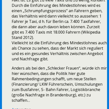
Fakt ist: Es gibt zu viele Taxis und zu wenig Kunden.
Durch die Einführung des Mindestlohnes wird es
einen „Schrumpfungsprozess“ an Fahrern geben,
das Verhältnis wird dann vielleicht so aussehen: 1
Fahrer je Taxi, d h. für Berlin ca. 7.400 Taxifahrer,
die dann aber auch davon leben können. Zurzeit
gibt es 7.400 Taxis mit 18.000 Fahrern (Wikipedia
Stand 2012).
Vielleicht ist die Einführung des Mindestlohnes auch
als Chance zu sehen, dass der Markt sich reguliert
und es ein gesundes Verhältnis zwischen Angebot
und Nachfrage gibt.
Anders als bei den „Schlecker Frauen“, würde ich mir
hier wünschen, dass die Politik hier gute
Rahmenbedingungen schafft, um neue Stellen
(Finanzierung/ LKW Führerschein, Umschulungen
zum Busfahrer, S- Bahn Fahrer, Logistikbranche
(große Nachfrage in Brandenburg), etc.) zu
schaffen…