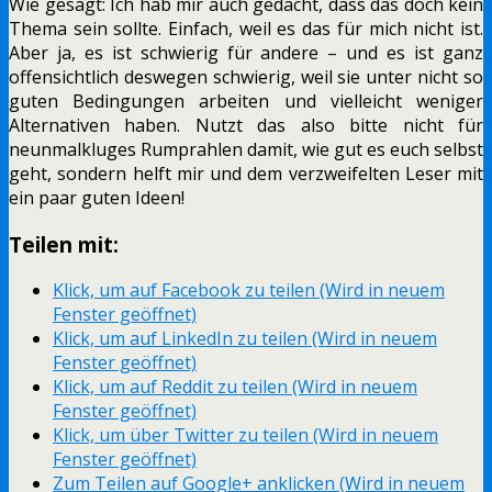
Wie gesagt: Ich hab mir auch gedacht, dass das doch kein
Thema sein sollte. Einfach, weil es das für mich nicht ist.
Aber ja, es ist schwierig für andere – und es ist ganz
offensichtlich deswegen schwierig, weil sie unter nicht so
guten Bedingungen arbeiten und vielleicht weniger
Alternativen haben. Nutzt das also bitte nicht für
neunmalkluges Rumprahlen damit, wie gut es euch selbst
geht, sondern helft mir und dem verzweifelten Leser mit
ein paar guten Ideen!
Teilen mit:
Klick, um auf Facebook zu teilen (Wird in neuem
Fenster geöffnet)
Klick, um auf LinkedIn zu teilen (Wird in neuem
Fenster geöffnet)
Klick, um auf Reddit zu teilen (Wird in neuem
Fenster geöffnet)
Klick, um über Twitter zu teilen (Wird in neuem
Fenster geöffnet)
Zum Teilen auf Google+ anklicken (Wird in neuem