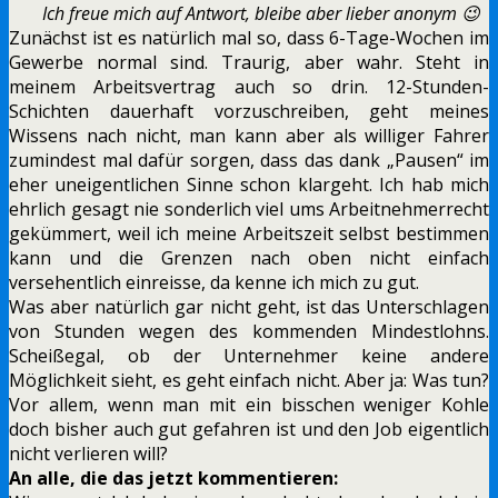
Ich freue mich auf Antwort, bleibe aber lieber anonym 😉
Zunächst ist es natürlich mal so, dass 6-Tage-Wochen im
Gewerbe normal sind. Traurig, aber wahr. Steht in
meinem Arbeitsvertrag auch so drin. 12-Stunden-
Schichten dauerhaft vorzuschreiben, geht meines
Wissens nach nicht, man kann aber als williger Fahrer
zumindest mal dafür sorgen, dass das dank „Pausen“ im
eher uneigentlichen Sinne schon klargeht. Ich hab mich
ehrlich gesagt nie sonderlich viel ums Arbeitnehmerrecht
gekümmert, weil ich meine Arbeitszeit selbst bestimmen
kann und die Grenzen nach oben nicht einfach
versehentlich einreisse, da kenne ich mich zu gut.
Was aber natürlich gar nicht geht, ist das Unterschlagen
von Stunden wegen des kommenden Mindestlohns.
Scheißegal, ob der Unternehmer keine andere
Möglichkeit sieht, es geht einfach nicht. Aber ja: Was tun?
Vor allem, wenn man mit ein bisschen weniger Kohle
doch bisher auch gut gefahren ist und den Job eigentlich
nicht verlieren will?
An alle, die das jetzt kommentieren: