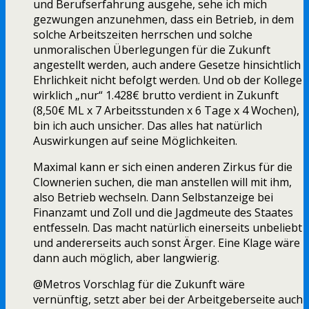
und Berufserfahrung ausgehe, sehe ich mich
gezwungen anzunehmen, dass ein Betrieb, in dem
solche Arbeitszeiten herrschen und solche
unmoralischen Überlegungen für die Zukunft
angestellt werden, auch andere Gesetze hinsichtlich
Ehrlichkeit nicht befolgt werden. Und ob der Kollege
wirklich „nur“ 1.428€ brutto verdient in Zukunft
(8,50€ ML x 7 Arbeitsstunden x 6 Tage x 4 Wochen),
bin ich auch unsicher. Das alles hat natürlich
Auswirkungen auf seine Möglichkeiten.
Maximal kann er sich einen anderen Zirkus für die
Clownerien suchen, die man anstellen will mit ihm,
also Betrieb wechseln. Dann Selbstanzeige bei
Finanzamt und Zoll und die Jagdmeute des Staates
entfesseln. Das macht natürlich einerseits unbeliebt
und andererseits auch sonst Ärger. Eine Klage wäre
dann auch möglich, aber langwierig.
@Metros Vorschlag für die Zukunft wäre
vernünftig, setzt aber bei der Arbeitgeberseite auch