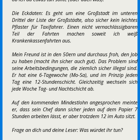
Die Eckdaten: Es geht um eine Großstadt im unteren
Drittel der Liste der Großstädte, also sicher kein leichtes
Pflaster für Taxifahrer. Einen nicht vernachlässigbaren
Teil der Fahrten machen soweit ich weiß
Krankenkassenfahrten aus.
Mein Freund ist in den 50ern und durchaus froh, den Job
zu haben (macht ihn sicher auch gut). Das Problem sind
seine Arbeitsbedingungen, die ziemlich sicher illegal sind.
Er hat eine 6-Tagewoche (Mo-Sa), und im Prinzip jeden
Tag eine 12-Stundenschicht. Gleichzeitig wechseln sich
jede Woche Tag- und Nachtschicht ab.
Auf den kommenden Mindestlohn angesprochen meinte
er, dass sein Chef dann sicher jeden auf dem Papier 7
Stunden arbeiten lässt, er aber trotzdem 12 im Auto sitzt.
Frage an dich und deine Leser: Was würdet ihr tun?