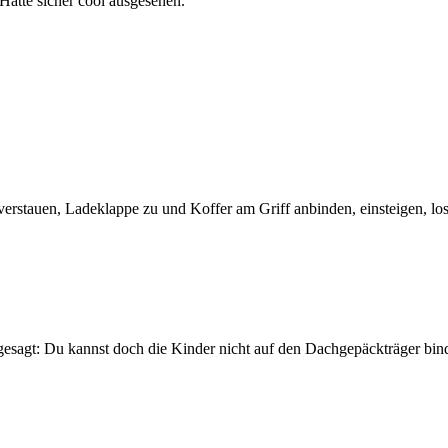
ätte sicher cool ausgesehen.
rstauen, Ladeklappe zu und Koffer am Griff anbinden, einsteigen, losf
gesagt: Du kannst doch die Kinder nicht auf den Dachgepäckträger bin