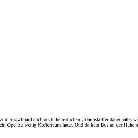
ich zum Snowboard auch noch die restlichen Urlaubskoffer dabei hatte, 
 mein Opel zu wenig Kofferraum hatte. Und da kein Bus an der Halte 