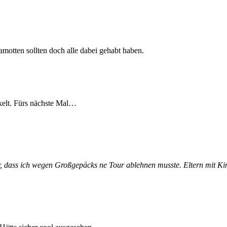
amotten sollten doch alle dabei gehabt haben.
ckelt. Fürs nächste Mal…
r, dass ich wegen Großgepäcks ne Tour ablehnen musste. Eltern mit Ki