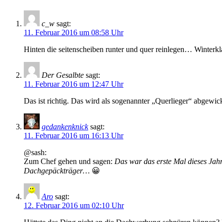
c_w
sagt:
11. Februar 2016 um 08:58 Uhr
Hinten die seitenscheiben runter und quer reinlegen… Winterkl
Der Gesalbte
sagt:
11. Februar 2016 um 12:47 Uhr
Das ist richtig. Das wird als sogenannter „Querlieger“ abgewi
gedankenknick
sagt:
11. Februar 2016 um 16:13 Uhr
@sash:
Zum Chef gehen und sagen:
Das war das erste Mal dieses Jah
Dachgepäckträger…
😀
Aro
sagt:
12. Februar 2016 um 02:10 Uhr