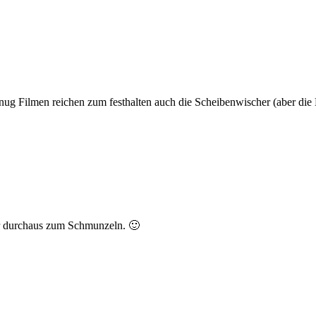
genug Filmen reichen zum festhalten auch die Scheibenwischer (aber d
ier durchaus zum Schmunzeln. 🙂