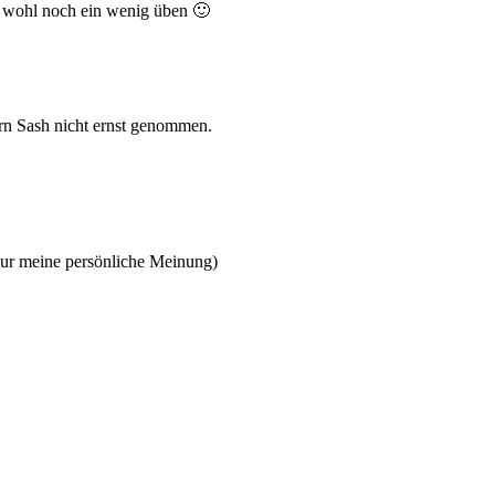
t wohl noch ein wenig üben 🙂
rrn Sash nicht ernst genommen.
(nur meine persönliche Meinung)