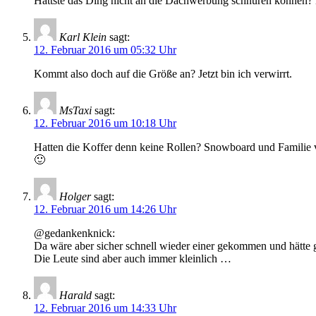
Hättste das Ding nicht an die Dachwerbung schnüren können? H
Karl Klein
sagt:
12. Februar 2016 um 05:32 Uhr
Kommt also doch auf die Größe an? Jetzt bin ich verwirrt.
MsTaxi
sagt:
12. Februar 2016 um 10:18 Uhr
Hatten die Koffer denn keine Rollen? Snowboard und Familie ve
🙂
Holger
sagt:
12. Februar 2016 um 14:26 Uhr
@gedankenknick:
Da wäre aber sicher schnell wieder einer gekommen und hätte 
Die Leute sind aber auch immer kleinlich …
Harald
sagt:
12. Februar 2016 um 14:33 Uhr