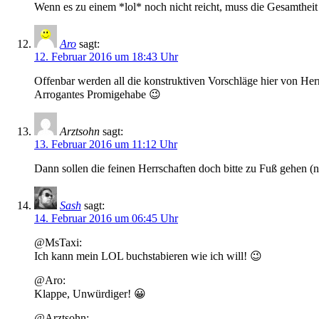
Wenn es zu einem *lol* noch nicht reicht, muss die Gesamthei
Aro
sagt:
12. Februar 2016 um 18:43 Uhr
Offenbar werden all die konstruktiven Vorschläge hier von He
Arrogantes Promigehabe 😉
Arztsohn
sagt:
13. Februar 2016 um 11:12 Uhr
Dann sollen die feinen Herrschaften doch bitte zu Fuß gehen 
Sash
sagt:
14. Februar 2016 um 06:45 Uhr
@MsTaxi:
Ich kann mein LOL buchstabieren wie ich will! 😉
@Aro:
Klappe, Unwürdiger! 😀
@Arztsohn: