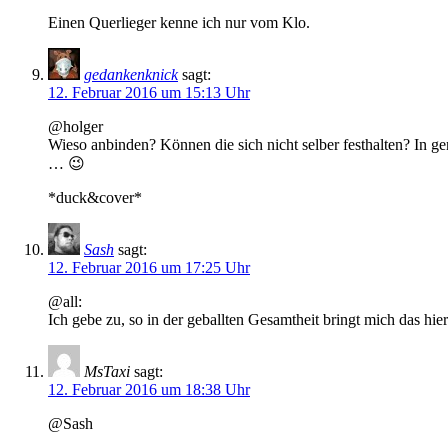
Einen Querlieger kenne ich nur vom Klo.
gedankenknick
sagt:
12. Februar 2016 um 15:13 Uhr
@holger
Wieso anbinden? Können die sich nicht selber festhalten? In 
… 😉
*duck&cover*
Sash
sagt:
12. Februar 2016 um 17:25 Uhr
@all:
Ich gebe zu, so in der geballten Gesamtheit bringt mich das h
MsTaxi
sagt:
12. Februar 2016 um 18:38 Uhr
@Sash