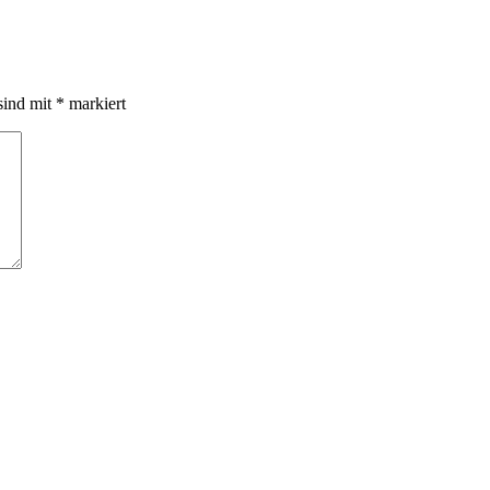
sind mit
*
markiert