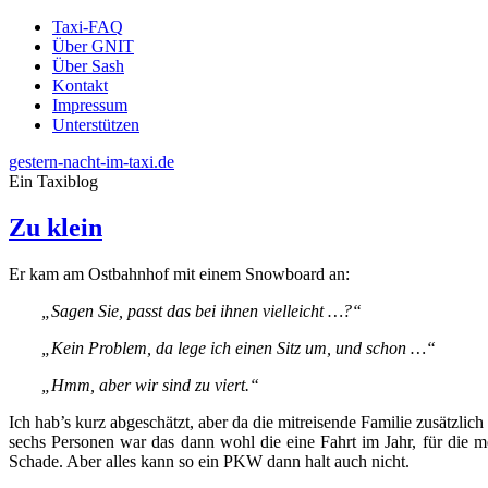
Taxi-FAQ
Über GNIT
Über Sash
Kontakt
Impressum
Unterstützen
gestern-nacht-im-taxi.de
Ein Taxiblog
Zu klein
Er kam am Ostbahnhof mit einem Snowboard an:
„Sagen Sie, passt das bei ihnen vielleicht …?“
„Kein Problem, da lege ich einen Sitz um, und schon …“
„Hmm, aber wir sind zu viert.“
Ich hab’s kurz abgeschätzt, aber da die mitreisende Familie zusätzl
sechs Personen war das dann wohl die eine Fahrt im Jahr, für die
Schade. Aber alles kann so ein PKW dann halt auch nicht.