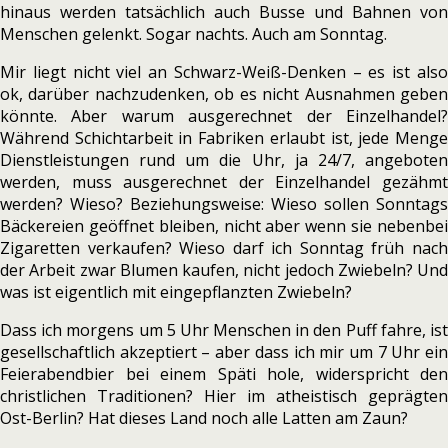
hinaus werden tatsächlich auch Busse und Bahnen von
Menschen gelenkt. Sogar nachts. Auch am Sonntag.
Mir liegt nicht viel an Schwarz-Weiß-Denken – es ist also
ok, darüber nachzudenken, ob es nicht Ausnahmen geben
könnte. Aber warum ausgerechnet der Einzelhandel?
Während Schichtarbeit in Fabriken erlaubt ist, jede Menge
Dienstleistungen rund um die Uhr, ja 24/7, angeboten
werden, muss ausgerechnet der Einzelhandel gezähmt
werden? Wieso? Beziehungsweise: Wieso sollen Sonntags
Bäckereien geöffnet bleiben, nicht aber wenn sie nebenbei
Zigaretten verkaufen? Wieso darf ich Sonntag früh nach
der Arbeit zwar Blumen kaufen, nicht jedoch Zwiebeln? Und
was ist eigentlich mit eingepflanzten Zwiebeln?
Dass ich morgens um 5 Uhr Menschen in den Puff fahre, ist
gesellschaftlich akzeptiert – aber dass ich mir um 7 Uhr ein
Feierabendbier bei einem Späti hole, widerspricht den
christlichen Traditionen? Hier im atheistisch geprägten
Ost-Berlin? Hat dieses Land noch alle Latten am Zaun?