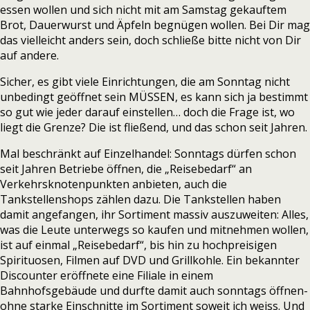
essen wollen und sich nicht mit am Samstag gekauftem
Brot, Dauerwurst und Äpfeln begnügen wollen. Bei Dir mag
das vielleicht anders sein, doch schließe bitte nicht von Dir
auf andere.
Sicher, es gibt viele Einrichtungen, die am Sonntag nicht
unbedingt geöffnet sein MÜSSEN, es kann sich ja bestimmt
so gut wie jeder darauf einstellen… doch die Frage ist, wo
liegt die Grenze? Die ist fließend, und das schon seit Jahren.
Mal beschränkt auf Einzelhandel: Sonntags dürfen schon
seit Jahren Betriebe öffnen, die „Reisebedarf“ an
Verkehrsknotenpunkten anbieten, auch die
Tankstellenshops zählen dazu. Die Tankstellen haben
damit angefangen, ihr Sortiment massiv auszuweiten: Alles,
was die Leute unterwegs so kaufen und mitnehmen wollen,
ist auf einmal „Reisebedarf“, bis hin zu hochpreisigen
Spirituosen, Filmen auf DVD und Grillkohle. Ein bekannter
Discounter eröffnete eine Filiale in einem
Bahnhofsgebäude und durfte damit auch sonntags öffnen-
ohne starke Einschnitte im Sortiment soweit ich weiss. Und