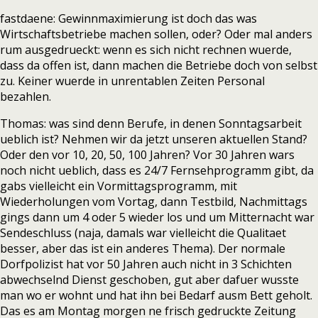
fastdaene: Gewinnmaximierung ist doch das was
Wirtschaftsbetriebe machen sollen, oder? Oder mal anders
rum ausgedrueckt: wenn es sich nicht rechnen wuerde,
dass da offen ist, dann machen die Betriebe doch von selbst
zu. Keiner wuerde in unrentablen Zeiten Personal
bezahlen.
Thomas: was sind denn Berufe, in denen Sonntagsarbeit
ueblich ist? Nehmen wir da jetzt unseren aktuellen Stand?
Oder den vor 10, 20, 50, 100 Jahren? Vor 30 Jahren wars
noch nicht ueblich, dass es 24/7 Fernsehprogramm gibt, da
gabs vielleicht ein Vormittagsprogramm, mit
Wiederholungen vom Vortag, dann Testbild, Nachmittags
gings dann um 4 oder 5 wieder los und um Mitternacht war
Sendeschluss (naja, damals war vielleicht die Qualitaet
besser, aber das ist ein anderes Thema). Der normale
Dorfpolizist hat vor 50 Jahren auch nicht in 3 Schichten
abwechselnd Dienst geschoben, gut aber dafuer wusste
man wo er wohnt und hat ihn bei Bedarf ausm Bett geholt.
Das es am Montag morgen ne frisch gedruckte Zeitung