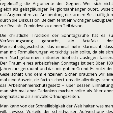
regelmäßig die Argumente der Gegner. Wer sich nicht
gleich als geistgläubiger Religionsanhänger outet, wuselt
mit Argumenten zur Ausbeutung der armen Beschäftigten
durch die Diskussion. Beidem fehlt ein wichtiger Bezug: Der
zur Realität. Zumindest zu einem Teil davon.
Die christliche Tradition der Sonntagsruhe hat es zu
Verfassungsrang gebracht, ein Artefakt der
Menschheitsgeschichte, das einmal mehr klarmacht, dass
man mit Formulierungen vorsichtig sein sollte, da sie sich
von Nachgeborenen mitunter idiotisch auslegen lassen.
Der Traum eines arbeitsfreien Sonntags ist seit über 100
Jahren ausgeträumt und das mit gutem Grund: Es nützt der
Gesellschaft und dem einzelnen. Sicher brauchen wir alle
mal eine Auszeit, de facto sichert uns die allerdings schon
das Arbeitnehmerschutzgesetz – über dessen Einhaltung
man sich mal eher Gedanken machen sollte als über eher
dogmatische als sinnvolle Öffnungszeiten.
Man kann von der Schnelllebigkeit der Welt halten was man
will, gewisse Vorteile der schrittweisen Aufweichung des