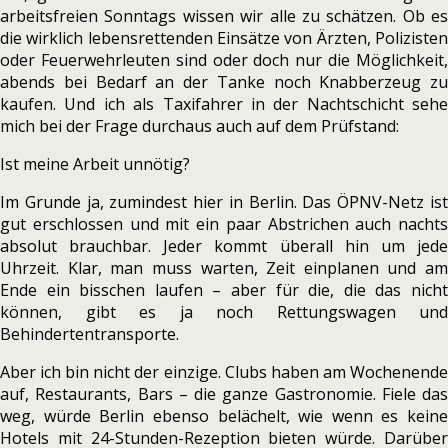
arbeitsfreien Sonntags wissen wir alle zu schätzen. Ob es
die wirklich lebensrettenden Einsätze von Ärzten, Polizisten
oder Feuerwehrleuten sind oder doch nur die Möglichkeit,
abends bei Bedarf an der Tanke noch Knabberzeug zu
kaufen. Und ich als Taxifahrer in der Nachtschicht sehe
mich bei der Frage durchaus auch auf dem Prüfstand:
Ist meine Arbeit unnötig?
Im Grunde ja, zumindest hier in Berlin. Das ÖPNV-Netz ist
gut erschlossen und mit ein paar Abstrichen auch nachts
absolut brauchbar. Jeder kommt überall hin um jede
Uhrzeit. Klar, man muss warten, Zeit einplanen und am
Ende ein bisschen laufen – aber für die, die das nicht
können, gibt es ja noch Rettungswagen und
Behindertentransporte.
Aber ich bin nicht der einzige. Clubs haben am Wochenende
auf, Restaurants, Bars – die ganze Gastronomie. Fiele das
weg, würde Berlin ebenso belächelt, wie wenn es keine
Hotels mit 24-Stunden-Rezeption bieten würde. Darüber