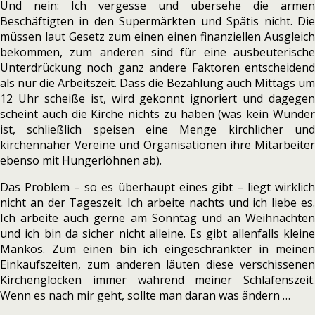
Und nein: Ich vergesse und übersehe die armen
Beschäftigten in den Supermärkten und Spätis nicht. Die
müssen laut Gesetz zum einen einen finanziellen Ausgleich
bekommen, zum anderen sind für eine ausbeuterische
Unterdrückung noch ganz andere Faktoren entscheidend
als nur die Arbeitszeit. Dass die Bezahlung auch Mittags um
12 Uhr scheiße ist, wird gekonnt ignoriert und dagegen
scheint auch die Kirche nichts zu haben (was kein Wunder
ist, schließlich speisen eine Menge kirchlicher und
kirchennaher Vereine und Organisationen ihre Mitarbeiter
ebenso mit Hungerlöhnen ab).
Das Problem – so es überhaupt eines gibt – liegt wirklich
nicht an der Tageszeit. Ich arbeite nachts und ich liebe es.
Ich arbeite auch gerne am Sonntag und an Weihnachten
und ich bin da sicher nicht alleine. Es gibt allenfalls kleine
Mankos. Zum einen bin ich eingeschränkter in meinen
Einkaufszeiten, zum anderen läuten diese verschissenen
Kirchenglocken immer während meiner Schlafenszeit.
Wenn es nach mir geht, sollte man daran was ändern …