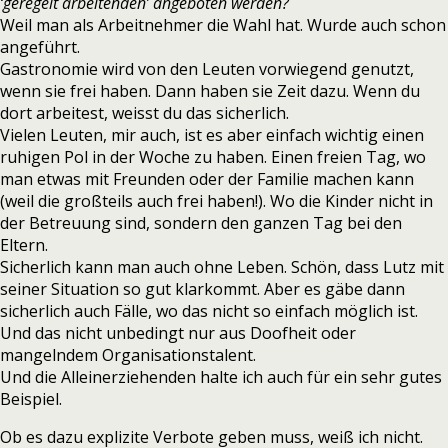
‘geregelt arbeitenden’ angeboten werden?
Weil man als Arbeitnehmer die Wahl hat. Wurde auch schon
angeführt.
Gastronomie wird von den Leuten vorwiegend genutzt,
wenn sie frei haben. Dann haben sie Zeit dazu. Wenn du
dort arbeitest, weisst du das sicherlich.
Vielen Leuten, mir auch, ist es aber einfach wichtig einen
ruhigen Pol in der Woche zu haben. Einen freien Tag, wo
man etwas mit Freunden oder der Familie machen kann
(weil die großteils auch frei haben!). Wo die Kinder nicht in
der Betreuung sind, sondern den ganzen Tag bei den
Eltern.
Sicherlich kann man auch ohne Leben. Schön, dass Lutz mit
seiner Situation so gut klarkommt. Aber es gäbe dann
sicherlich auch Fälle, wo das nicht so einfach möglich ist.
Und das nicht unbedingt nur aus Doofheit oder
mangelndem Organisationstalent.
Und die Alleinerziehenden halte ich auch für ein sehr gutes
Beispiel.
Ob es dazu explizite Verbote geben muss, weiß ich nicht.