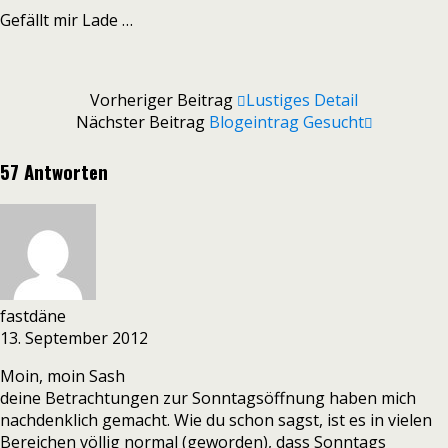
Gefällt mir
Lade …
Vorheriger Beitrag
Lustiges Detail
Nächster Beitrag
Blogeintrag Gesucht
57 Antworten
fastdäne
13. September 2012
Moin, moin Sash
deine Betrachtungen zur Sonntagsöffnung haben mich
nachdenklich gemacht. Wie du schon sagst, ist es in vielen
Bereichen völlig normal (geworden), dass Sonntags