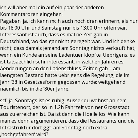
ich will aber mal ein auf ein paar der anderen
Kommentaroren eingehen:
Pagaban: ja, ich kann mcih auch noch dran erinnern, als nur
bis 18:00 Uhr und Samstag nur bis 13:00 Uhr offen war.
Interessant ist auch, dass es mal ne Zeit gab in
Deutschland, wo das gar nicht geregelt war. Und ich denke
nicht, dass damals jemand am Sonntag nichts verkauft hat,
wenn ein Kunde an seine Ladentuer klopfte. Uebrigens, es
ist tatsaechlich sehr interessant, in welchen Jahren es
Aenderungen an den Ladenschluss-Zeiten gab – am
laengsten Bestand hatte uebrigens die Regelung, die im
Jahr ’38 in Gesetzesform gegossen wurde: weitgehend
naemlich bis in die ’80er Jahre.
scf: ja, Sonntags ist es ruhig. Ausser du wohnst an nem
Touristenort, der so in 1,2h Fahrzeit von ner Grossstadt
aus zu erreichen ist. Da ist dann die Hoelle los. Wie kann
man es denn argumentieren, dass die Restaurants und die
Infrastruktur dort ggf. am Sonntag noch extra
‚hochgefahren‘ wird?