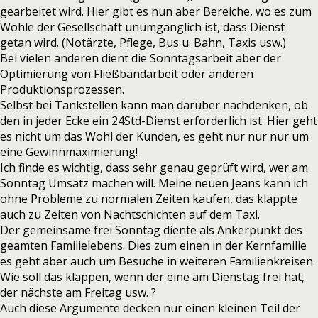
gearbeitet wird. Hier gibt es nun aber Bereiche, wo es zum
Wohle der Gesellschaft unumgänglich ist, dass Dienst
getan wird. (Notärzte, Pflege, Bus u. Bahn, Taxis usw.)
Bei vielen anderen dient die Sonntagsarbeit aber der
Optimierung von Fließbandarbeit oder anderen
Produktionsprozessen.
Selbst bei Tankstellen kann man darüber nachdenken, ob
den in jeder Ecke ein 24Std-Dienst erforderlich ist. Hier geht
es nicht um das Wohl der Kunden, es geht nur nur nur um
eine Gewinnmaximierung!
Ich finde es wichtig, dass sehr genau geprüft wird, wer am
Sonntag Umsatz machen will. Meine neuen Jeans kann ich
ohne Probleme zu normalen Zeiten kaufen, das klappte
auch zu Zeiten von Nachtschichten auf dem Taxi.
Der gemeinsame frei Sonntag diente als Ankerpunkt des
geamten Familielebens. Dies zum einen in der Kernfamilie
es geht aber auch um Besuche in weiteren Familienkreisen.
Wie soll das klappen, wenn der eine am Dienstag frei hat,
der nächste am Freitag usw. ?
Auch diese Argumente decken nur einen kleinen Teil der