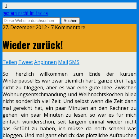
gestern-nacht-im-taxi.de
27. Dezember 2012 • 7 Kommentare
Wieder zurück!
Teilen
Tweet
Anpinnen
Mail
SMS
So, herzlich willkommen zum Ende der kurzen
Winterpause! Es war zwar ziemlich hart, ganze drei Tage
nicht zu bloggen, aber es war eine gute Idee. Zwischen
Wohnungsentschmandung und Weihnachtskochen blieb
nicht sonderlich viel Zeit. Und selbst wenn die Zeit dann
mal gereicht hat, ein paar Minuten an den Rechner zu
gehen, ein paar Minuten zu lesen, so war es für mich
einfach wunderschön, seit langem einmal wieder nicht
das Gefühl zu haben, ich müsse da noch schnell was
bloggen. Und mal ganz ehrlich: das plötzliche Auftauchen