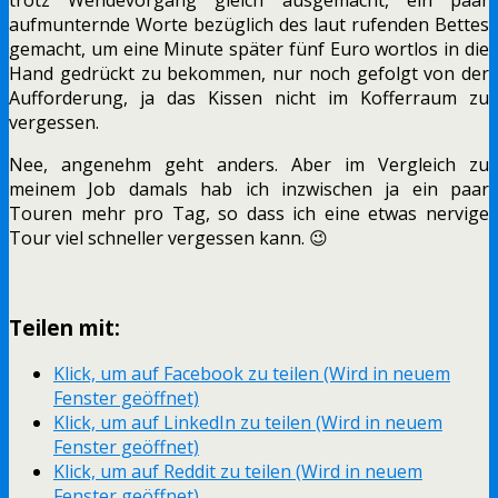
aufmunternde Worte bezüglich des laut rufenden Bettes
gemacht, um eine Minute später fünf Euro wortlos in die
Hand gedrückt zu bekommen, nur noch gefolgt von der
Aufforderung, ja das Kissen nicht im Kofferraum zu
vergessen.
Nee, angenehm geht anders. Aber im Vergleich zu
meinem Job damals hab ich inzwischen ja ein paar
Touren mehr pro Tag, so dass ich eine etwas nervige
Tour viel schneller vergessen kann. 😉
Teilen mit:
Klick, um auf Facebook zu teilen (Wird in neuem
Fenster geöffnet)
Klick, um auf LinkedIn zu teilen (Wird in neuem
Fenster geöffnet)
Klick, um auf Reddit zu teilen (Wird in neuem
Fenster geöffnet)