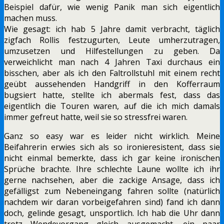
Beispiel dafür, wie wenig Panik man sich eigentlich
machen muss.
Wie gesagt: ich hab 5 Jahre damit verbracht, täglich
zigfach Rollis festzugurten, Leute umherzutragen,
umzusetzen und Hilfestellungen zu geben. Da
verweichlicht man nach 4 Jahren Taxi durchaus ein
bisschen, aber als ich den Faltrollstuhl mit einem recht
geübt aussehenden Handgriff in den Kofferraum
bugsiert hatte, stellte ich abermals fest, dass das
eigentlich die Touren waren, auf die ich mich damals
immer gefreut hatte, weil sie so stressfrei waren.
Ganz so easy war es leider nicht wirklich. Meine
Beifahrerin erwies sich als so ironieresistent, dass sie
nicht einmal bemerkte, dass ich gar keine ironischen
Sprüche brachte. Ihre schlechte Laune wollte ich ihr
gerne nachsehen, aber die zackige Ansage, dass ich
gefälligst zum Nebeneingang fahren sollte (natürlich
nachdem wir daran vorbeigefahren sind) fand ich dann
doch, gelinde gesagt, unsportlich. Ich hab die Uhr dann
trotz Wendevorgang gleich ausgemacht, ein paar