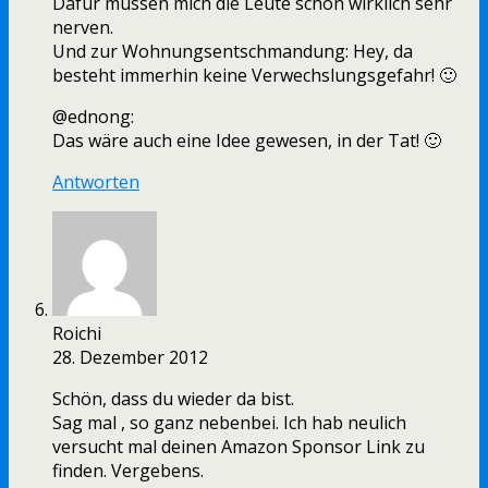
Dafür müssen mich die Leute schon wirklich sehr
nerven.
Und zur Wohnungsentschmandung: Hey, da
besteht immerhin keine Verwechslungsgefahr! 🙂
@ednong:
Das wäre auch eine Idee gewesen, in der Tat! 🙂
Antworten
Roichi
28. Dezember 2012
Schön, dass du wieder da bist.
Sag mal , so ganz nebenbei. Ich hab neulich
versucht mal deinen Amazon Sponsor Link zu
finden. Vergebens.