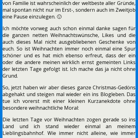
von Familie ist wahrscheinlich der weltbeste aller Gründe,
mal spontan nicht nur im Erst-, sondern auch im Zweitjob
eine Pause einzulegen. 🙂
Ich möchte vorweg auch schon einmal danke sagen für
die ganzen netten Weihnachtswünsche, Likes und die
auch dieses Mal nicht ausgebliebenen Geschenke von
euch. So ist Weihnachten immer noch einmal eine Spur
schöner und es hat mich ebenso erfreut, dass der ein
oder die andere meinen wirklich ernst gemeinten Links
der letzten Tage gefolgt ist. Ich mache das ja nicht ohne
Grund.
So, jetzt haben wir aber dieses ganze Christmas-Gedöns
abgehakt und steigen mal wieder ein ins Blogleben. Das
tue ich vorerst mit einer kleinen Kurzanekdote ohne
besondere weihnachtliche Moral:
Die letzten Tage vor Weihnachten zogen gerade so ins
Land und ich stand wieder einmal an meinem
Lieblingsbahnhof. Wie immer nicht alleine, wie immer