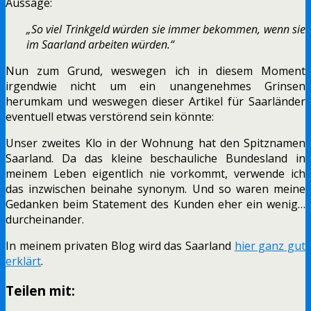
Aussage:
„So viel Trinkgeld würden sie immer bekommen, wenn sie
im Saarland arbeiten würden.“
Nun zum Grund, weswegen ich in diesem Moment
irgendwie nicht um ein unangenehmes Grinsen
herumkam und weswegen dieser Artikel für Saarländer
eventuell etwas verstörend sein könnte:
Unser zweites Klo in der Wohnung hat den Spitznamen
Saarland. Da das kleine beschauliche Bundesland in
meinem Leben eigentlich nie vorkommt, verwende ich
das inzwischen beinahe synonym. Und so waren meine
Gedanken beim Statement des Kunden eher ein wenig…
durcheinander.
In meinem privaten Blog wird das Saarland
hier ganz gut
erklärt
.
Teilen mit: