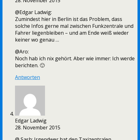
28. November 2015
@Edgar Ladwig:
Zumindest hier in Berlin ist das Problem, dass
solche Infos gerne mal zwischen Funkzentrale und
Fahrer liegenbleiben – und am Ende weiß wieder
keiner wo genau …
@Aro:
Noch hab ich nix gehört. Aber wie immer: Ich werde
berichten. 🙂
Antworten
Edgar Ladwig
28. November 2015
@ Sash: Irgendwer hat den Taxizentralen