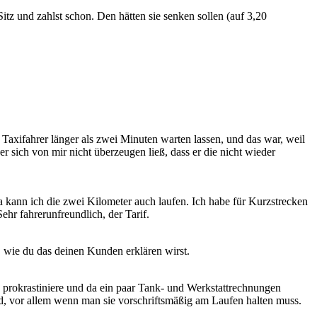
z und zahlst schon. Den hätten sie senken sollen (auf 3,20
 Taxifahrer länger als zwei Minuten warten lassen, und das war, weil
 sich von mir nicht überzeugen ließ, dass er die nicht wieder
 kann ich die zwei Kilometer auch laufen. Ich habe für Kurzstrecken
ehr fahrerunfreundlich, der Tarif.
, wie du das deinen Kunden erklären wirst.
g prokrastiniere und da ein paar Tank- und Werkstattrechnungen
eld, vor allem wenn man sie vorschriftsmäßig am Laufen halten muss.