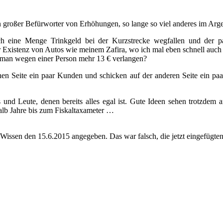
in großer Befürworter von Erhöhungen, so lange so viel anderes im Arge
h eine Menge Trinkgeld bei der Kurzstrecke wegfallen und der pau
Existenz von Autos wie meinem Zafira, wo ich mal eben schnell auch zw
l man wegen einer Person mehr 13 € verlangen?
nen Seite ein paar Kunden und schicken auf der anderen Seite ein paa
 und Leute, denen bereits alles egal ist. Gute Ideen sehen trotzdem 
halb Jahre bis zum Fiskaltaxameter …
 Wissen den 15.6.2015 angegeben. Das war falsch, die jetzt eingefügten