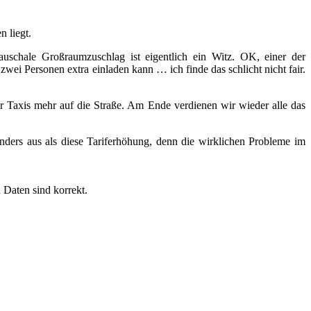
n liegt.
schale Großraumzuschlag ist eigentlich ein Witz. OK, einer der
ei Personen extra einladen kann … ich finde das schlicht nicht fair.
r Taxis mehr auf die Straße. Am Ende verdienen wir wieder alle das
anders aus als diese Tariferhöhung, denn die wirklichen Probleme im
 Daten sind korrekt.