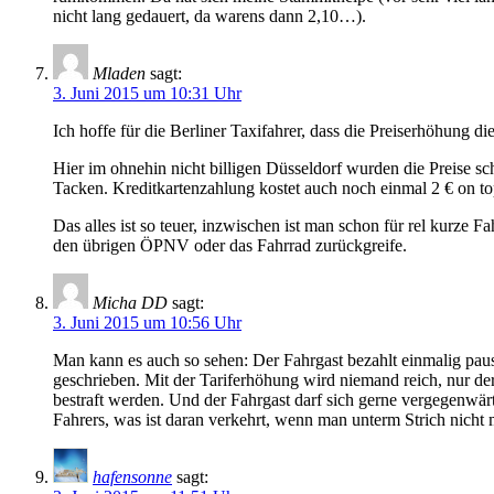
nicht lang gedauert, da warens dann 2,10…).
Mladen
sagt:
3. Juni 2015 um 10:31 Uhr
Ich hoffe für die Berliner Taxifahrer, dass die Preiserhöhung 
Hier im ohnehin nicht billigen Düsseldorf wurden die Preise sc
Tacken. Kreditkartenzahlung kostet auch noch einmal 2 € on top
Das alles ist so teuer, inzwischen ist man schon für rel kurz
den übrigen ÖPNV oder das Fahrrad zurückgreife.
Micha DD
sagt:
3. Juni 2015 um 10:56 Uhr
Man kann es auch so sehen: Der Fahrgast bezahlt einmalig pausch
geschrieben. Mit der Tariferhöhung wird niemand reich, nur d
bestraft werden. Und der Fahrgast darf sich gerne vergegenwä
Fahrers, was ist daran verkehrt, wenn man unterm Strich nicht
hafensonne
sagt: