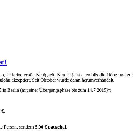
er!
en, ist keine große Neuigkeit. Neu ist jetzt allenfalls die Höhe und
lohn akzeptiert. Seit Oktober wurde daran herumverhandelt.
5 in Berlin (mit einer Übergangsphase bis zum 14.7.2015)*:
 €
.
he Person, sondern
5,00 € pauschal
.