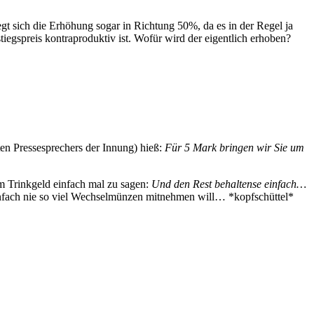
t sich die Erhöhung sogar in Richtung 50%, da es in der Regel ja
egspreis kontraproduktiv ist. Wofür wird der eigentlich erhoben?
ten Pressesprechers der Innung) hieß:
Für 5 Mark bringen wir Sie um
m Trinkgeld einfach mal zu sagen:
Und den Rest behaltense einfach…
infach nie so viel Wechselmünzen mitnehmen will… *kopfschüttel*