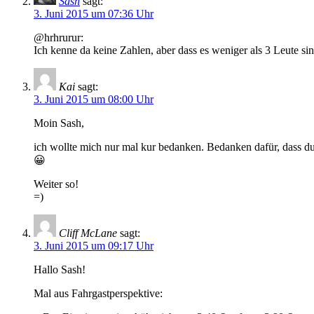
Sash
sagt:
3. Juni 2015 um 07:36 Uhr
@hrhrurur:
Ich kenne da keine Zahlen, aber dass es weniger als 3 Leute si
Kai
sagt:
3. Juni 2015 um 08:00 Uhr
Moin Sash,
ich wollte mich nur mal kur bedanken. Bedanken dafür, dass d
😀
Weiter so!
=)
Cliff McLane
sagt:
3. Juni 2015 um 09:17 Uhr
Hallo Sash!
Mal aus Fahrgastperspektive: