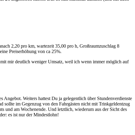
 danach 2,20 pro km, wartezeit 35,00 pro h, Großraumzuschlag 8
n eine Preiserhöhung von ca 25%.
t mit mir deutlich weniger Umsatz, weil ich wenn immer möglich auf
res Angebot. Weiters hattest Du ja gelegentlich über Stundenverdienste
nd sollte im Gegenzug von den Fahrgästen nicht mit Trinkgeldentzug
chts und am Wochenende. Und letztlich, wiederum aus der Sicht des
er: es ist nur der Mindestlohn!