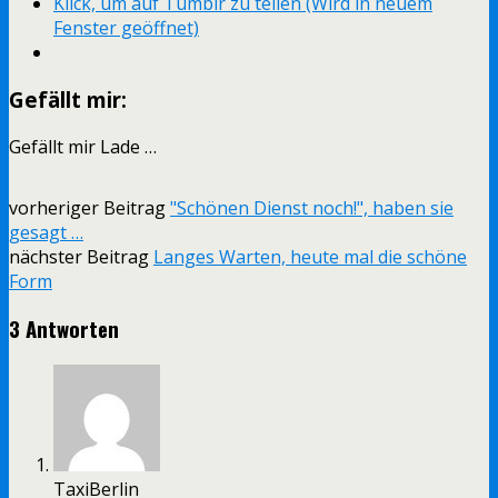
Klick, um auf Tumblr zu teilen (Wird in neuem
Fenster geöffnet)
Gefällt mir:
Gefällt mir
Lade …
vorheriger Beitrag
"Schönen Dienst noch!", haben sie
gesagt …
nächster Beitrag
Langes Warten, heute mal die schöne
Form
3 Antworten
TaxiBerlin