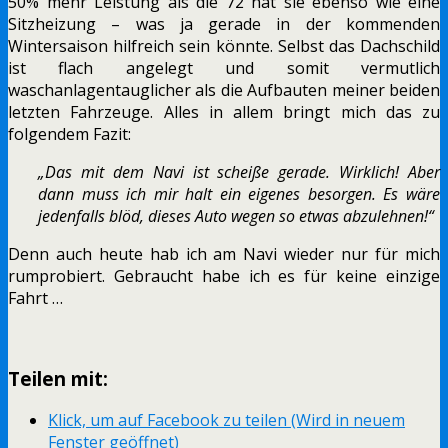
50% mehr Leistung als die 72 hat sie ebenso wie eine
Sitzheizung – was ja gerade in der kommenden
Wintersaison hilfreich sein könnte. Selbst das Dachschild
ist flach angelegt und somit vermutlich
waschanlagentauglicher als die Aufbauten meiner beiden
letzten Fahrzeuge. Alles in allem bringt mich das zu
folgendem Fazit:
„Das mit dem Navi ist scheiße gerade. Wirklich! Aber
dann muss ich mir halt ein eigenes besorgen. Es wäre
jedenfalls blöd, dieses Auto wegen so etwas abzulehnen!“
Denn auch heute hab ich am Navi wieder nur für mich
rumprobiert. Gebraucht habe ich es für keine einzige
Fahrt …
Teilen mit:
Klick, um auf Facebook zu teilen (Wird in neuem
Fenster geöffnet)