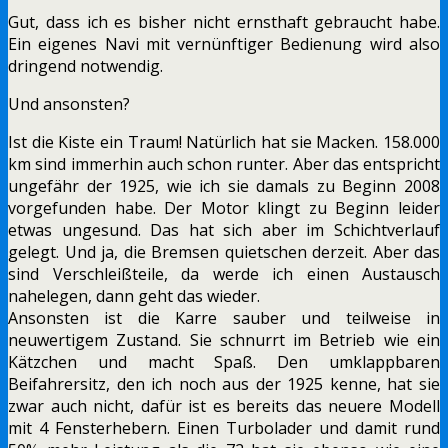
Gut, dass ich es bisher nicht ernsthaft gebraucht habe.
Ein eigenes Navi mit vernünftiger Bedienung wird also
dringend notwendig.
Und ansonsten?
Ist die Kiste ein Traum! Natürlich hat sie Macken. 158.000
km sind immerhin auch schon runter. Aber das entspricht
ungefähr der 1925, wie ich sie damals zu Beginn 2008
vorgefunden habe. Der Motor klingt zu Beginn leider
etwas ungesund. Das hat sich aber im Schichtverlauf
gelegt. Und ja, die Bremsen quietschen derzeit. Aber das
sind Verschleißteile, da werde ich einen Austausch
nahelegen, dann geht das wieder.
Ansonsten ist die Karre sauber und teilweise in
neuwertigem Zustand. Sie schnurrt im Betrieb wie ein
Kätzchen und macht Spaß. Den umklappbaren
Beifahrersitz, den ich noch aus der 1925 kenne, hat sie
zwar auch nicht, dafür ist es bereits das neuere Modell
mit 4 Fensterhebern. Einen Turbolader und damit rund