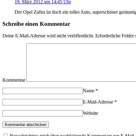
19. März 2012 um 14:45 Uhr
Der Opel Zafira ist doch ein tolles Auto, superschöner geräum
Schreibe einen Kommentar
Deine E-Mail-Adresse wird nicht veröffentlicht.
Erforderliche Felder 
Kommentar
Name
*
E-Mail-Adresse
*
Website
Benachrichtige mich über nachfolgende Kommentare per E-Mail.