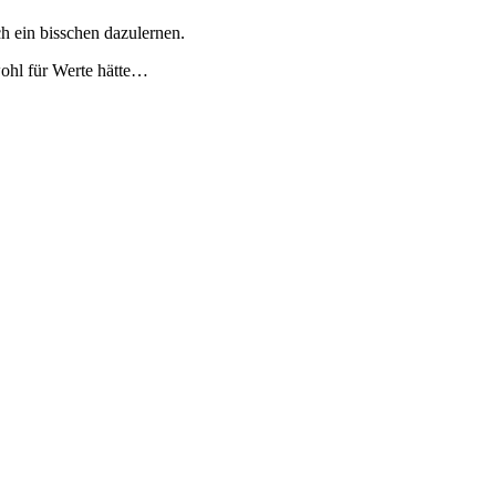
h ein bisschen dazulernen.
wohl für Werte hätte…