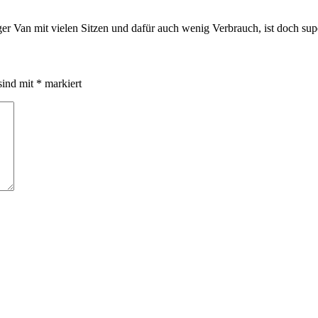
iger Van mit vielen Sitzen und dafür auch wenig Verbrauch, ist doch s
sind mit
*
markiert