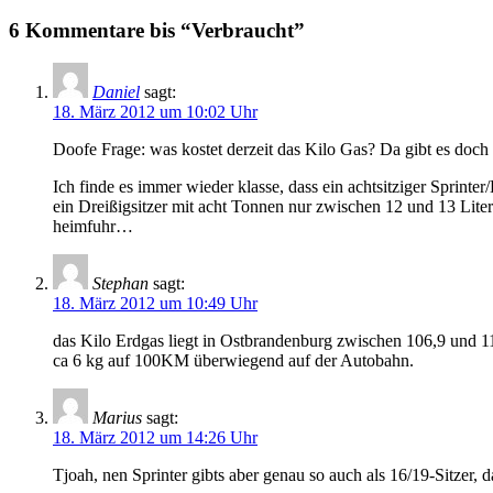
6 Kommentare bis “Verbraucht”
Daniel
sagt:
18. März 2012 um 10:02 Uhr
Doofe Frage: was kostet derzeit das Kilo Gas? Da gibt es doch
Ich finde es immer wieder klasse, dass ein achtsitziger Sprint
ein Dreißigsitzer mit acht Tonnen nur zwischen 12 und 13 Lit
heimfuhr…
Stephan
sagt:
18. März 2012 um 10:49 Uhr
das Kilo Erdgas liegt in Ostbrandenburg zwischen 106,9 und 11
ca 6 kg auf 100KM überwiegend auf der Autobahn.
Marius
sagt:
18. März 2012 um 14:26 Uhr
Tjoah, nen Sprinter gibts aber genau so auch als 16/19-Sitzer, 