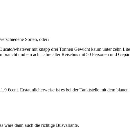
 verschiedene Sorten, oder?
er/Ducato/whatever mit knapp drei Tonnen Gewicht kaum unter zehn Liter
ern braucht und ein acht Jahre alter Reisebus mit 50 Personen und Ge
1,9 €cent. Erstaunlicherweise ist es bei der Tanktstelle mit dem blau
das wäre dann auch die richtige Busvariante.