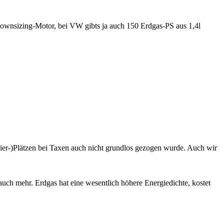
 Downsizing-Motor, bei VW gibts ja auch 150 Erdgas-PS aus 1,4l
agier-)Plätzen bei Taxen auch nicht grundlos gezogen wurde. Auch wir
auch mehr. Erdgas hat eine wesentlich höhere Energiedichte, kostet