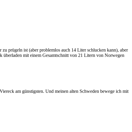
 zu prügeln ist (aber problemlos auch 14 Liter schlucken kann), aber
päck überladen mit einem Gesamtschnitt von 21 Litern von Norwegen
en Viereck am günstigsten. Und meinen alten Schweden bewege ich mit