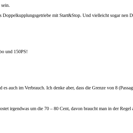
 sein.
ndes Doppelkupplungsgetriebe mit Start&Stop. Und vielleicht sogar nen
ubo und 150PS!
wird es auch im Verbrauch. Ich denke aber, dass die Grenze von 8 (Pass
kostet irgendwas um die 70 – 80 Cent, davon braucht man in der Regel 