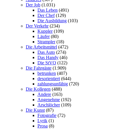
Der Job
(1.031)
Das Leben
(491)
Der Chef
(129)
Die Ausbildung
(103)
Der Verkehr
(234)
Kuppler
(109)
Läufer
(80)
Strampler
(18)
Die Arbeitsmittel
(472)
Das Auto
(274)
Das Handy
(46)
Die StVO
(122)
Die Fahrgäste
(1.909)
betrunken
(407)
desorientiert
(644)
zahlungsunfähig
(720)
Die Kollegen
(488)
Andere
(163)
Angenehme
(192)
Arschlöcher
(109)
Die Kunst
(87)
Fotografie
(72)
Lyrik
(1)
Prosa
(8)