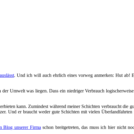
auslässt
. Und ich will auch ehrlich eines vorweg anmerken: Hut ab! E
n an der Umwelt was liegen. Dass ein niedriger Verbrauch logischerweis
erbieten kann. Zumindest während meiner Schichten verbraucht die gut
zer. Und er braucht weder gute Schichten mit vielen Überlandfahrten fü
m Blog unserer Firma
schon breitgetreten, das muss ich hier nicht no