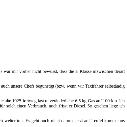
s war mir vorher nicht bewusst, dass die E-Klasse inzwischen derart
e auch unsere Chefs begünstigt (bzw. wenn wir Taxifahrer selbständig
e alte 1925 fortweg fast unveränderliche 6,5 kg Gas auf 100 km. Ich
r solch einen Verbrauch, noch frisst er Diesel. So gesehen liege ich
ch weiter tun. Es geht auch nicht darum, jetzt auf Teufel komm raus