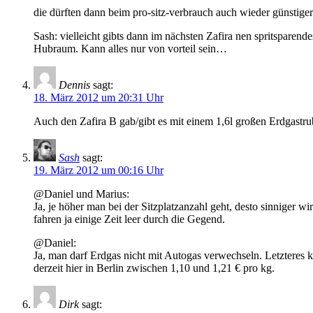
die dürften dann beim pro-sitz-verbrauch auch wieder günstiger
Sash: vielleicht gibts dann im nächsten Zafira nen spritspare
Hubraum. Kann alles nur von vorteil sein…
Dennis
sagt:
18. März 2012 um 20:31 Uhr
Auch den Zafira B gab/gibt es mit einem 1,6l großen Erdgastr
Sash
sagt:
19. März 2012 um 00:16 Uhr
@Daniel und Marius:
Ja, je höher man bei der Sitzplatzanzahl geht, desto sinniger 
fahren ja einige Zeit leer durch die Gegend.
@Daniel:
Ja, man darf Erdgas nicht mit Autogas verwechseln. Letzteres 
derzeit hier in Berlin zwischen 1,10 und 1,21 € pro kg.
Dirk
sagt: