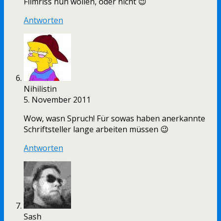
Filmriss nun wollen, oder nicht 😉
Antworten
Nihilistin
5. November 2011
Wow, wasn Spruch! Für sowas haben anerkannte
Schriftsteller lange arbeiten müssen 😉
Antworten
Sash