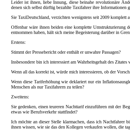
Leider ist ihnen, liebe Innung, diese beinahe revolutionäre Än
denen sich selbst dürftig bezahlte Taxifahrer ihre Informationen
Sie TaxiDeutschland, verzichten wenigstens seit 2009 komplett a
Offenbar wäre ihnen beiden eine komplette Umstrukturierung des
entnommen haben, hält sich meine Begeisterung darüber in Gren
Erstens:
Stimmt der Pressebericht oder enthält er unwahre Passagen?
Insbesondere bin ich interessiert am Wahrheitsgehalt des Zitates
Wenn all das korrekt ist, würde mich interessieren, ob der Vorsc
Wenn diese Tariferhöhung wie deklariert nur ein Inflationsausgle
Menschen als nur Taxifahrern zu teilen?
Zweitens:
Sie gedenken, einen teureren Nachttarif einzuführen mit der Beg
etwas wie Berufsverkehr stattfindet?
Ich möchte an dieser Stelle klarmachen, dass ich Nachtfahrer b
ihnen wissen, wie sie das den Kollegen verkaufen wollen, die tag