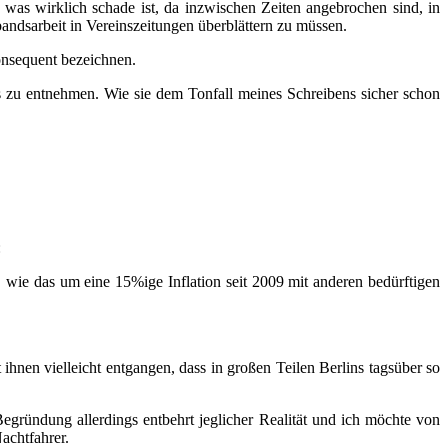
, was wirklich schade ist, da inzwischen Zeiten angebrochen sind, in
rbandsarbeit in Vereinszeitungen überblättern zu müssen.
onsequent bezeichnen.
ls zu entnehmen. Wie sie dem Tonfall meines Schreibens sicher schon
:
en, wie das um eine 15%ige Inflation seit 2009 mit anderen bedürftigen
hnen vielleicht entgangen, dass in großen Teilen Berlins tagsüber so
Begründung allerdings entbehrt jeglicher Realität und ich möchte von
achtfahrer.