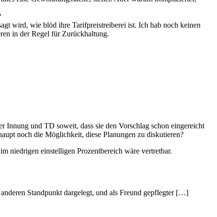
?
t wird, wie blöd ihre Tarifpreistreiberei ist. Ich hab noch keinen
eren in der Regel für Zurückhaltung.
der Innung und TD soweit, dass sie den Vorschlag schon eingereicht
haupt noch die Möglichkeit, diese Planungen zu diskutieren?
 im niedrigen einstelligen Prozentbereich wäre vertretbar.
 anderen Standpunkt dargelegt, und als Freund gepflegter […]