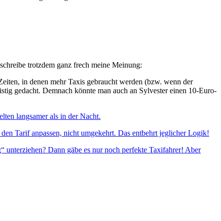
h schreibe trotzdem ganz frech meine Meinung:
 Zeiten, in denen mehr Taxis gebraucht werden (bzw. wenn der
zfristig gedacht. Demnach könnte man auch an Sylvester einen 10-Euro-
lten langsamer als in der Nacht.
den Tarif anpassen, nicht umgekehrt. Das entbehrt jeglicher Logik!
ng“ unterziehen? Dann gäbe es nur noch perfekte Taxifahrer! Aber