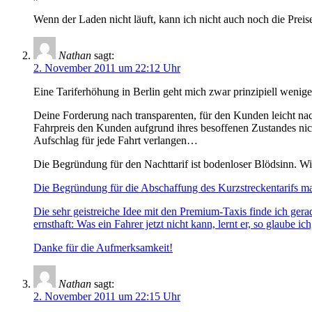
Wenn der Laden nicht läuft, kann ich nicht auch noch die Preis
Nathan
sagt:
2. November 2011 um 22:12 Uhr
Eine Tariferhöhung in Berlin geht mich zwar prinzipiell wenige
Deine Forderung nach transparenten, für den Kunden leicht nac
Fahrpreis den Kunden aufgrund ihres besoffenen Zustandes nicht
Aufschlag für jede Fahrt verlangen…
Die Begründung für den Nachttarif ist bodenloser Blödsinn. Wi
Die Begründung für die Abschaffung des Kurzstreckentarifs mac
Die sehr geistreiche Idee mit den Premium-Taxis finde ich gera
ernsthaft: Was ein Fahrer jetzt nicht kann, lernt er, so glaube i
Danke für die Aufmerksamkeit!
Nathan
sagt:
2. November 2011 um 22:15 Uhr