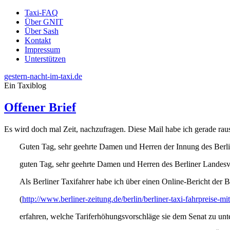
Taxi-FAQ
Über GNIT
Über Sash
Kontakt
Impressum
Unterstützen
gestern-nacht-im-taxi.de
Ein Taxiblog
Offener Brief
Es wird doch mal Zeit, nachzufragen. Diese Mail habe ich gerade rau
Guten Tag, sehr geehrte Damen und Herren der Innung des Berl
guten Tag, sehr geehrte Damen und Herren des Berliner Landes
Als Berliner Taxifahrer habe ich über einen Online-Bericht der B
(
http://www.berliner-zeitung.de/berlin/berliner-taxi-fahrpreise
erfahren, welche Tariferhöhungsvorschläge sie dem Senat zu unter