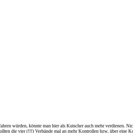
fahren würden, könnte man hier als Kutscher auch mehr verdienen. Nich
 sollten die vier (!!!) Verbände mal an mehr Kontrollen bzw. über ein