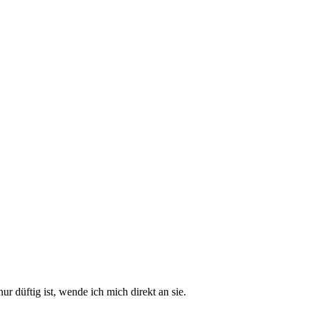
r düftig ist, wende ich mich direkt an sie.