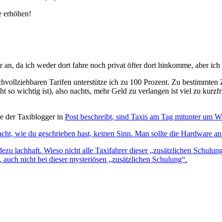
e erhöhen!
r an, da ich weder dort fahre noch privat öfter dort hinkomme, aber ic
hvollziehbaren Tarifen unterstütze ich zu 100 Prozent. Zu bestimmten
 so wichtig ist), also nachts, mehr Geld zu verlangen ist viel zu kur
e der Taxiblogger in
Post beschreibt, sind Taxis am Tag mitunter um We
ht, wie du geschrieben hast, keinen Sinn. Man sollte die Hardware an 
dezu lachhaft. Wieso nicht alle Taxifahrer dieser „zusätzlichen Schulu
ch, auch nicht bei dieser mysteriösen „zusätzlichen Schulung“.