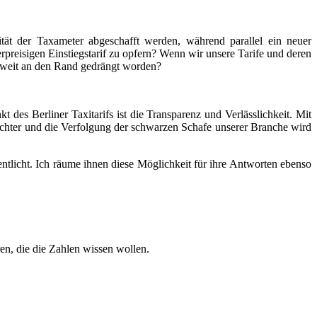
tät der Taxameter abgeschafft werden, während parallel ein neuer
rpreisigen Einstiegstarif zu opfern? Wenn wir unsere Tarife und deren
g weit an den Rand gedrängt worden?
 des Berliner Taxitarifs ist die Transparenz und Verlässlichkeit. Mit
eichter und die Verfolgung der schwarzen Schafe unserer Branche wird
ntlicht. Ich räume ihnen diese Möglichkeit für ihre Antworten ebenso
ren, die die Zahlen wissen wollen.