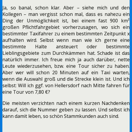
Ja, so banal, schon klar. Aber – siehe mich und den
Kollegen – man vergisst schon mal, dass es nahezu ein
Ding der Unmöglichkeit ist, bei einem fast 900 km²
großen Pflichtfahrgebiet vorherzusagen, wo sich ein
bestimmter Taxifahrer zu einem bestimmten Zeitpunkt x
aufhalten wird. Selbst wenn man wie ich gerne eine
bestimmte Halte ansteuert oder bestimmte
Lieblingsgebiete zum Durchkämmen hat. Schade ist das
natürlich immer. Ich freue mich ja auch darüber, nette
Leute wiederzusehen, bzw. eine Tour sicher zu haben.
Aber wer will schon 20 Minuten auf ein Taxi warten,
wenn die Auswahl groß und die Strecke klein ist. Und ich
selbst: Will ich ggf. von Hellersdorf nach Mitte fahren für
eine Tour von 7,80 €?
Die meisten verzichten nach einem kurzen Nachdenken
darauf, sich die Nummer geben zu lassen. Und selbst ich
kann damit leben, so schön Stammkunden auch sind.