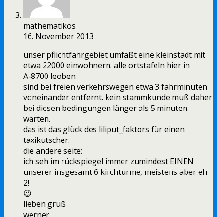
mathematikos
16. November 2013
unser pflichtfahrgebiet umfaßt eine kleinstadt mit
etwa 22000 einwohnern. alle ortstafeln hier in
A-8700 leoben
sind bei freien verkehrswegen etwa 3 fahrminuten
voneinander entfernt. kein stammkunde muß daher
bei diesen bedingungen länger als 5 minuten
warten.
das ist das glück des liliput_faktors für einen
taxikutscher.
die andere seite:
ich seh im rückspiegel immer zumindest EINEN
unserer insgesamt 6 kirchtürme, meistens aber eh
2!
😉
lieben gruß
werner