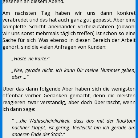
gesehen an diesem Abend.
Am nächsten Tag haben wir uns dann konkret
verabredet und das hat auch ganz gut gepasst. Aber eine
komplette Schicht aneinander vorbeizufahren (obwohl
wir uns sonst mehrmals täglich treffen) ist schon so eine
Sache für sich. Was ebenso in diesen Bereich der Arbeit
gehört, sind die vielen Anfragen von Kunden:
„Haste ’ne Karte?“
„Nee, gerade nicht. Ich kann Dir meine Nummer geben,
aber …“
Über das dann folgende Aber haben sich die wenigsten
offenbar vorher Gedanken gemacht, denn die meisten
reagieren zwar verständig, aber doch überrascht, wenn
ich dann sage:
“ …die Wahrscheinlichkeit, dass das mit der Rücktour
nachher klappt, ist gering. Vielleicht bin ich gerade am
anderen Ende der Stadt.“