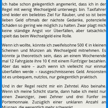
Ich habe schon gelegentlich angemerkt, dass ich in der
Regel mit wenig Wechselgeld unterwegs bin. Taxifahrer
sind leider ein beliebtes Ziel für Räuber, und so ist beim
lieben Geld oftmals der nächste Gedanke, potenzielle
Schäden so gering wie möglich zu halten. Zwar plagt mich
keine ständige Angst vor Überfällen, aber tatsächlich
spielt das beim Wechselgeld eine Rolle.
Wenn ich wollte, könnte ich zweifelsohne 500 € in kleinen
Scheinen und Münzen als Wechselgeld mitnehmen. Es
könnte ja theoretisch sein, dass an einem Wochenende
mal 12 Fahrgäste ihre 10 € mit einem Fünfziger bezahlen.
Aber das wäre – auch wenn ich vielleicht nur einmal
überfallen werde – rausgeschmissenes Geld. Ansonsten
ist es unbequem, nutzlos, nur gelegentlich praktisch.
Und in der Regel reicht mir ein Zehntel. Also beinahe.
Wenn ich meine Schicht starte, dann habe ich meist nur
einen Zwanziger, zwei Zehner und drei Fünfer im
Portemonnaie. Zuzüglich einer unklaren Anzahl an
Münzen, die wesentlich mehr schwankt.