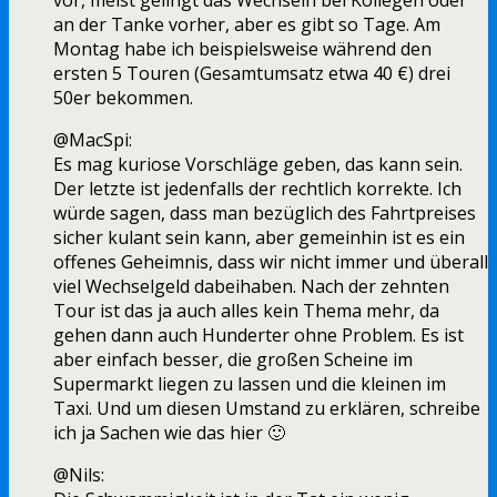
vor, meist gelingt das Wechseln bei Kollegen oder
an der Tanke vorher, aber es gibt so Tage. Am
Montag habe ich beispielsweise während den
ersten 5 Touren (Gesamtumsatz etwa 40 €) drei
50er bekommen.
@MacSpi:
Es mag kuriose Vorschläge geben, das kann sein.
Der letzte ist jedenfalls der rechtlich korrekte. Ich
würde sagen, dass man bezüglich des Fahrtpreises
sicher kulant sein kann, aber gemeinhin ist es ein
offenes Geheimnis, dass wir nicht immer und überall
viel Wechselgeld dabeihaben. Nach der zehnten
Tour ist das ja auch alles kein Thema mehr, da
gehen dann auch Hunderter ohne Problem. Es ist
aber einfach besser, die großen Scheine im
Supermarkt liegen zu lassen und die kleinen im
Taxi. Und um diesen Umstand zu erklären, schreibe
ich ja Sachen wie das hier 🙂
@Nils: