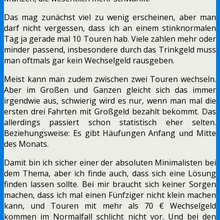
Das mag zunächst viel zu wenig erscheinen, aber man
darf nicht vergessen, dass ich an einem stinknormalen
Tag ja gerade mal 10 Touren hab. Viele zahlen mehr oder
minder passend, insbesondere durch das Trinkgeld muss
man oftmals gar kein Wechselgeld rausgeben.
Meist kann man zudem zwischen zwei Touren wechseln.
Aber im Großen und Ganzen gleicht sich das immer
irgendwie aus, schwierig wird es nur, wenn man mal die
ersten drei Fahrten mit Großgeld bezahlt bekommt. Das
allerdings passiert schon statistisch eher selten.
Beziehungsweise: Es gibt Häufungen Anfang und Mitte
des Monats.
Damit bin ich sicher einer der absoluten Minimalisten bei
dem Thema, aber ich finde auch, dass sich eine Lösung
finden lassen sollte. Bei mir braucht sich keiner Sorgen
machen, dass ich mal einen Fünfziger nicht klein machen
kann, und Touren mit mehr als 70 € Wechselgeld
kommen im Normalfall schlicht nicht vor. Und bei den