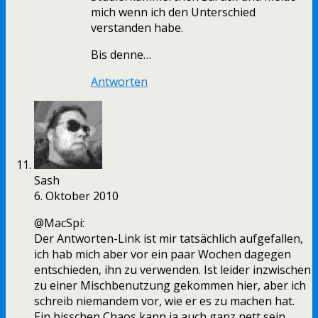
mich wenn ich den Unterschied
verstanden habe.
Bis denne…
Antworten
Sash
6. Oktober 2010
@MacSpi:
Der Antworten-Link ist mir tatsächlich aufgefallen,
ich hab mich aber vor ein paar Wochen dagegen
entschieden, ihn zu verwenden. Ist leider inzwischen
zu einer Mischbenutzung gekommen hier, aber ich
schreib niemandem vor, wie er es zu machen hat.
Ein bisschen Chaos kann ja auch ganz nett sein.