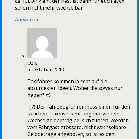
ca. 10EUR klein, der Rest ist dann für euch auch
schon nicht mehr wechselbar.
Antworten
Ozie
6. Oktober 2010
Taxifahrer kommen ja echt auf die
absurdesten Ideen. Woher die sowas nur
haben? 😉
„(7) Der Fahrzeugführer muss einen für den
üblichen Taxenverkehr angemessenen
Wechselgeldbetrag bei sich führen. Werden
vom Fahrgast grössere, nicht wechselbare
Geldbeträge angeboten, so ist es dem