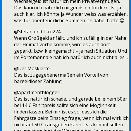
Wechselgeld ist natürlich mein Privatvergnügen.
Das kann ich natürlich nirgends einfordern. Ist ja
auch klar, ich könnte ja Wunder weiss was erzählen,
was für abenteuerliche Summen ich dabei hatte 😉
@Stefan und Taxi224:
Wenn Großgeld anfällt, und ich zufällig in der Nähe
der Heimat vorbeikomme, wird es auch dort
geparkt, bzw. kleingemacht – je nach Situation. Und
im Portemonnaie hab ich natürlich auch nicht alles…
@Der Maskierte:
Das ist zugegebenermaßen ein Vorteil von
bargeldloser Zahlung.
@Apartmentblogger:
Das ist natürlich schade, und gerade bei einem 50er
bei 14 € Fahrtpreis sollte sich eine Möglichkeit
finden lassen. Bei mir ist es so, dass ich die
Fahrgäste beim Einstieg frage, wenn ich mal wirklich
nicht auf 50 € rausgeben kann. Das kommt selten