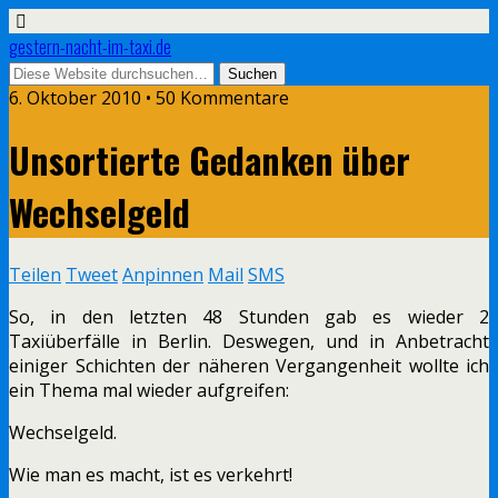
gestern-nacht-im-taxi.de
6. Oktober 2010 • 50 Kommentare
Unsortierte Gedanken über
Wechselgeld
Teilen
Tweet
Anpinnen
Mail
SMS
So, in den letzten 48 Stunden gab es wieder 2
Taxiüberfälle in Berlin. Deswegen, und in Anbetracht
einiger Schichten der näheren Vergangenheit wollte ich
ein Thema mal wieder aufgreifen:
Wechselgeld.
Wie man es macht, ist es verkehrt!