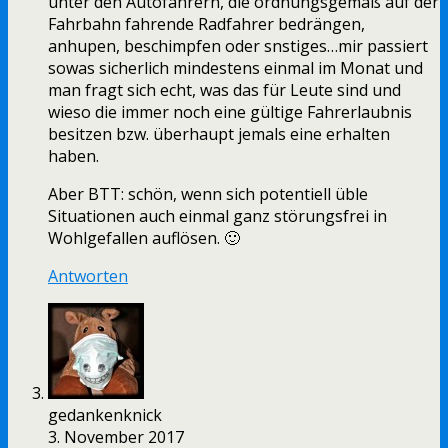
unter den Autofahrern, die ordnungsgemäß auf der
Fahrbahn fahrende Radfahrer bedrängen,
anhupen, beschimpfen oder snstiges…mir passiert
sowas sicherlich mindestens einmal im Monat und
man fragt sich echt, was das für Leute sind und
wieso die immer noch eine gültige Fahrerlaubnis
besitzen bzw. überhaupt jemals eine erhalten
haben.
Aber BTT: schön, wenn sich potentiell üble
Situationen auch einmal ganz störungsfrei in
Wohlgefallen auflösen. 🙂
Antworten
gedankenknick
3. November 2017