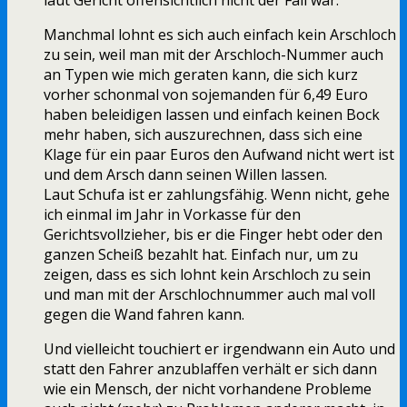
laut Gericht offensichtlich nicht der Fall war.
Manchmal lohnt es sich auch einfach kein Arschloch
zu sein, weil man mit der Arschloch-Nummer auch
an Typen wie mich geraten kann, die sich kurz
vorher schonmal von sojemanden für 6,49 Euro
haben beleidigen lassen und einfach keinen Bock
mehr haben, sich auszurechnen, dass sich eine
Klage für ein paar Euros den Aufwand nicht wert ist
und dem Arsch dann seinen Willen lassen.
Laut Schufa ist er zahlungsfähig. Wenn nicht, gehe
ich einmal im Jahr in Vorkasse für den
Gerichtsvollzieher, bis er die Finger hebt oder den
ganzen Scheiß bezahlt hat. Einfach nur, um zu
zeigen, dass es sich lohnt kein Arschloch zu sein
und man mit der Arschlochnummer auch mal voll
gegen die Wand fahren kann.
Und vielleicht touchiert er irgendwann ein Auto und
statt den Fahrer anzublaffen verhält er sich dann
wie ein Mensch, der nicht vorhandene Probleme