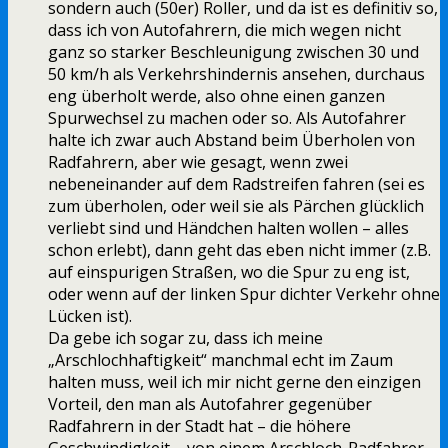
sondern auch (50er) Roller, und da ist es definitiv so,
dass ich von Autofahrern, die mich wegen nicht
ganz so starker Beschleunigung zwischen 30 und
50 km/h als Verkehrshindernis ansehen, durchaus
eng überholt werde, also ohne einen ganzen
Spurwechsel zu machen oder so. Als Autofahrer
halte ich zwar auch Abstand beim Überholen von
Radfahrern, aber wie gesagt, wenn zwei
nebeneinander auf dem Radstreifen fahren (sei es
zum überholen, oder weil sie als Pärchen glücklich
verliebt sind und Händchen halten wollen – alles
schon erlebt), dann geht das eben nicht immer (z.B.
auf einspurigen Straßen, wo die Spur zu eng ist,
oder wenn auf der linken Spur dichter Verkehr ohne
Lücken ist).
Da gebe ich sogar zu, dass ich meine
„Arschlochhaftigkeit“ manchmal echt im Zaum
halten muss, weil ich mir nicht gerne den einzigen
Vorteil, den man als Autofahrer gegenüber
Radfahrern in der Stadt hat – die höhere