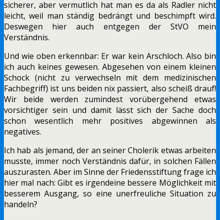
sicherer, aber vermutlich hat man es da als Radler nicht
leicht, weil man ständig bedrängt und beschimpft wird.
Deswegen hier auch entgegen der StVO mein
Verständnis.
Und wie oben erkennbar: Er war kein Arschloch. Also bin
ich auch keines gewesen. Abgesehen von einem kleinen
Schock (nicht zu verwechseln mit dem medizinischen
Fachbegriff) ist uns beiden nix passiert, also scheiß drauf!
Wir beide werden zumindest vorübergehend etwas
vorsichtiger sein und damit lässt sich der Sache doch
schon wesentlich mehr positives abgewinnen als
negatives.
Ich hab als jemand, der an seiner Cholerik etwas arbeiten
musste, immer noch Verständnis dafür, in solchen Fällen
auszurasten. Aber im Sinne der Friedensstiftung frage ich
hier mal nach: Gibt es irgendeine bessere Möglichkeit mit
besserem Ausgang, so eine unerfreuliche Situation zu
handeln?