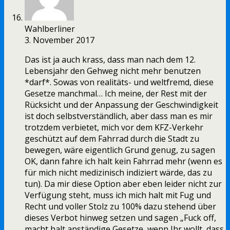
Wahlberliner
3. November 2017
Das ist ja auch krass, dass man nach dem 12.
Lebensjahr den Gehweg nicht mehr benutzen
*darf*. Sowas von realitäts- und weltfremd, diese
Gesetze manchmal… Ich meine, der Rest mit der
Rücksicht und der Anpassung der Geschwindigkeit
ist doch selbstverständlich, aber dass man es mir
trotzdem verbietet, mich vor dem KFZ-Verkehr
geschützt auf dem Fahrrad durch die Stadt zu
bewegen, wäre eigentlich Grund genug, zu sagen
OK, dann fahre ich halt kein Fahrrad mehr (wenn es
für mich nicht medizinisch indiziert wärde, das zu
tun). Da mir diese Option aber eben leider nicht zur
Verfügung steht, muss ich mich halt mit Fug und
Recht und voller Stolz zu 100% dazu stehend über
dieses Verbot hinweg setzen und sagen „Fuck off,
macht halt anständige Gesetze, wenn Ihr wollt, dass