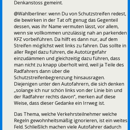
Denkanstoss gemeint.
@Wahlberliner: wenn Du von Schutzstreifen redest,
die bewirken in der Tat oft genug das Gegenteil
dessen, was ihr Name vermuten lässt, vor allem,
wenn sie vollkommen unzulässig nah an parkenden
KFZ vorbeiführen. Da hilft es dann nur, auf dem
Streifen möglichst weit links zu fahren. Das sollte in
aller Regel dazu führen, die Autotürgefahr
einzudämmen und gleichzeitig dazu führen, dass
man nicht zu knapp überholt wird, weil ja Teile des
Radfahrers dann über die
Schutzstreifenbegrenzung hinsausragen.
Diejenigen unter den Autofahrern, die sich denken
„solange ich nur schön links von der Linie bin und
der Radfahrer rechts davon“, merken auf diese
Weise, dass dieser Gedanke ein Irrweg ist.
Das Thema, welche Verkehrsteilnehmer welche
Regeln gewohnheitsmäßig ignorieren, ist ein weites
Feld. Schließlich machen viele Autofahrer dadurch