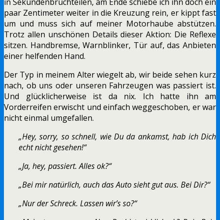
in Sekundenbruchteilen, am Ende schiebe ich ihn doch ein
paar Zentimeter weiter in die Kreuzung rein, er kippt fast
um und muss sich auf meiner Motorhaube abstützen.
Trotz allen unschönen Details dieser Aktion: Die Reflexe
sitzen. Handbremse, Warnblinker, Tür auf, das Anbieten
einer helfenden Hand.
Der Typ in meinem Alter wiegelt ab, wir beide sehen kurz
nach, ob uns oder unseren Fahrzeugen was passiert ist.
Und glücklicherweise ist da nix. Ich hatte ihn am
Vorderreifen erwischt und einfach weggeschoben, er war
nicht einmal umgefallen.
„Hey, sorry, so schnell, wie Du da ankamst, hab ich Dich
echt nicht gesehen!“
„Ja, hey, passiert. Alles ok?“
„Bei mir natürlich, auch das Auto sieht gut aus. Bei Dir?“
„Nur der Schreck. Lassen wir’s so?“