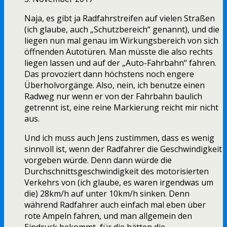
Naja, es gibt ja Radfahrstreifen auf vielen Straßen
(ich glaube, auch „Schutzbereich“ genannt), und die
liegen nun mal genau im Wirkungsbereich von sich
öffnenden Autotüren. Man müsste die also rechts
liegen lassen und auf der „Auto-Fahrbahn“ fahren.
Das provoziert dann höchstens noch engere
Überholvorgänge. Also, nein, ich benutze einen
Radweg nur wenn er von der Fahrbahn baulich
getrennt ist, eine reine Markierung reicht mir nicht
aus.
Und ich muss auch Jens zustimmen, dass es wenig
sinnvoll ist, wenn der Radfahrer die Geschwindigkeit
vorgeben würde. Denn dann würde die
Durchschnittsgeschwindigkeit des motorisierten
Verkehrs von (ich glaube, es waren irgendwas um
die) 28km/h auf unter 10km/h sinken. Denn
während Radfahrer auch einfach mal eben über
rote Ampeln fahren, und man allgemein den