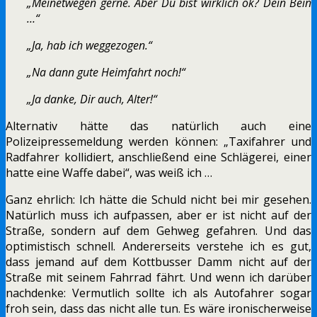
„Meinetwegen gerne. Aber Du bist wirklich ok? Dein Bein
…“
„Ja, hab ich weggezogen.“
„Na dann gute Heimfahrt noch!“
„Ja danke, Dir auch, Alter!“
Alternativ hätte das natürlich auch eine
Polizeipressemeldung werden können: „Taxifahrer und
Radfahrer kollidiert, anschließend eine Schlägerei, einer
hatte eine Waffe dabei“, was weiß ich …
Ganz ehrlich: Ich hätte die Schuld nicht bei mir gesehen.
Natürlich muss ich aufpassen, aber er ist nicht auf der
Straße, sondern auf dem Gehweg gefahren. Und das
optimistisch schnell. Andererseits verstehe ich es gut,
dass jemand auf dem Kottbusser Damm nicht auf der
Straße mit seinem Fahrrad fährt. Und wenn ich darüber
nachdenke: Vermutlich sollte ich als Autofahrer sogar
froh sein, dass das nicht alle tun. Es wäre ironischerweise