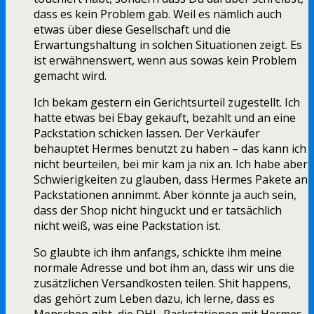
dass es kein Problem gab. Weil es nämlich auch
etwas über diese Gesellschaft und die
Erwartungshaltung in solchen Situationen zeigt. Es
ist erwähnenswert, wenn aus sowas kein Problem
gemacht wird.
Ich bekam gestern ein Gerichtsurteil zugestellt. Ich
hatte etwas bei Ebay gekauft, bezahlt und an eine
Packstation schicken lassen. Der Verkäufer
behauptet Hermes benutzt zu haben – das kann ich
nicht beurteilen, bei mir kam ja nix an. Ich habe aber
Schwierigkeiten zu glauben, dass Hermes Pakete an
Packstationen annimmt. Aber könnte ja auch sein,
dass der Shop nicht hinguckt und er tatsächlich
nicht weiß, was eine Packstation ist.
So glaubte ich ihm anfangs, schickte ihm meine
normale Adresse und bot ihm an, dass wir uns die
zusätzlichen Versandkosten teilen. Shit happens,
das gehört zum Leben dazu, ich lerne, dass es