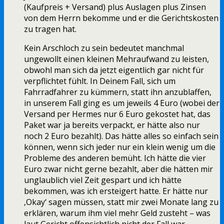
(Kaufpreis + Versand) plus Auslagen plus Zinsen
von dem Herrn bekomme und er die Gerichtskosten
zu tragen hat.
Kein Arschloch zu sein bedeutet manchmal
ungewollt einen kleinen Mehraufwand zu leisten,
obwohl man sich da jetzt eigentlich gar nicht für
verpflichtet fühlt. In Deinem Fall, sich um
Fahrradfahrer zu kümmern, statt ihn anzublaffen,
in unserem Fall ging es um jeweils 4 Euro (wobei der
Versand per Hermes nur 6 Euro gekostet hat, das
Paket war ja bereits verpackt, er hätte also nur
noch 2 Euro bezahlt). Das hätte alles so einfach sein
können, wenn sich jeder nur ein klein wenig um die
Probleme des anderen bemüht. Ich hätte die vier
Euro zwar nicht gerne bezahlt, aber die hätten mir
unglaublich viel Zeit gespart und ich hätte
bekommen, was ich ersteigert hatte. Er hätte nur
‚Okay‘ sagen müssen, statt mir zwei Monate lang zu
erklären, warum ihm viel mehr Geld zusteht – was