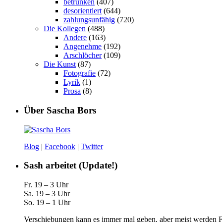
betrunken
(407)
desorientiert
(644)
zahlungsunfähig
(720)
Die Kollegen
(488)
Andere
(163)
Angenehme
(192)
Arschlöcher
(109)
Die Kunst
(87)
Fotografie
(72)
Lyrik
(1)
Prosa
(8)
Über Sascha Bors
Blog
|
Facebook
|
Twitter
Sash arbeitet (Update!)
Fr. 19 – 3 Uhr
Sa. 19 – 3 Uhr
So. 19 – 1 Uhr
Verschiebungen kann es immer mal geben, aber meist werden Fa