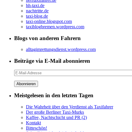
herrtaxifahrer.de
hh-taxi.de
nachtritte.de
taxi-blog.de
taxi-online.blogspot.com
taxiblogbremen.wordpress.com
Blogs von anderen Fahrern
alltagimrettungsdienst.wordpress.com
Beiträge via E-Mail abonnieren
E-
Mail-
Adresse
Meistgelesen in den letzten Tagen
Die Wahrheit über den Verdienst als Taxifahrer
Der große Berliner Taxi-Murks
Kaffee, Nachtschicht und PR (2)
Kontakt
Bitteschön!