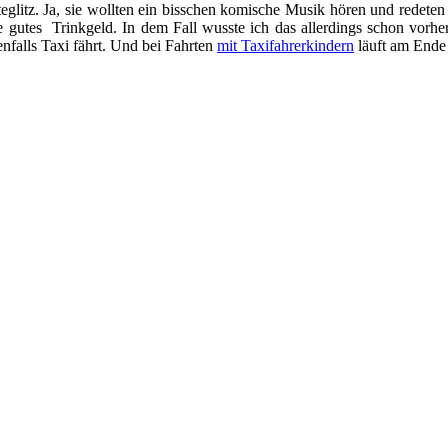
eglitz. Ja, sie wollten ein bisschen komische Musik hören und redeten 
utes Trinkgeld. In dem Fall wusste ich das allerdings schon vorher
nfalls Taxi fährt. Und bei Fahrten
mit Taxifahrerkindern
läuft am Ende 