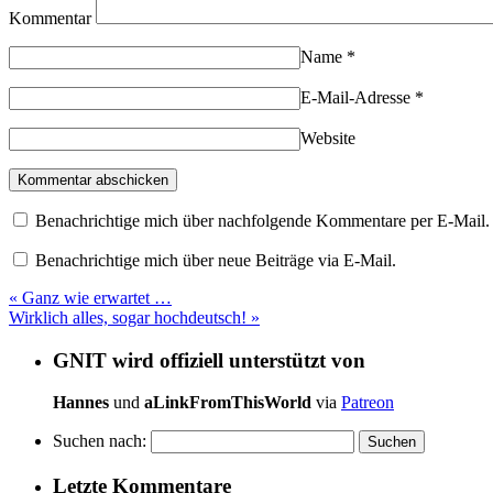
Kommentar
Name
*
E-Mail-Adresse
*
Website
Benachrichtige mich über nachfolgende Kommentare per E-Mail.
Benachrichtige mich über neue Beiträge via E-Mail.
«
Ganz wie erwartet …
Wirklich alles, sogar hochdeutsch!
»
GNIT wird offiziell unterstützt von
Hannes
und
aLinkFromThisWorld
via
Patreon
Suchen nach:
Letzte Kommentare