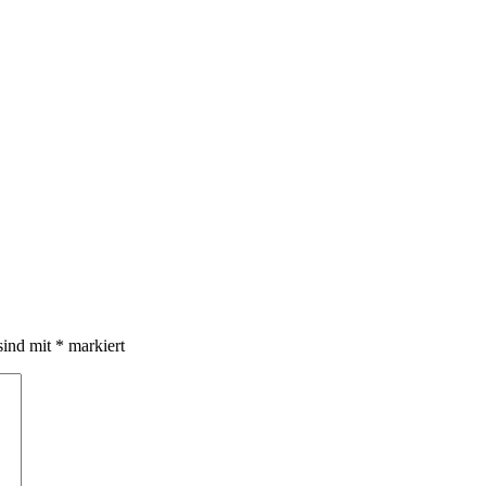
sind mit
*
markiert