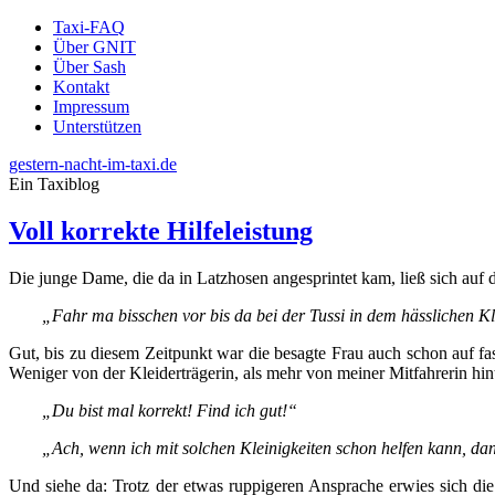
Taxi-FAQ
Über GNIT
Über Sash
Kontakt
Impressum
Unterstützen
gestern-nacht-im-taxi.de
Ein Taxiblog
Voll korrekte Hilfeleistung
Die junge Dame, die da in Latzhosen angesprintet kam, ließ sich auf de
„Fahr ma bisschen vor bis da bei der Tussi in dem hässlichen Klei
Gut, bis zu diesem Zeitpunkt war die besagte Frau auch schon auf 
Weniger von der Kleiderträgerin, als mehr von meiner Mitfahrerin hin
„Du bist mal korrekt! Find ich gut!“
„Ach, wenn ich mit solchen Kleinigkeiten schon helfen kann, da
Und siehe da: Trotz der etwas ruppigeren Ansprache erwies sich die