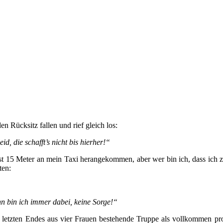
n Rücksitz fallen und rief gleich los:
d, die schafft’s nicht bis hierher!“
fast 15 Meter an mein Taxi herangekommen, aber wer bin ich, dass ic
ten:
nn bin ich immer dabei, keine Sorge!“
 letzten Endes aus vier Frauen bestehende Truppe als vollkommen pro