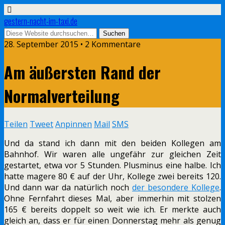
gestern-nacht-im-taxi.de
28. September 2015 • 2 Kommentare
Am äußersten Rand der
Normalverteilung
Teilen
Tweet
Anpinnen
Mail
SMS
Und da stand ich dann mit den beiden Kollegen am
Bahnhof. Wir waren alle ungefähr zur gleichen Zeit
gestartet, etwa vor 5 Stunden. Plusminus eine halbe. Ich
hatte magere 80 € auf der Uhr, Kollege zwei bereits 120.
Und dann war da natürlich noch
der besondere Kollege
.
Ohne Fernfahrt dieses Mal, aber immerhin mit stolzen
165 € bereits doppelt so weit wie ich. Er merkte auch
gleich an, dass er für einen Donnerstag mehr als genug