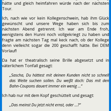
hätte und gleich heimfahren würde nach der nächsten
Tour.
Ich, nach wie vor kein Kollegenschwein, hab ihm Glück
gewünscht und unsere Wege haben sich bis zum
nächsten Abend getrennt. Ich war am Ende froh,
wenigstens den Hunni noch vollgekriegt zu haben und
fragte am nächsten Tag mal keck nach, ob der Kollege
denn vielleicht sogar die 200 geschafft hätte. Bei DEM
Vorlauf!
Da hat er theatralisch seine Brille abgesetzt und in
väterlichem Tonfall gesagt:
„Sascha, Du hättest mit deinen Kunden nicht so schnell
das Weite suchen sollen. Du weißt doch: Das mit den
Bahn-Coupons dauert immer ein wenig …“
Ich hab nur mit dem Kopf geschüttelt und gesagt:
„Das meinst Du jetzt nicht ernst, oder …?“