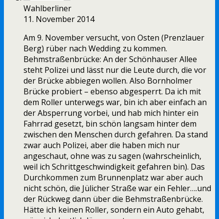
Wahlberliner
11. November 2014
Am 9. November versucht, von Osten (Prenzlauer
Berg) rüber nach Wedding zu kommen.
Behmstraßenbrücke: An der Schönhauser Allee
steht Polizei und lässt nur die Leute durch, die vor
der Brücke abbiegen wollen. Also Bornholmer
Brücke probiert – ebenso abgesperrt. Da ich mit
dem Roller unterwegs war, bin ich aber einfach an
der Absperrung vorbei, und hab mich hinter ein
Fahrrad gesetzt, bin schön langsam hinter dem
zwischen den Menschen durch gefahren. Da stand
zwar auch Polizei, aber die haben mich nur
angeschaut, ohne was zu sagen (wahrscheinlich,
weil ich Schrittgeschwindigkeit gefahren bin). Das
Durchkommen zum Brunnenplatz war aber auch
nicht schön, die Jülicher Straße war ein Fehler….und
der Rückweg dann über die Behmstraßenbrücke.
Hätte ich keinen Roller, sondern ein Auto gehabt,