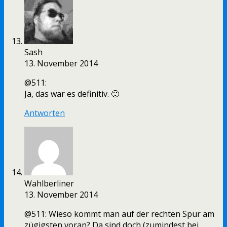
Sash
13. November 2014
@511:
Ja, das war es definitiv. 🙂
Antworten
Wahlberliner
13. November 2014
@511: Wieso kommt man auf der rechten Spur am
zügigsten voran? Da sind doch (zumindest bei