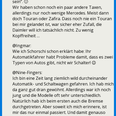
sein“. 🙂
Wir haben schon noch ein paar andere Taxen,
allerdings nur noch wenige Mercedes. Meist dann
doch Touran oder Zafira. Dass noch nie ein Touran
bei mir gelandet ist, war sicher eher Zufall, die
Daimler will ich tatsächlich nicht. Zu wenig
Kopffreiheit …
@Ingmar:
Wie ich Schorschi schon erklärt habe: Ihr
Automatikfahrer habt Probleme damit, dass es zwei
Typen von Autos gibt, nicht wir Schalter! 😉
@Nine-Fingers:
Ich bin eine Zeit lang ziemlich wild durcheinander
Automatik- und Schaltwagen gefahren. Ich hab mich
da ganz gut dran gewöhnt. Allerdings war ich noch
jung und die Modelle oft sehr unterschiedlich.
Natürlich hab ich beim ersten auch die Bremse
durchgetreten. Aber soweit ich mich erinnere, ist
mir das nur einmal passiert. Und damit genauso