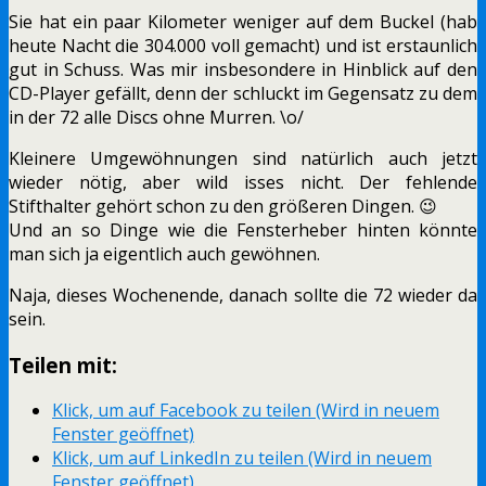
Sie hat ein paar Kilometer weniger auf dem Buckel (hab
heute Nacht die 304.000 voll gemacht) und ist erstaunlich
gut in Schuss. Was mir insbesondere in Hinblick auf den
CD-Player gefällt, denn der schluckt im Gegensatz zu dem
in der 72 alle Discs ohne Murren. \o/
Kleinere Umgewöhnungen sind natürlich auch jetzt
wieder nötig, aber wild isses nicht. Der fehlende
Stifthalter gehört schon zu den größeren Dingen. 😉
Und an so Dinge wie die Fensterheber hinten könnte
man sich ja eigentlich auch gewöhnen.
Naja, dieses Wochenende, danach sollte die 72 wieder da
sein.
Teilen mit:
Klick, um auf Facebook zu teilen (Wird in neuem
Fenster geöffnet)
Klick, um auf LinkedIn zu teilen (Wird in neuem
Fenster geöffnet)