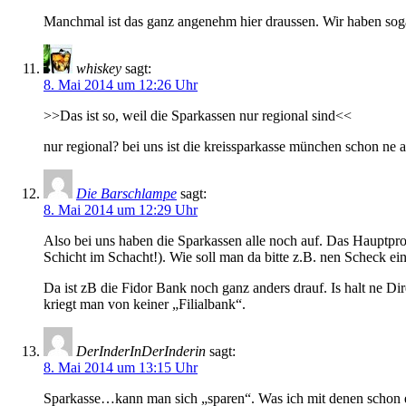
Manchmal ist das ganz angenehm hier draussen. Wir haben soga
whiskey
sagt:
8. Mai 2014 um 12:26 Uhr
>>Das ist so, weil die Sparkassen nur regional sind<<
nur regional? bei uns ist die kreissparkasse münchen schon ne
Die Barschlampe
sagt:
8. Mai 2014 um 12:29 Uhr
Also bei uns haben die Sparkassen alle noch auf. Das Hauptpr
Schicht im Schacht!). Wie soll man da bitte z.B. nen Scheck ei
Da ist zB die Fidor Bank noch ganz anders drauf. Is halt ne D
kriegt man von keiner „Filialbank“.
DerInderInDerInderin
sagt:
8. Mai 2014 um 13:15 Uhr
Sparkasse…kann man sich „sparen“. Was ich mit denen schon e