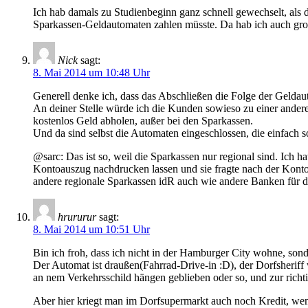
Ich hab damals zu Studienbeginn ganz schnell gewechselt, als
Sparkassen-Geldautomaten zahlen müsste. Da hab ich auch gr
Nick
sagt:
8. Mai 2014 um 10:48 Uhr
Generell denke ich, dass das Abschließen die Folge der Geldau
An deiner Stelle würde ich die Kunden sowieso zu einer andere
kostenlos Geld abholen, außer bei den Sparkassen.
Und da sind selbst die Automaten eingeschlossen, die einfach 
@sarc: Das ist so, weil die Sparkassen nur regional sind. Ich h
Kontoauszug nachdrucken lassen und sie fragte nach der Kont
andere regionale Sparkassen idR auch wie andere Banken für d
hrururur
sagt:
8. Mai 2014 um 10:51 Uhr
Bin ich froh, dass ich nicht in der Hamburger City wohne, sond
Der Automat ist draußen(Fahrrad-Drive-in :D), der Dorfsheriff
an nem Verkehrsschild hängen geblieben oder so, und zur richt
Aber hier kriegt man im Dorfsupermarkt auch noch Kredit, wenn