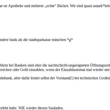
r ne Apotheke und mehrere „echte“ Bäcker. Wir sind quasi autark*hrh
 andere bank als die stadtsparkasse münchen *g*
oblem bei Banken sind eher die nachtschicht-ungeeigneten Öffnungszeit
nreichen oder Geld einzahlen, wenn der Einzahlautomat mal wieder stre
irektbank, aber dafür leistet selbst der Vorstand(!) bei technischen 
rlebt habe. NIE wieder diesen Sauladen.