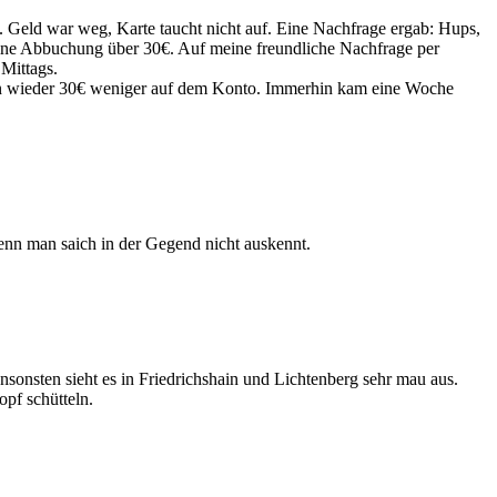
. Geld war weg, Karte taucht nicht auf. Eine Nachfrage ergab: Hups,
 eine Abbuchung über 30€. Auf meine freundliche Nachfrage per
 Mittags.
ann wieder 30€ weniger auf dem Konto. Immerhin kam eine Woche
enn man saich in der Gegend nicht auskennt.
onsten sieht es in Friedrichshain und Lichtenberg sehr mau aus.
pf schütteln.