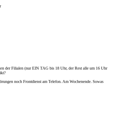
r
en der Filialen (nur EIN TAG bis 18 Uhr, der Rest alle um 16 Uhr
ikt?
Großstörungen noch Frontdienst am Telefon. Am Wochenende. Sowas