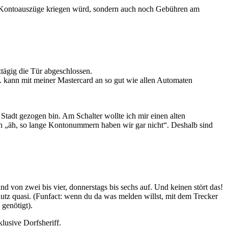
ine Kontoauszüge kriegen würd, sondern auch noch Gebühren am
tägig die Tür abgeschlossen.
. kann mit meiner Mastercard an so gut wie allen Automaten
 Stadt gezogen bin. Am Schalter wollte ich mir einen alten
n „äh, so lange Kontonummern haben wir gar nicht“. Deshalb sind
d von zwei bis vier, donnerstags bis sechs auf. Und keinen stört das!
utz quasi. (Funfact: wenn du da was melden willst, mit dem Trecker
genötigt).
lusive Dorfsheriff.