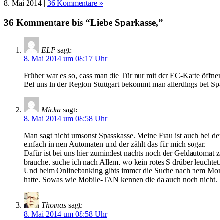
8. Mai 2014 |
36 Kommentare »
36 Kommentare bis “Liebe Sparkasse,”
ELP
sagt:
8. Mai 2014 um 08:17 Uhr
Früher war es so, dass man die Tür nur mit der EC-Karte öff
Bei uns in der Region Stuttgart bekommt man allerdings bei 
Micha
sagt:
8. Mai 2014 um 08:58 Uhr
Man sagt nicht umsonst Spasskasse. Meine Frau ist auch bei d
einfach in nen Automaten und der zählt das für mich sogar.
Dafür ist bei uns hier zumindest nachts noch der Geldautomat
brauche, suche ich nach Allem, wo kein rotes S drüber leuchtet, 
Und beim Onlinebanking gibts immer die Suche nach nem Moni
hatte. Sowas wie Mobile-TAN kennen die da auch noch nicht.
Thomas
sagt:
8. Mai 2014 um 08:58 Uhr