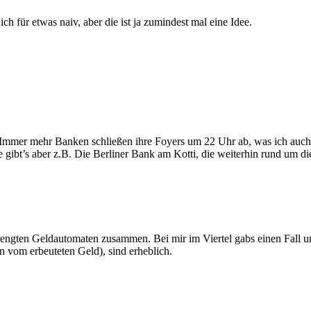
h für etwas naiv, aber die ist ja zumindest mal eine Idee.
 Immer mehr Banken schließen ihre Foyers um 22 Uhr ab, was ich auch 
e gibt’s aber z.B. Die Berliner Bank am Kotti, die weiterhin rund um 
engten Geldautomaten zusammen. Bei mir im Viertel gabs einen Fall un
n vom erbeuteten Geld), sind erheblich.