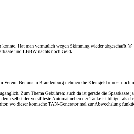
nen konnte. Hat man vermutlich wegen Skimming wieder abgeschafft 🙁
Sparkasse und LBBW nachts noch Geld.
em Verein. Bei uns in Brandenburg nehmen die Kleingeld immer noch nu
 zugänglich. Zum Thema Gebühren: auch da ist gerade die Spasskasse j
denn selbst der versiffteste Automat neben der Tanke ist billiger als das
tor, wo dieser komische TAN-Generator mal zur Abwechslung funktioni