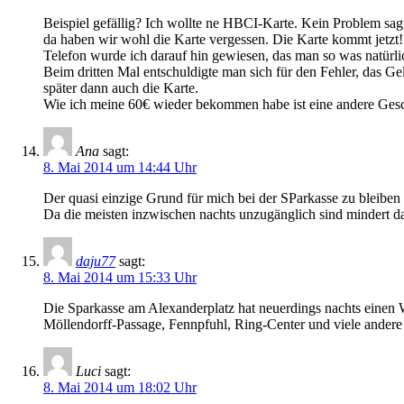
Beispiel gefällig? Ich wollte ne HBCI-Karte. Kein Problem sag
da haben wir wohl die Karte vergessen. Die Karte kommt jetzt!
Telefon wurde ich darauf hin gewiesen, das man so was natürlich
Beim dritten Mal entschuldigte man sich für den Fehler, das
später dann auch die Karte.
Wie ich meine 60€ wieder bekommen habe ist eine andere Ges
Ana
sagt:
8. Mai 2014 um 14:44 Uhr
Der quasi einzige Grund für mich bei der SParkasse zu bleiben
Da die meisten inzwischen nachts unzugänglich sind mindert 
daju77
sagt:
8. Mai 2014 um 15:33 Uhr
Die Sparkasse am Alexanderplatz hat neuerdings nachts einen 
Möllendorff-Passage, Fennpfuhl, Ring-Center und viele andere
Luci
sagt:
8. Mai 2014 um 18:02 Uhr