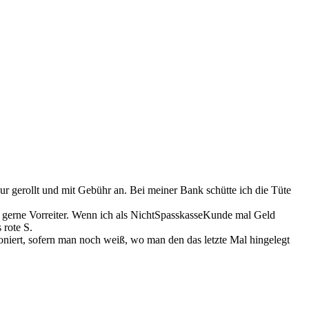
r gerollt und mit Gebühr an. Bei meiner Bank schütte ich die Tüte
a gerne Vorreiter. Wenn ich als NichtSpasskasseKunde mal Geld
 rote S.
ert, sofern man noch weiß, wo man den das letzte Mal hingelegt