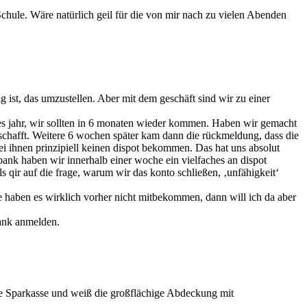
chule. Wäre natürlich geil für die von mir nach zu vielen Abenden
g ist, das umzustellen. Aber mit dem geschäft sind wir zu einer
lbes jahr, wir sollten in 6 monaten wieder kommen. Haben wir gemacht
geschafft. Weitere 6 wochen später kam dann die rückmeldung, dass die
bei ihnen prinzipiell keinen dispot bekommen. Das hat uns absolut
ank haben wir innerhalb einer woche ein vielfaches an dispot
 qir auf die frage, warum wir das konto schließen, ‚unfähigkeit‘
ie haben es wirklich vorher nicht mitbekommen, dann will ich da aber
bank anmelden.
ede Sparkasse und weiß die großflächige Abdeckung mit