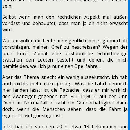
sein.
Selbst wenn man den rechtlichen Aspekt mal außen
vorlässt und behauptet, dass man ja eh nicht erwischt
wird:
Warum wollen die Leute mir eigentlich immer gönnerhaft
vorschlagen, meinen Chef zu bescheissen? Wegen der
paar Euro! Zumal eine erstaunliche Schnittmenge
zwischen den Leuten besteht und denen, die mich
bemitleiden, weil ich ja nur einen Opel fahre…
Aber das Thema ist echt ein wenig ausgelutscht, ich hab
auch nichts mehr dazu gesagt. Was die Fahrt dennoch
hier landen lässt, ist die Tatsache, dass er mir wirklich
den Zwanziger gegeben hat. Für 11,80 € auf der Uhr.
Denn im Normalfall erlischt die Gönnerhaftigkeit dann
doch, wenn die Menschen sehen, dass die Fahrt ja
eigentlich viel günstiger ist.
Jetzt hab ich von den 20 € etwa 13 bekommen und