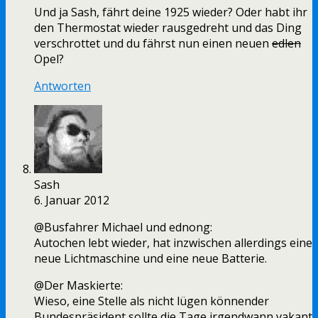
Und ja Sash, fährt deine 1925 wieder? Oder habt ihr
den Thermostat wieder rausgedreht und das Ding
verschrottet und du fährst nun einen neuen
edlen
Opel?
Antworten
Sash
6. Januar 2012
@Busfahrer Michael und ednong:
Autochen lebt wieder, hat inzwischen allerdings eine
neue Lichtmaschine und eine neue Batterie.
@Der Maskierte:
Wieso, eine Stelle als nicht lügen könnender
Bundespräsident sollte die Tage irgendwann vakant