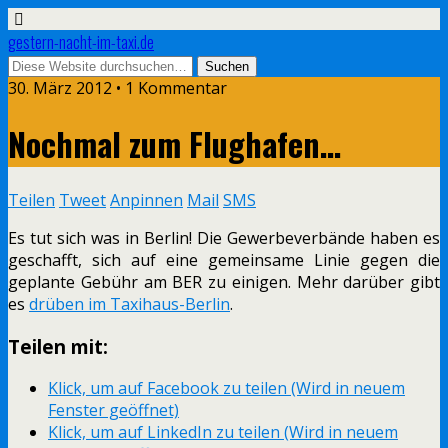
gestern-nacht-im-taxi.de
30. März 2012 • 1 Kommentar
Nochmal zum Flughafen…
Teilen
Tweet
Anpinnen
Mail
SMS
Es tut sich was in Berlin! Die Gewerbeverbände haben es
geschafft, sich auf eine gemeinsame Linie gegen die
geplante Gebühr am BER zu einigen. Mehr darüber gibt
es
drüben im Taxihaus-Berlin
.
Teilen mit:
Klick, um auf Facebook zu teilen (Wird in neuem
Fenster geöffnet)
Klick, um auf LinkedIn zu teilen (Wird in neuem