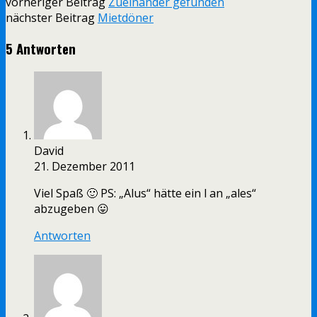
vorheriger Beitrag
Zueinander gefunden
nächster Beitrag
Mietdöner
5 Antworten
David
21. Dezember 2011
Viel Spaß 🙂 PS: „Alus“ hätte ein l an „ales“
abzugeben 😛
Antworten