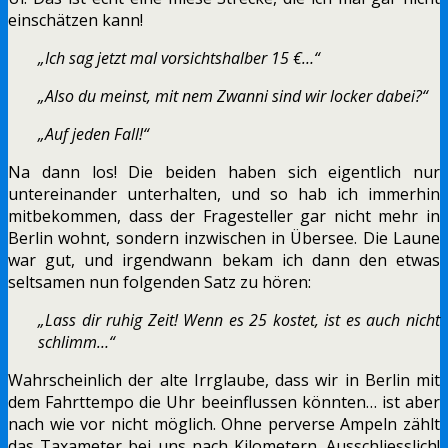
einschätzen kann!
„Ich sag jetzt mal vorsichtshalber 15 €…“
„Also du meinst, mit nem Zwanni sind wir locker dabei?“
„Auf jeden Fall!“
Na dann los! Die beiden haben sich eigentlich nur
untereinander unterhalten, und so hab ich immerhin
mitbekommen, dass der Fragesteller gar nicht mehr in
Berlin wohnt, sondern inzwischen in Übersee. Die Laune
war gut, und irgendwann bekam ich dann den etwas
seltsamen nun folgenden Satz zu hören:
„Lass dir ruhig Zeit! Wenn es 25 kostet, ist es auch nicht
schlimm…“
Wahrscheinlich der alte Irrglaube, dass wir in Berlin mit
dem Fahrttempo die Uhr beeinflussen könnten… ist aber
nach wie vor nicht möglich. Ohne perverse Ampeln zählt
das Taxameter bei uns nach Kilometern. Ausschliesslich!