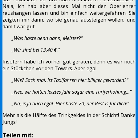
Naja, ich hab aber dieses Mal nicht den Oberlehrer
raushängen lassen und bin einfach weitergefahren. Sie
zeigten mir dann, wo sie genau aussteigen wollen, und
damit war gut.
„Was haste denn dann, Meister?“
„Wir sind bei 13,40 €.“
Insofern habe ich vorher gut geraten, denn es war noch
ein Stückchen vor den Towers. Aber egal.
„Wie? Sach mal, ist Taxifahren hier billiger geworden?“
„Nee, wir hatten letztes Jahr sogar eine Tariferhöhung…“
„Na, is ja auch egal. Hier haste 20, der Rest is für dich!“
Mehr als die Hälfte des Trinkgeldes in der Schicht! Danke
Jungs!
Teilen mit: