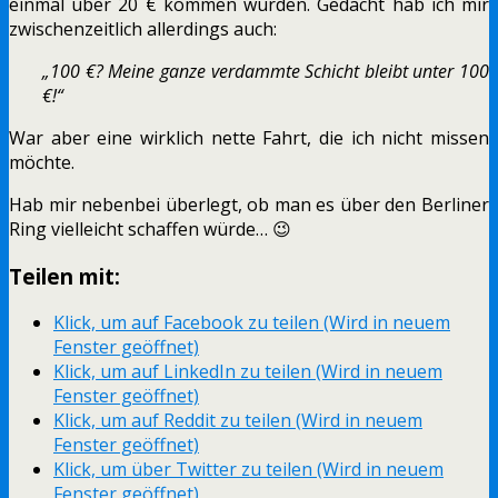
einmal über 20 € kommen würden. Gedacht hab ich mir
zwischenzeitlich allerdings auch:
„100 €? Meine ganze verdammte Schicht bleibt unter 100
€!“
War aber eine wirklich nette Fahrt, die ich nicht missen
möchte.
Hab mir nebenbei überlegt, ob man es über den Berliner
Ring vielleicht schaffen würde… 😉
Teilen mit:
Klick, um auf Facebook zu teilen (Wird in neuem
Fenster geöffnet)
Klick, um auf LinkedIn zu teilen (Wird in neuem
Fenster geöffnet)
Klick, um auf Reddit zu teilen (Wird in neuem
Fenster geöffnet)
Klick, um über Twitter zu teilen (Wird in neuem
Fenster geöffnet)