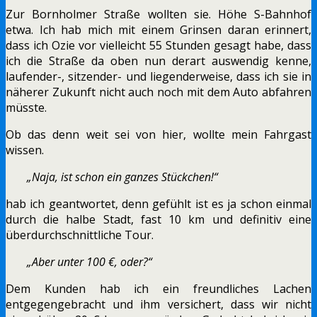
Zur Bornholmer Straße wollten sie. Höhe S-Bahnhof
etwa. Ich hab mich mit einem Grinsen daran erinnert,
dass ich Ozie vor vielleicht 55 Stunden gesagt habe, dass
ich die Straße da oben nun derart auswendig kenne,
laufender-, sitzender- und liegenderweise, dass ich sie in
näherer Zukunft nicht auch noch mit dem Auto abfahren
müsste.
Ob das denn weit sei von hier, wollte mein Fahrgast
wissen.
„Naja, ist schon ein ganzes Stückchen!“
hab ich geantwortet, denn gefühlt ist es ja schon einmal
durch die halbe Stadt, fast 10 km und definitiv eine
überdurchschnittliche Tour.
„Aber unter 100 €, oder?“
Dem Kunden hab ich ein freundliches Lachen
entgegengebracht und ihm versichert, dass wir nicht