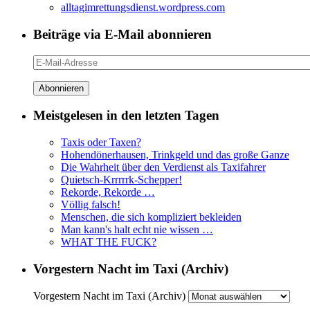
alltagimrettungsdienst.wordpress.com
Beiträge via E-Mail abonnieren
E-
Mail-
Adresse
Meistgelesen in den letzten Tagen
Taxis oder Taxen?
Hohendönerhausen, Trinkgeld und das große Ganze
Die Wahrheit über den Verdienst als Taxifahrer
Quietsch-Krrrrrk-Schepper!
Rekorde, Rekorde …
Völlig falsch!
Menschen, die sich kompliziert bekleiden
Man kann's halt echt nie wissen …
WHAT THE FUCK?
Vorgestern Nacht im Taxi (Archiv)
Vorgestern Nacht im Taxi (Archiv)