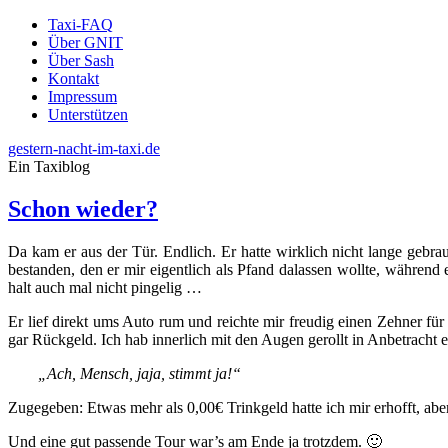
Taxi-FAQ
Über GNIT
Über Sash
Kontakt
Impressum
Unterstützen
gestern-nacht-im-taxi.de
Ein Taxiblog
Schon wieder?
Da kam er aus der Tür. Endlich. Er hatte wirklich nicht lange gebr
bestanden, den er mir eigentlich als Pfand dalassen wollte, während
halt auch mal nicht pingelig …
Er lief direkt ums Auto rum und reichte mir freudig einen Zehner für
gar Rückgeld. Ich hab innerlich mit den Augen gerollt in Anbetracht e
„Ach, Mensch, jaja, stimmt ja!“
Zugegeben: Etwas mehr als 0,00€ Trinkgeld hatte ich mir erhofft, abe
Und eine gut passende Tour war’s am Ende ja trotzdem. 🙂