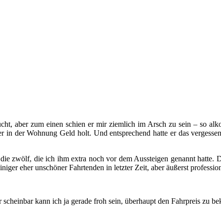
aucht, aber zum einen schien er mir ziemlich im Arsch zu sein – so a
 er in der Wohnung Geld holt. Und entsprechend hatte er das vergesse
 die zwölf, die ich ihm extra noch vor dem Aussteigen genannt hatte. 
iniger eher unschöner Fahrtenden in letzter Zeit, aber äußerst professio
r scheinbar kann ich ja gerade froh sein, überhaupt den Fahrpreis zu 