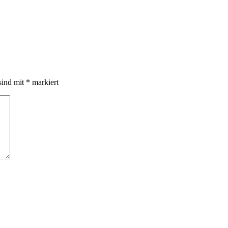
sind mit
*
markiert