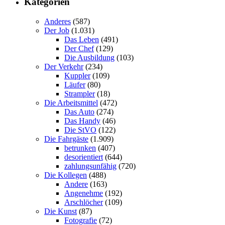
Kategorien
Anderes
(587)
Der Job
(1.031)
Das Leben
(491)
Der Chef
(129)
Die Ausbildung
(103)
Der Verkehr
(234)
Kuppler
(109)
Läufer
(80)
Strampler
(18)
Die Arbeitsmittel
(472)
Das Auto
(274)
Das Handy
(46)
Die StVO
(122)
Die Fahrgäste
(1.909)
betrunken
(407)
desorientiert
(644)
zahlungsunfähig
(720)
Die Kollegen
(488)
Andere
(163)
Angenehme
(192)
Arschlöcher
(109)
Die Kunst
(87)
Fotografie
(72)