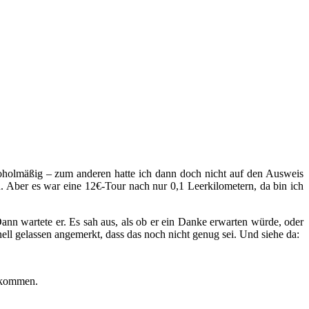
lkoholmäßig – zum anderen hatte ich dann doch nicht auf den Ausweis
n. Aber es war eine 12€-Tour nach nur 0,1 Leerkilometern, da bin ich
Dann wartete er. Es sah aus, als ob er ein Danke erwarten würde, oder
nell gelassen angemerkt, dass das noch nicht genug sei. Und siehe da:
bekommen.