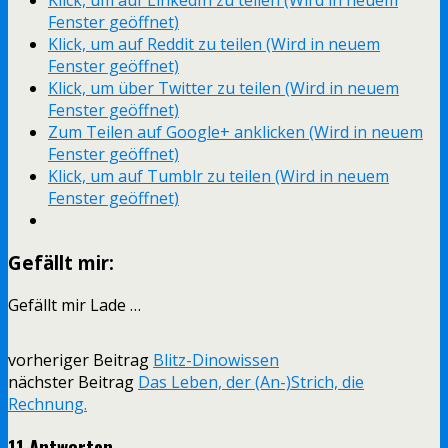
Klick, um auf LinkedIn zu teilen (Wird in neuem
Fenster geöffnet)
Klick, um auf Reddit zu teilen (Wird in neuem
Fenster geöffnet)
Klick, um über Twitter zu teilen (Wird in neuem
Fenster geöffnet)
Zum Teilen auf Google+ anklicken (Wird in neuem
Fenster geöffnet)
Klick, um auf Tumblr zu teilen (Wird in neuem
Fenster geöffnet)
Gefällt mir:
Gefällt mir
Lade …
vorheriger Beitrag
Blitz-Dinowissen
nächster Beitrag
Das Leben, der (An-)Strich, die
Rechnung.
11 Antworten