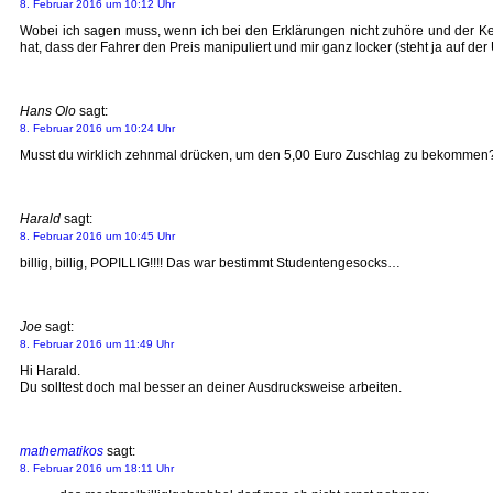
8. Februar 2016 um 10:12 Uhr
Wobei ich sagen muss, wenn ich bei den Erklärungen nicht zuhöre und der Ker
hat, dass der Fahrer den Preis manipuliert und mir ganz locker (steht ja auf de
Hans Olo
sagt:
8. Februar 2016 um 10:24 Uhr
Musst du wirklich zehnmal drücken, um den 5,00 Euro Zuschlag zu bekommen?
Harald
sagt:
8. Februar 2016 um 10:45 Uhr
billig, billig, POPILLIG!!!! Das war bestimmt Studentengesocks…
Joe
sagt:
8. Februar 2016 um 11:49 Uhr
Hi Harald.
Du solltest doch mal besser an deiner Ausdrucksweise arbeiten.
mathematikos
sagt:
8. Februar 2016 um 18:11 Uhr