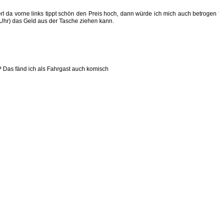
l da vorne links tippt schön den Preis hoch, dann würde ich mich auch betrogen 
r Uhr) das Geld aus der Tasche ziehen kann.
 Das fänd ich als Fahrgast auch komisch