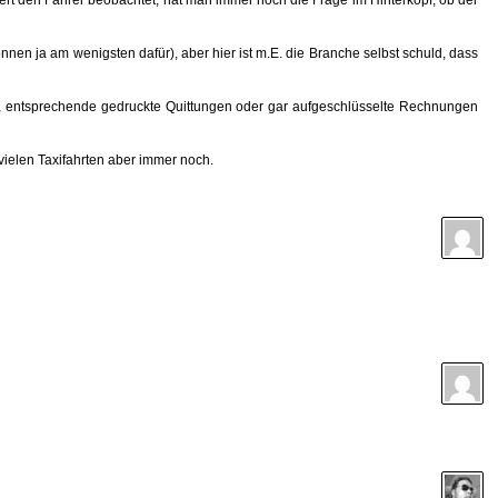
nen ja am wenigsten dafür), aber hier ist m.E. die Branche selbst schuld, dass
ät, entsprechende gedruckte Quittungen oder gar aufgeschlüsselte Rechnungen
vielen Taxifahrten aber immer noch.