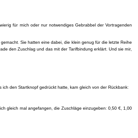
wierig für mich oder nur notwendiges Gebrabbel der Vortragenden
macht. Sie hatten eine dabei, die klein genug für die letzte Reihe
ade den Zuschlag und das mit der Tarifbindung erklärt. Und sie mir,
Als ich den Startknopf gedrückt hatte, kam gleich von der Rückbank:
 ich gleich mal angefangen, die Zuschläge einzugeben: 0,50 €, 1,00