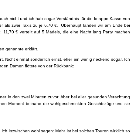
“ auch nicht und ich hab sogar Verständnis für die knappe Kasse von
er als zwei Taxis zu je 6,70 €. Überhaupt landen wir am Ende bei
11,70 € verteilt auf 5 Mädels, die eine Nacht lang Party machen
en genannte erklärt.
t. Nicht einmal sonderlich ernst, eher ein wenig neckend sogar. Ich
jungen Damen flötete von der Rückbank:
er in den zwei Minuten zuvor. Aber bei aller gesunden Verachtung
einen Moment beinahe die wohlgeschminkten Gesichtszüge und sie
 ich inzwischen wohl sagen: Mehr ist bei solchen Touren wirklich so