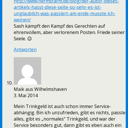
http://www.hermsfarm.de/blog/der-autor-dieses-
artikels-hasst-diese-seite-so-sehr-es-ist-
unglaublich-was-passiert-am-ende-musste-ich-
weinen/
Sash kämpft den Kampf des Gerechten auf
ehrenvollem, aber verlorenem Posten. Friede seiner
Seele. 😉
Antworten
Maik aus Wilhelmshaven
3. Mai 2014
Mein Trinkgeld ist auch schon immer Service-
abhängig. Bin ich unzufrieden, gibt es nichts, passte
alles, gibt es „normales“ Trinkgeld, und war der
Service besonders gut, dann gibt es eben auch ein