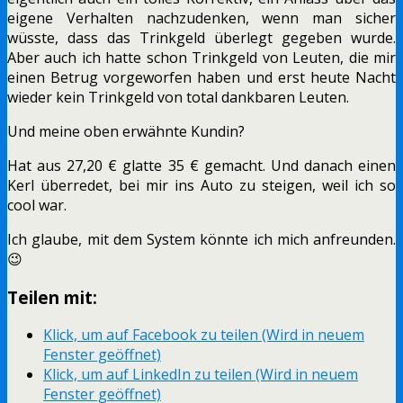
eigene Verhalten nachzudenken, wenn man sicher
wüsste, dass das Trinkgeld überlegt gegeben wurde.
Aber auch ich hatte schon Trinkgeld von Leuten, die mir
einen Betrug vorgeworfen haben und erst heute Nacht
wieder kein Trinkgeld von total dankbaren Leuten.
Und meine oben erwähnte Kundin?
Hat aus 27,20 € glatte 35 € gemacht. Und danach einen
Kerl überredet, bei mir ins Auto zu steigen, weil ich so
cool war.
Ich glaube, mit dem System könnte ich mich anfreunden.
😉
Teilen mit:
Klick, um auf Facebook zu teilen (Wird in neuem
Fenster geöffnet)
Klick, um auf LinkedIn zu teilen (Wird in neuem
Fenster geöffnet)