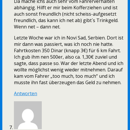
Da mache ichs auch sehr vom Fahrerverhalten
abhängig. Hilft er mir beim Kofferziehen und ist
auch sonst freundlich (nicht scheiss-aufgesetzt
freundlich, das kann ich net ab) gibt´s Trinkgeld.
Wenn net – dann net.
Letzte Woche war ich in Novi Sad, Serbien. Dort ist
mir dann was passiert, was ich noch nie hatte.
Fahrtkosten 350 Dinar (knapp 3€) für 6 km Fahrt.
Ich gub ihm nen 500er, also ca. 1,30€ zuviel und
sagte, dass passe so. War der letzte Abend und ich
wollte möglichst wenig wieder mitnehmen. Darauf
kam vom Fahrer „too much, too much“ und ich
musste ihn fast überzeugen das Geld zu nehmen.
Antworten