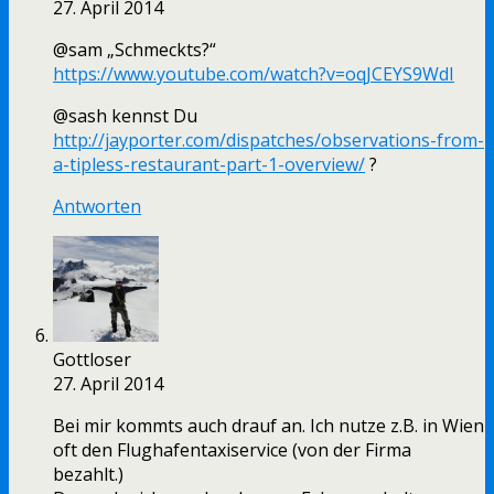
27. April 2014
@sam „Schmeckts?“
https://www.youtube.com/watch?v=oqJCEYS9WdI
@sash kennst Du
http://jayporter.com/dispatches/observations-from-
a-tipless-restaurant-part-1-overview/
?
Antworten
Gottloser
27. April 2014
Bei mir kommts auch drauf an. Ich nutze z.B. in Wien
oft den Flughafentaxiservice (von der Firma
bezahlt.)