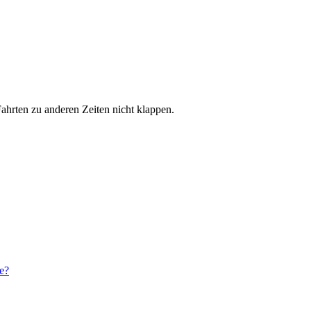
hrten zu anderen Zeiten nicht klappen.
e?