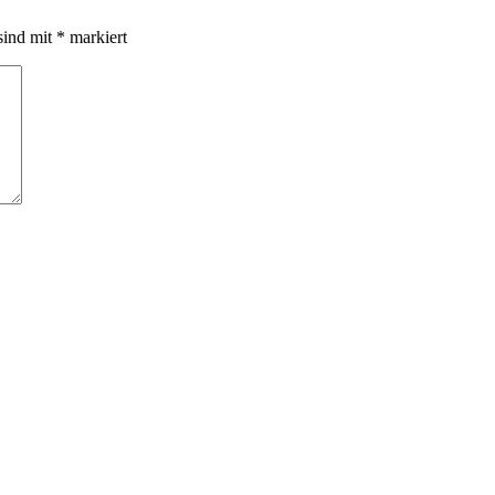
sind mit
*
markiert