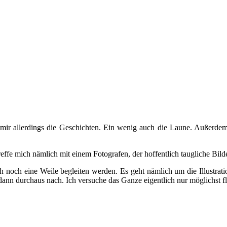
n mir allerdings die Geschichten. Ein wenig auch die Laune. Außerde
effe mich nämlich mit einem Fotografen, der hoffentlich taugliche Bild
h noch eine Weile begleiten werden. Es geht nämlich um die Illustrati
ann durchaus nach. Ich versuche das Ganze eigentlich nur möglichst fl