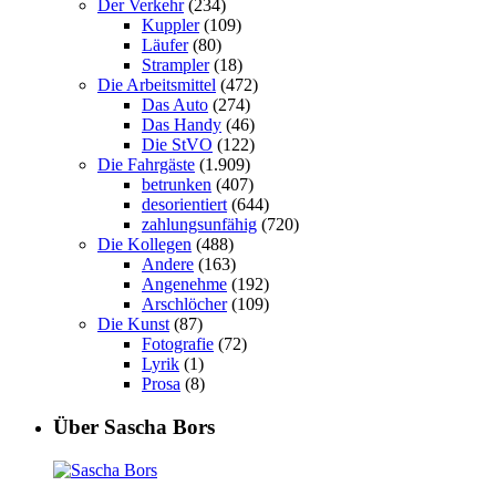
Der Verkehr
(234)
Kuppler
(109)
Läufer
(80)
Strampler
(18)
Die Arbeitsmittel
(472)
Das Auto
(274)
Das Handy
(46)
Die StVO
(122)
Die Fahrgäste
(1.909)
betrunken
(407)
desorientiert
(644)
zahlungsunfähig
(720)
Die Kollegen
(488)
Andere
(163)
Angenehme
(192)
Arschlöcher
(109)
Die Kunst
(87)
Fotografie
(72)
Lyrik
(1)
Prosa
(8)
Über Sascha Bors