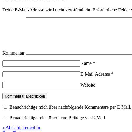
Deine E-Mail-Adresse wird nicht veröffentlicht.
Erforderliche Felder 
Kommentar
Name
*
E-Mail-Adresse
*
Website
Benachrichtige mich über nachfolgende Kommentare per E-Mail.
Benachrichtige mich über neue Beiträge via E-Mail.
«
Absicht, immerhin.