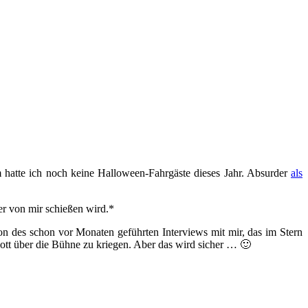
m hatte ich noch keine Halloween-Fahrgäste dieses Jahr. Absurder
als
er von mir schießen wird.*
on des schon vor Monaten geführten Interviews mit mir, das im Stern
ott über die Bühne zu kriegen. Aber das wird sicher … 🙂