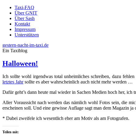
Taxi-FAQ
Über GNIT
Über Sash
Kontakt
Impressum
Unterstützen
gestern-nacht-im-taxi.de
Ein Taxiblog
Halloween!
Ich sollte wohl irgendwas total unheimliches schreiben, dazu fehle
letztes Jahr
sollte es aber wahrscheinlich auch nicht mehr werden …
Dafür geht’s dann heute mal wieder in Sachen Medien hoch her, ich tr
Aller Voraussicht nach werden das nämlich wohl Fotos sein, die mic
erscheinen soll. Und eine gewisse Auflage sagt man dem Magazin ja d
* Dabei zweifele ich wesentlich eher am Motiv als am Fotografen.
Teilen mit: