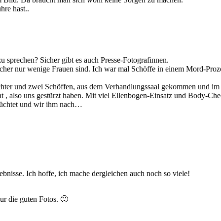
re hast..
u sprechen? Sicher gibt es auch Presse-Fotografinnen.
rt sicher nur wenige Frauen sind. Ich war mal Schöffe in einem Mord-Pro
ichter und zwei Schöffen, aus dem Verhandlungssaal gekommen und im F
t , also uns gestürzt haben. Mit viel Ellenbogen-Einsatz und Body-Ch
flüchtet und wir ihm nach…
nisse. Ich hoffe, ich mache dergleichen auch noch so viele!
ur die guten Fotos. 🙂