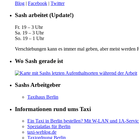
Blog
|
Facebook
|
Twitter
Sash arbeitet (Update!)
Fr. 19 – 3 Uhr
Sa. 19 – 3 Uhr
So. 19 – 1 Uhr
Verschiebungen kann es immer mal geben, aber meist werden Fa
Wo Sash gerade ist
Sashs Arbeitgeber
Taxihaus Berlin
Informationen rund ums Taxi
Ein Taxi in Berlin bestellen? Mit W-LAN und 1A-Servic
Spezialatlas für Berlin
taxi-weblog.de
Taxiordnung Berlin