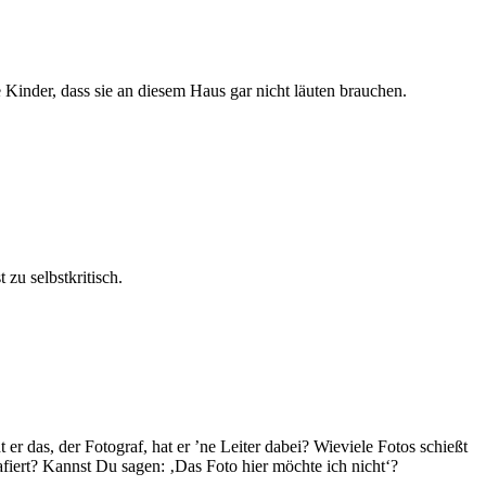
 Kinder, dass sie an diesem Haus gar nicht läuten brauchen.
 zu selbstkritisch.
er das, der Fotograf, hat er ’ne Leiter dabei? Wieviele Fotos schießt
fiert? Kannst Du sagen: ‚Das Foto hier möchte ich nicht‘?