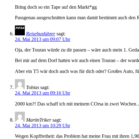
Bring doch so ein Tape auf den Markt*gg
Passgenau ausgeschnitten kann man damit bestimmt auch den 
Reisebusfahrer
sagt:
24. Mai 2013 um 09:07 Uhr
Oja, der Touran würde zu dir passen – wäre auch mein 1. Ged
Bei mir auf dem Dorf hatten wir auch einen Touran – der wurde 
Aber ein T5 wär doch auch was für dich oder? Großes Auto, f
Tobias
sagt:
24. Mai 2013 um 09:16 Uhr
2000 km?! Das schaff ich mit meinem COrsa in zwei Wochen
MartinTriker
sagt:
24. Mai 2013 um 10:29 Uhr
Wegen Kopffreiheit: das Problem hat meine Frau mit ihren 1,90