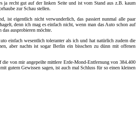
s ja recht gut auf der linken Seite und ist vom Stand aus z.B. kaum
rhaube zur Schau stellen.
st eigentlich nicht verwunderlich, das passiert nunmal alle paar
erhagelt, denn ich mag es einfach nicht, wenn man das Auto schon auf
ch das ausprobieren möchte.
 einfach wesentlich toleranter als ich und hat natürlich zudem die
, aber nachts ist sogar Berlin ein bisschen zu dünn mit offenen
f die von mir angepeilte mittlere Erde-Mond-Entfernung von 384.400
it gutem Gewissen sagen, ist auch mal Schluss für so einen kleinen