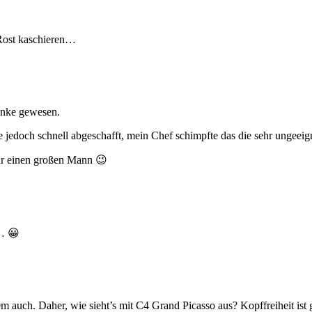
Rost kaschieren…
anke gewesen.
jedoch schnell abgeschafft, mein Chef schimpfte das die sehr ungeeign
ür einen großen Mann 😉
… 😀
m auch. Daher, wie sieht’s mit C4 Grand Picasso aus? Kopffreiheit ist