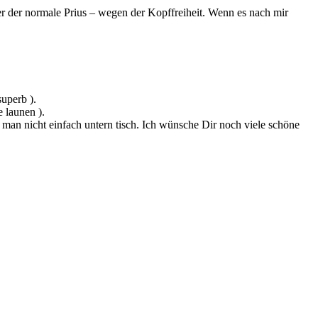
oder der normale Prius – wegen der Kopffreiheit. Wenn es nach mir
superb ).
e launen ).
 man nicht einfach untern tisch. Ich wünsche Dir noch viele schöne