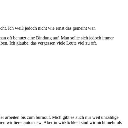
ht. Ich weiß jedoch nicht wie ernst das gemeint war.
 man oft benutzt eine Bindung auf. Man sollte sich jedoch immer
n. Ich glaube, das vergessen viele Leute viel zu oft.
r arbeiten bis zum burnout. Mich gibt es auch nur weil unzählige
 wir tiere..autos usw. Aber in wirklichkeit sind wir nicht mehr als