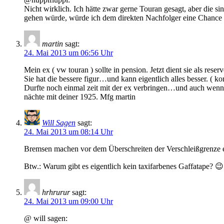
Nicht wirklich. Ich hätte zwar gerne Touran gesagt, aber die si
gehen würde, würde ich dem direkten Nachfolger eine Chance g
martin
sagt:
24. Mai 2013 um 06:56 Uhr
Mein ex ( vw touran ) sollte in pension. Jetzt dient sie als rese
Sie hat die bessere figur…und kann eigentlich alles besser. ( k
Durfte noch einmal zeit mit der ex verbringen…und auch wenn si
nächte mit deiner 1925. Mfg martin
Will Sagen
sagt:
24. Mai 2013 um 08:14 Uhr
Bremsen machen vor dem Überschreiten der Verschleißgrenze ei
Btw.: Warum gibt es eigentlich kein taxifarbenes Gaffatape? 😉
hrhrurur
sagt:
24. Mai 2013 um 09:00 Uhr
@ will sagen: