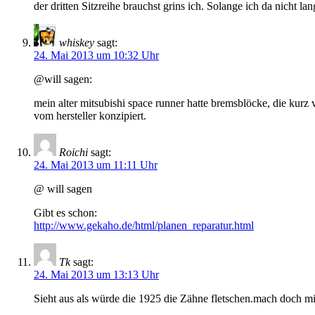
der dritten Sitzreihe brauchst grins ich. Solange ich da nicht la
whiskey
sagt:
24. Mai 2013 um 10:32 Uhr
@will sagen:
mein alter mitsubishi space runner hatte bremsblöcke, die kurz
vom hersteller konzipiert.
Roichi
sagt:
24. Mai 2013 um 11:11 Uhr
@ will sagen
Gibt es schon:
http://www.gekaho.de/html/planen_reparatur.html
Tk
sagt:
24. Mai 2013 um 13:13 Uhr
Sieht aus als würde die 1925 die Zähne fletschen.mach doch m