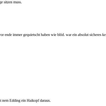
nge sitzen muss.
 vor ende immer gequietscht haben wie blöd. war ein absolut sicheres 
it nem Edding ein Haikopf daraus.