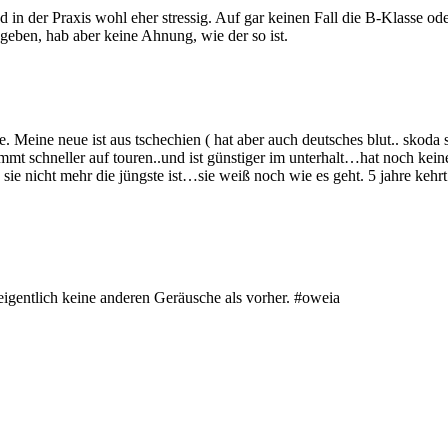
nd in der Praxis wohl eher stressig. Auf gar keinen Fall die B-Klasse 
eben, hab aber keine Ahnung, wie der so ist.
rve. Meine neue ist aus tschechien ( hat aber auch deutsches blut.. skoda 
ommt schneller auf touren..und ist günstiger im unterhalt…hat noch kein
e nicht mehr die jüngste ist…sie weiß noch wie es geht. 5 jahre kehrt
gentlich keine anderen Geräusche als vorher. #oweia