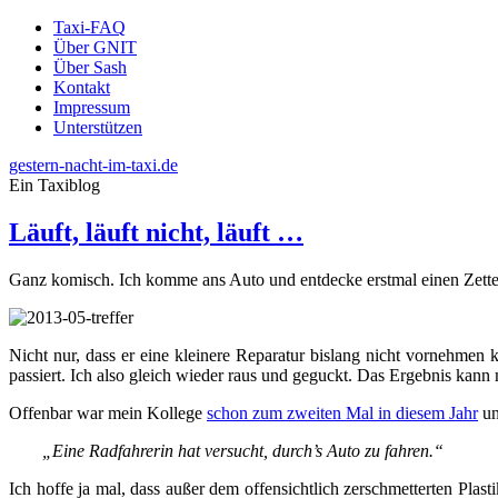
Taxi-FAQ
Über GNIT
Über Sash
Kontakt
Impressum
Unterstützen
gestern-nacht-im-taxi.de
Ein Taxiblog
Läuft, läuft nicht, läuft …
Ganz komisch. Ich komme ans Auto und entdecke erstmal einen Zette
Nicht nur, dass er eine kleinere Reparatur bislang nicht vornehmen 
passiert. Ich also gleich wieder raus und geguckt. Das Ergebnis kan
Offenbar war mein Kollege
schon zum zweiten Mal in diesem Jahr
un
„Eine Radfahrerin hat versucht, durch’s Auto zu fahren.“
Ich hoffe ja mal, dass außer dem offensichtlich zerschmetterten Plas