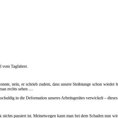
l vom Tagfahrer.
konnte, nein, er schrieb zudem, dass unsere Stoßstange schon wieder hi
n man rechts sehen …
schuldig in die Deformation unseres Arbeitsgerätes verwickelt – dieses
tik nichts passiert ist. Meinetwegen kann man bei dem Schaden nun wirk