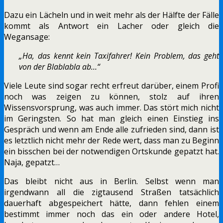
Dazu ein Lächeln und in weit mehr als der Hälfte der Fälle
kommt als Antwort ein Lacher oder gleich die
Wegansage:
„Ha, das kennt kein Taxifahrer! Kein Problem, das geht
von der Blablabla ab…“
Viele Leute sind sogar recht erfreut darüber, einem Profi
noch was zeigen zu können, stolz auf ihren
Wissensvorsprung, was auch immer. Das stört mich nicht
im Geringsten. So hat man gleich einen Einstieg ins
Gespräch und wenn am Ende alle zufrieden sind, dann ist
es letztlich nicht mehr der Rede wert, dass man zu Beginn
ein bisschen bei der notwendigen Ortskunde gepatzt hat.
Naja, gepatzt…
Das bleibt nicht aus in Berlin. Selbst wenn man
irgendwann all die zigtausend Straßen tatsächlich
dauerhaft abgespeichert hätte, dann fehlen einem
bestimmt immer noch das ein oder andere Hotel,