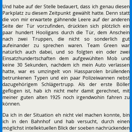
Und habe auf der Stelle bedauert, dass ich genau diesen
Parkplatz zu diesem Zeitpunkt gewählt hatte. Denn statt
die von mir erwartete gähnende Leere auf der anderen
Seite der Tür vorzufinden, drückten sich plötzlich ein
paar hundert Hooligans durch die Tür, dem Anschein
nach zwei Truppen, die nicht so sonderlich gut
aufeinander zu sprechen waren. Team Green war
natürlich auch dabei, und so folgten ein oder zwei
Einsatzhundertschaften dem aufgewühlten Mob und
keine 30 Sekunden, nachdem ich mein Auto verlassen
hatte, war es umzingelt von Hassparolen brüllenden
betrunkenen Typen und ein paar Polizeiwannen nebst
dazugehörigem Schlägertrupp. Als der erste Böller
geflogen ist, hab ich nicht mehr damit gerechnet, mit
meiner guten alten 1925 noch irgendwohin fahren zu
können.
Da ich in der Situation eh nicht viel machen konnte, bin
ich in den Bahnhof und hab versucht, durch einen
möglichst intellektuellen Blick der soeben nachrückenden