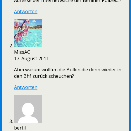
Adresse der Internetwache der Berliner Polizei…?
Antworten
MissAC
17. August 2011
Ähm warum wollten die Bullen die denn wieder in
den Bhf zurück scheuchen?
Antworten
bertil