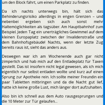
um den Block fährt, um einen Parkplatz zu finden.
Da ich nachts unterwegs bin, hält sich das
Behinderungsrisiko allerdings in engen Grenzen – und
nebenbei ergeben sich auch sonst mehr
Haltemöglichkeiten als tagsüber. Am Hauptbahnhof zum
Beispiel. Jeden Tag ein unerträgliches Gewimmel auf dem
kleinen Europaplatz zwischen der Invalidenstraße und
dem Bahnhofsgebäude! Nachts, wenn der letzte Zug
bereits raus ist, sieht das anders aus.
Deswegen war ich am Wochenende auch gar nicht
zimperlich und hab mich auf den Entladeplatz für Taxen
gestellt. Das ist insofern nicht legal gewesen, als ich mich
eigentlich nur selbst entladen wollte und kurz auf einen
Sprung zur Apotheke rein. Ich sollte meiner Freundin ein
paar Tabletten mitbringen und da die Nacht gut lief,
hatte ich keine große Lust, mich länger dort aufzuhalten.
Also bin ich schnell aus dem Auto rausgesprungen und
die 10 Meter zur Tür gelaufen…