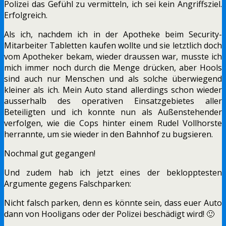
Polizei das Gefühl zu vermitteln, ich sei kein Angriffsziel.
Erfolgreich.
Als ich, nachdem ich in der Apotheke beim Security-
Mitarbeiter Tabletten kaufen wollte und sie letztlich doch
vom Apotheker bekam, wieder draussen war, musste ich
mich immer noch durch die Menge drücken, aber Hools
sind auch nur Menschen und als solche überwiegend
kleiner als ich. Mein Auto stand allerdings schon wieder
ausserhalb des operativen Einsatzgebietes aller
Beteiligten und ich konnte nun als Außenstehender
verfolgen, wie die Cops hinter einem Rudel Vollhorste
herrannte, um sie wieder in den Bahnhof zu bugsieren.
Nochmal gut gegangen!
Und zudem hab ich jetzt eines der beklopptesten
Argumente gegens Falschparken:
Nicht falsch parken, denn es könnte sein, dass euer Auto
dann von Hooligans oder der Polizei beschädigt wird! 🙂