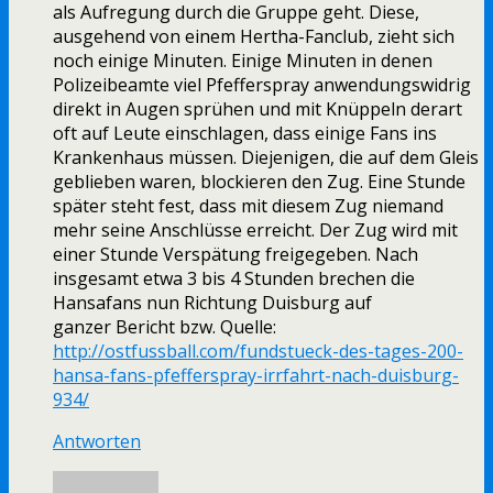
als Aufregung durch die Gruppe geht. Diese,
ausgehend von einem Hertha-Fanclub, zieht sich
noch einige Minuten. Einige Minuten in denen
Polizeibeamte viel Pfefferspray anwendungswidrig
direkt in Augen sprühen und mit Knüppeln derart
oft auf Leute einschlagen, dass einige Fans ins
Krankenhaus müssen. Diejenigen, die auf dem Gleis
geblieben waren, blockieren den Zug. Eine Stunde
später steht fest, dass mit diesem Zug niemand
mehr seine Anschlüsse erreicht. Der Zug wird mit
einer Stunde Verspätung freigegeben. Nach
insgesamt etwa 3 bis 4 Stunden brechen die
Hansafans nun Richtung Duisburg auf
ganzer Bericht bzw. Quelle:
http://ostfussball.com/fundstueck-des-tages-200-
hansa-fans-pfefferspray-irrfahrt-nach-duisburg-
934/
Antworten