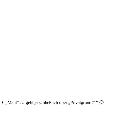
 € „Maut“ … geht ja schließlich über „Privatgrund!“ “ 😉