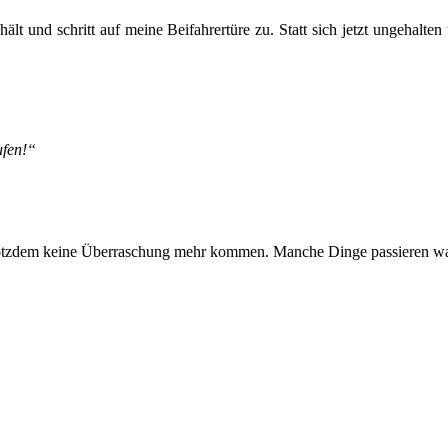
lt und schritt auf meine Beifahrertüre zu. Statt sich jetzt ungehalt
ufen!“
 trotzdem keine Überraschung mehr kommen. Manche Dinge passieren wa