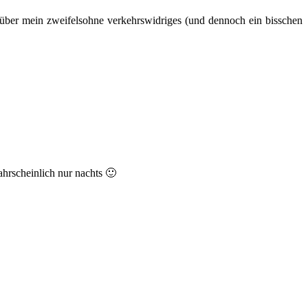
en über mein zweifelsohne verkehrswidriges (und dennoch ein bisschen
hrscheinlich nur nachts 🙂