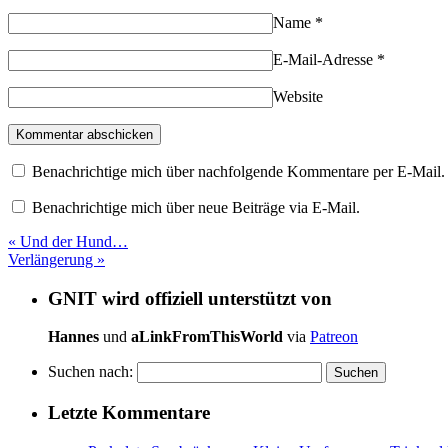
Name
*
E-Mail-Adresse
*
Website
Benachrichtige mich über nachfolgende Kommentare per E-Mail.
Benachrichtige mich über neue Beiträge via E-Mail.
«
Und der Hund…
Verlängerung
»
GNIT wird offiziell unterstützt von
Hannes
und
aLinkFromThisWorld
via
Patreon
Suchen nach:
Letzte Kommentare