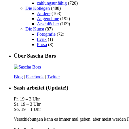
zahlungsunfähig
(720)
Die Kollegen
(488)
Andere
(163)
Angenehme
(192)
Arschlöcher
(109)
Die Kunst
(87)
Fotografie
(72)
Lyrik
(1)
Prosa
(8)
Über Sascha Bors
Blog
|
Facebook
|
Twitter
Sash arbeitet (Update!)
Fr. 19 – 3 Uhr
Sa. 19 – 3 Uhr
So. 19 – 1 Uhr
Verschiebungen kann es immer mal geben, aber meist werden Fa