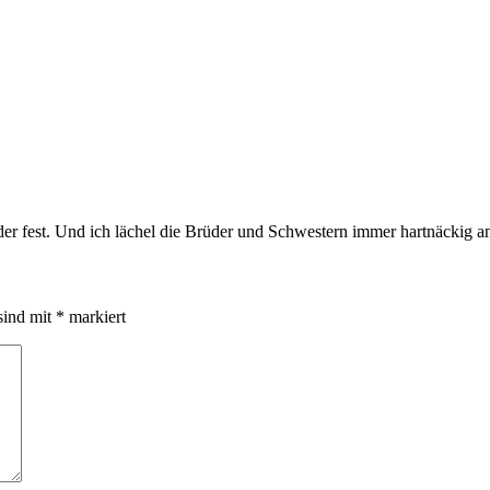
eder fest. Und ich lächel die Brüder und Schwestern immer hartnäckig 
sind mit
*
markiert