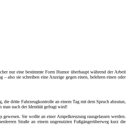
 sicher nur eine bestimmte Form Humor überhaupt während der Arbeit
g – also sie schreiben eine Anzeige gegen einen, belehren einen oder
g, die dritte Fahrzeugkontrolle an einem Tag mit dem Spruch abzutun,
man nach der Identität gefragt wird!
egs gewesen. Sie wollte an einer Ampelkreuzung rausgelassen werden.
henleeren Straße an einem ungenutzten Fußgängerüberweg kurz die