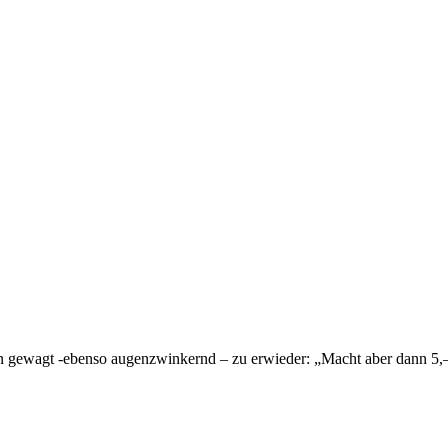
on gewagt -ebenso augenzwinkernd – zu erwieder: „Macht aber dann 5,–