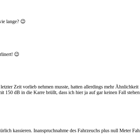
wie lange? 😉
linert! 😉
 letzter Zeit vorlieb nehmen musste, hatten allerdings mehr Ähnlichkeit 
t 150 dB in die Karre brüllt, dass ich hier ja auf gar keinen Fall stehen
ürlich kassieren. Inanspruchnahme des Fahrzeuchs plus null Meter Fah