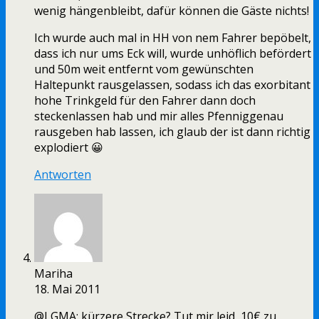
wenig hängenbleibt, dafür können die Gäste nichts!
Ich wurde auch mal in HH von nem Fahrer bepöbelt,
dass ich nur ums Eck will, wurde unhöflich befördert
und 50m weit entfernt vom gewünschten
Haltepunkt rausgelassen, sodass ich das exorbitant
hohe Trinkgeld für den Fahrer dann doch
steckenlassen hab und mir alles Pfenniggenau
rausgeben hab lassen, ich glaub der ist dann richtig
explodiert 😀
Antworten
Mariha
18. Mai 2011
@LGMA: kürzere Strecke? Tut mir leid, 10€ zu