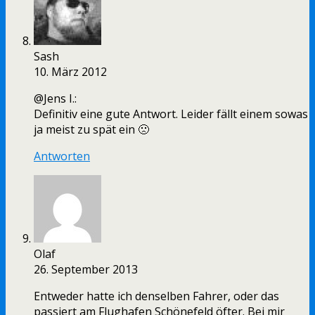
Sash
10. März 2012
@Jens I.:
Definitiv eine gute Antwort. Leider fällt einem sowas
ja meist zu spät ein 🙁
Antworten
Olaf
26. September 2013
Entweder hatte ich denselben Fahrer, oder das
passiert am Flughafen Schönefeld öfter. Bei mir