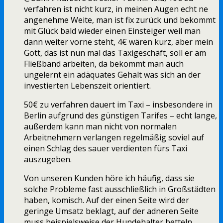
verfahren ist nicht kurz, in meinen Augen echt ne
angenehme Weite, man ist fix zurück und bekommt
mit Glück bald wieder einen Einsteiger weil man
dann weiter vorne steht, 4€ wären kurz, aber mein
Gott, das ist nun mal das Taxigeschäft, soll er am
Fließband arbeiten, da bekommt man auch
ungelernt ein adäquates Gehalt was sich an der
investierten Lebenszeit orientiert.
50€ zu verfahren dauert im Taxi – insbesondere in
Berlin aufgrund des günstigen Tarifes – echt lange,
außerdem kann man nicht von normalen
Arbeitnehmern verlangen regelmäßig soviel auf
einen Schlag des sauer verdienten fürs Taxi
auszugeben.
Von unseren Kunden höre ich häufig, dass sie
solche Probleme fast ausschließlich in Großstädten
haben, komisch. Auf der einen Seite wird der
geringe Umsatz beklagt, auf der adneren Seite
muss beispielsweise der Hundehalter betteln