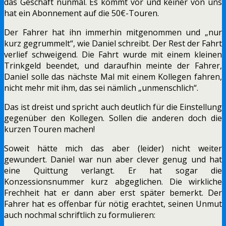
das Geschäft nunmal. Es kommt vor und keiner von uns
hat ein Abonnement auf die 50€-Touren.
Der Fahrer hat ihn immerhin mitgenommen und „nur
kurz gegrummelt“, wie Daniel schreibt. Der Rest der Fahrt
verlief schweigend. Die Fahrt wurde mit einem kleinen
Trinkgeld beendet, und daraufhin meinte der Fahrer,
Daniel solle das nächste Mal mit einem Kollegen fahren,
nicht mehr mit ihm, das sei nämlich „unmenschlich“.
Das ist dreist und spricht auch deutlich für die Einstellung
gegenüber den Kollegen. Sollen die anderen doch die
kurzen Touren machen!
Soweit hätte mich das aber (leider) nicht weiter
gewundert. Daniel war nun aber clever genug und hat
eine Quittung verlangt. Er hat sogar die
Konzessionsnummer kurz abgeglichen. Die wirkliche
Frechheit hat er dann aber erst später bemerkt. Der
Fahrer hat es offenbar für nötig erachtet, seinen Unmut
auch nochmal schriftlich zu formulieren: