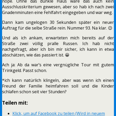
nope. Ohne das dunkle Haus wäre das auch kein
Ausschlusskriterium gewesen, aber so hab ich nach zwei
Gnadenminuten eine Fehlfahrt eingegeben und war weg.
Dann kam ungelogen 30 Sekunden später ein neuer
Auftrag für die selbe Straße rein. Nummer 93. Na klar. 😉
Und als ich ankam, erwarteten mich bereits auf der
Straße zwei völlig pralle Russen. Ich hab nicht
nachgefragt, aber ich bin mir sicher, ich kann in etwa
abschätzen, wie das passiert ist. 😀
Ach ja: Ab da war’s eine vergnügliche Tour mit gutem
Trinkgeld. Passt schon.
*ich kann natürlich klingeln, aber was wenn ich einen
Freund der Familie heimfahren soll und die Kinder
schlafen schon seit vier Stunden?
Teilen mit:
Klick, um auf Facebook zu teilen (Wird in neuem