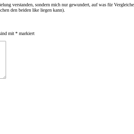
ielung verstanden, sondern mich nur gewundert, auf was für Vergleich
hen den beiden like liegen kann).
sind mit
*
markiert