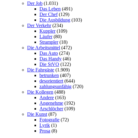
Der Job
(1.031)
Das Leben
(491)
Der Chef
(129)
Die Ausbildung
(103)
Der Verkehr
(234)
Kuppler
(109)
Läufer
(80)
Strampler
(18)
Die Arbeitsmittel
(472)
Das Auto
(274)
Das Handy
(46)
Die StVO
(122)
Die Fahrgäste
(1.909)
betrunken
(407)
desorientiert
(644)
zahlungsunfähig
(720)
Die Kollegen
(488)
Andere
(163)
Angenehme
(192)
Arschlöcher
(109)
Die Kunst
(87)
Fotografie
(72)
Lyrik
(1)
Prosa
(8)