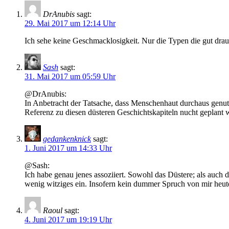
DrAnubis
sagt:
29. Mai 2017 um 12:14 Uhr
Ich sehe keine Geschmacklosigkeit. Nur die Typen die gut drau
Sash
sagt:
31. Mai 2017 um 05:59 Uhr
@DrAnubis:
In Anbetracht der Tatsache, dass Menschenhaut durchaus genutz
Referenz zu diesen düsteren Geschichtskapiteln nucht geplant 
gedankenknick
sagt:
1. Juni 2017 um 14:33 Uhr
@Sash:
Ich habe genau jenes assoziiert. Sowohl das Düstere; als auch d
wenig witziges ein. Insofern kein dummer Spruch von mir he
Raoul
sagt:
4. Juni 2017 um 19:19 Uhr