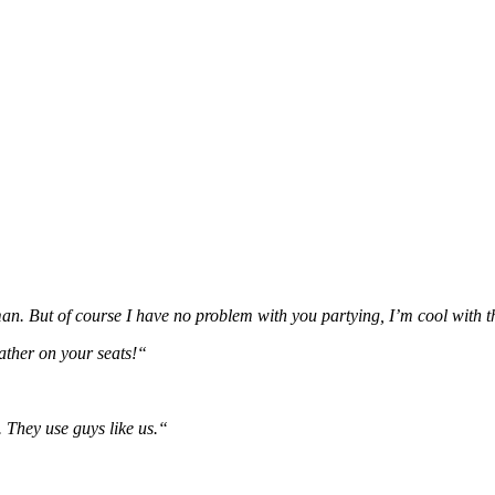
n. But of course I have no problem with you partying, I’m cool with t
eather on your seats!“
 They use guys like us.“