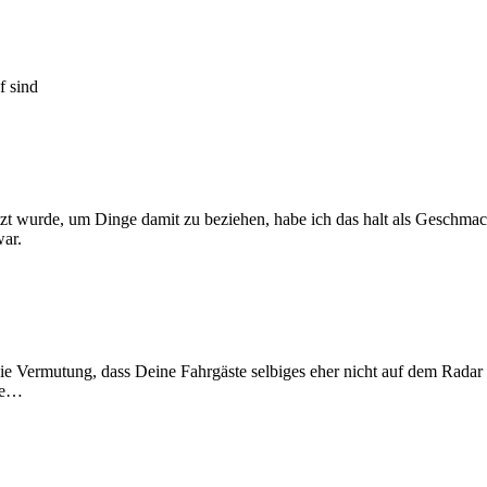
f sind
t wurde, um Dinge damit zu beziehen, habe ich das halt als Geschmack
war.
ie Vermutung, dass Deine Fahrgäste selbiges eher nicht auf dem Radar ha
ute…